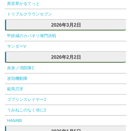
異世界かるてっと
トリプルクラウンセブン
2026年3月2日
甲鉄城のカバネリ海門決戦
サンダーV
2026年2月2日
炎炎ノ消防隊2
攻殻機動隊
範馬刃牙
ゴブリンスレイヤー2
うみねこのなく頃に2
HANABI