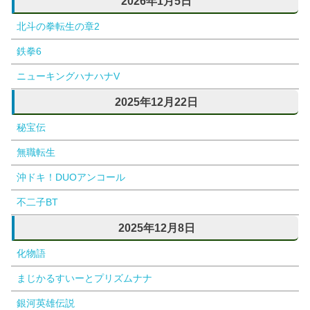
2026年1月5日
北斗の拳転生の章2
鉄拳6
ニューキングハナハナV
2025年12月22日
秘宝伝
無職転生
沖ドキ！DUOアンコール
不二子BT
2025年12月8日
化物語
まじかるすいーとプリズムナナ
銀河英雄伝説