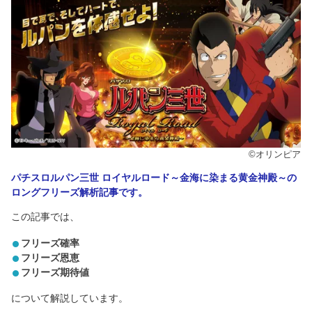
©オリンピア
パチスロルパン三世 ロイヤルロード～金海に染まる黄金神殿～の
ロングフリーズ解析記事です。
この記事では、
フリーズ確率
フリーズ恩恵
フリーズ期待値
について解説しています。