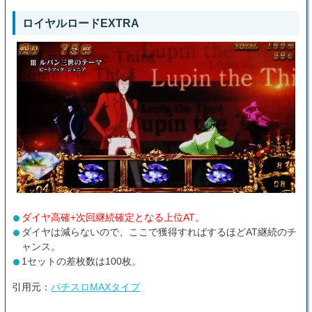
ロイヤルロードEXTRA
ダイヤ高確+次回継続確定となる上位AT。
ダイヤは減らないので、ここで獲得すればするほどAT継続のチ
ャンス。
1セットの差枚数は100枚。
引用元：
パチスロMAXタイプ