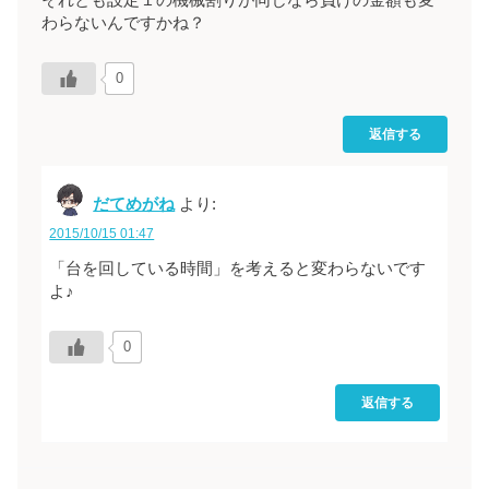
それとも設定１の機械割りが同じなら負けの金額も変
わらないんですかね？
0
返信する
だてめがね
より:
2015/10/15 01:47
「台を回している時間」を考えると変わらないです
よ♪
0
返信する