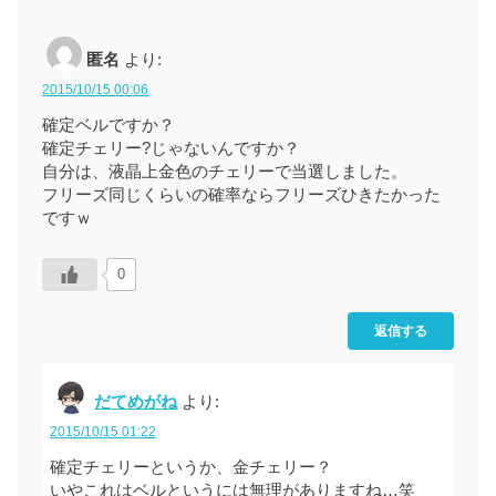
匿名
より:
2015/10/15 00:06
確定ベルですか？
確定チェリー?じゃないんですか？
自分は、液晶上金色のチェリーで当選しました。
フリーズ同じくらいの確率ならフリーズひきたかった
ですｗ
0
返信する
だてめがね
より:
2015/10/15 01:22
確定チェリーというか、金チェリー？
いやこれはベルというには無理がありますね…笑