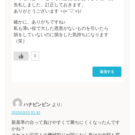
失礼しました、訂正しておきます。
ありがとうございますヽ(=´▽`=)ﾉ
確かに、ありがちですね♪
私も薄い役で大した恩恵がないものを引いたら
損をしていないのに損をした気持ちになります
（笑）
0
返信する
ハナビンビン
より:
2015/10/15 01:42
新基準の台って負けやすくて勝ちにくくなったんです
かね？