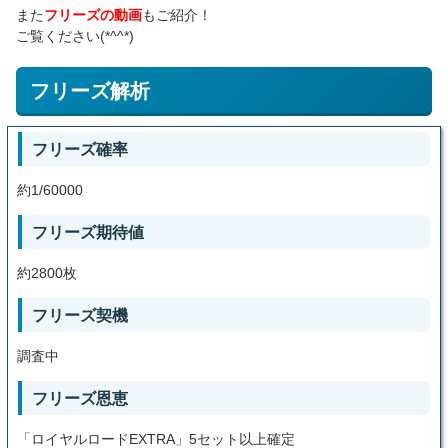
また
フリーズの動画
もご紹介！
ご覧ください(*^^*)
フリーズ解析
フリーズ確率
約1/60000
フリーズ期待値
約2800枚
フリーズ契機
調査中
フリーズ恩恵
「ロイヤルロードEXTRA」5セット以上確定