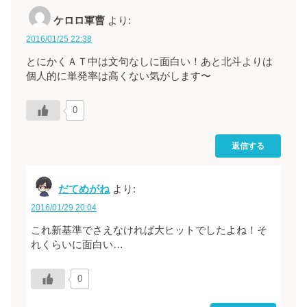
ケロロ軍曹
より:
2016/01/25 22:38
とにかくＡＴ中は文句なしに面白い！あと北斗よりは
個人的に単発率は高くない気がします〜
0
返信する
だてめがね
より:
2016/01/29 20:04
これ新基準でさえなければ大ヒットでしたよね！そ
れくらいに面白い…
0