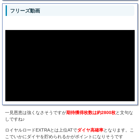
フリーズ動画
一見恩恵は強くなさそうですが
期待獲得枚数は約2800枚
と文句な
しですね♪
ロイヤルロードEXTRAとは上位ATで
ダイヤ高確率
となります。こ
こでいかにダイヤを貯められるかがポイントになりそうです