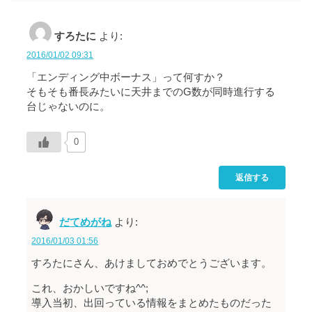
すろたに
より:
2016/01/02 09:31
「エンディング中ボーナス」って何すか？
そもそも番長みたいに天井までのG数が同時進行する
台じゃないのに。
0
返信する
だてめがね
より:
2016/01/03 01:56
すろたにさん、あけましておめでとうございます。
これ、おかしいですね^^;
導入当初、出回っている情報をまとめたものだった