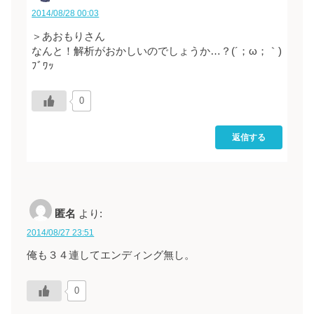
2014/08/28 00:03
＞あおもりさん
なんと！解析がおかしいのでしょうか…？(´；ω；｀)
ﾌﾞﾜｯ
0
返信する
匿名
より:
2014/08/27 23:51
俺も３４連してエンディング無し。
0