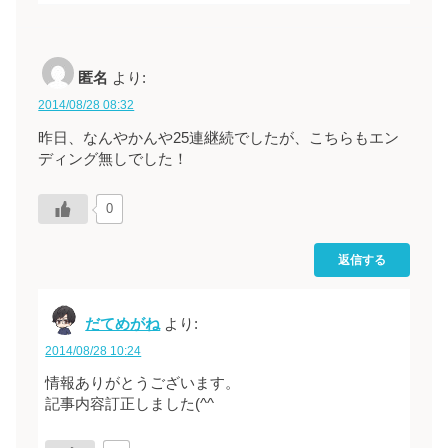
匿名
より:
2014/08/28 08:32
昨日、なんやかんや25連継続でしたが、こちらもエン
ディング無しでした！
0
返信する
だてめがね
より:
2014/08/28 10:24
情報ありがとうございます。
記事内容訂正しました(^^ゞ