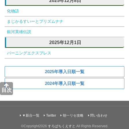
2025年12月8日
化物語
まじかるすいーとプリズムナナ
銀河英雄伝説
2025年12月1日
バーニングエクスプレス
2025年導入日順一覧
2024年導入日順一覧
目次
▼新台一覧
Twitter
朝一リセ攻略
問い合わせ
©Copyright2026
すろぱちくえすと
.All Rights Reserved.