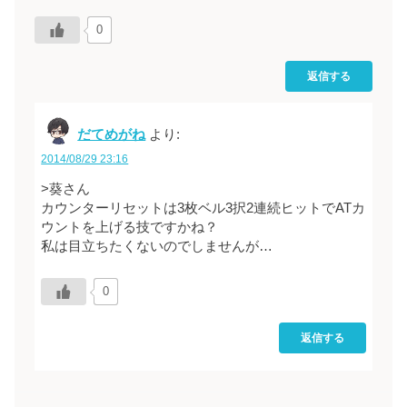
0
返信する
だてめがね
より:
2014/08/29 23:16
>葵さん
カウンターリセットは3枚ベル3択2連続ヒットでATカ
ウントを上げる技ですかね？
私は目立ちたくないのでしませんが…
0
返信する