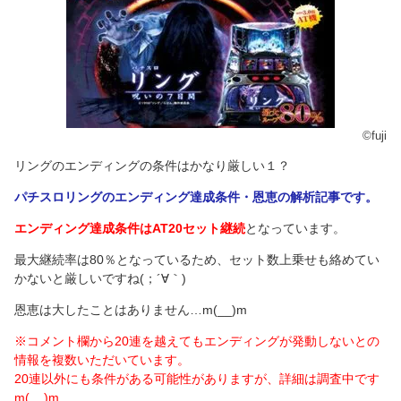
©fuji
リングのエンディングの条件はかなり厳しい１？
パチスロリングのエンディング達成条件・恩恵の解析記事です。
エンディング達成条件はAT20セット継続
となっています。
最大継続率は80％となっているため、セット数上乗せも絡めてい
かないと厳しいですね(；´∀｀)
恩恵は大したことはありません…m(__)m
※コメント欄から20連を越えてもエンディングが発動しないとの
情報を複数いただいています。
20連以外にも条件がある可能性がありますが、詳細は調査中です
m(__)m