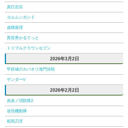
真打吉宗
ヨルムンガンド
虚構推理
異世界かるてっと
トリプルクラウンセブン
2026年3月2日
甲鉄城のカバネリ海門決戦
サンダーV
2026年2月2日
炎炎ノ消防隊2
攻殻機動隊
範馬刃牙