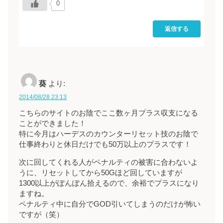
0
返信する
葵
より:
2014/08/28 23:13
こちらのサイトのお陰でここ数ヶ月プラス収支になる
ことができました！
特に今月はハーデスのカウンターリセット技のお陰で
仕事終わりと休日だけでも50万以上のプラスです！
次に回してくれる人がペナルティの被害に合わないよ
うに、リセットしてから50Gほど回していますが
1300以上がぽんぽん拾えるので、余裕でプラスになり
ますね。
ペナルティ中に自分でGOD引いてしまうのだけが怖い
ですが（笑）