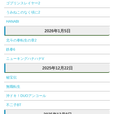
ゴブリンスレイヤー2
うみねこのなく頃に2
HANABI
2026年1月5日
北斗の拳転生の章2
鉄拳6
ニューキングハナハナV
2025年12月22日
秘宝伝
無職転生
沖ドキ！DUOアンコール
不二子BT