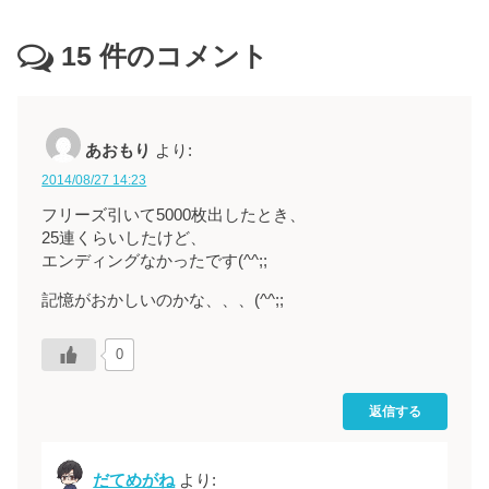
15
件のコメント
あおもり
より:
2014/08/27 14:23
フリーズ引いて5000枚出したとき、
25連くらいしたけど、
エンディングなかったです(^^;;
記憶がおかしいのかな、、、(^^;;
0
返信する
だてめがね
より: