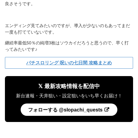
良さそうです。
エンディング見てみたいのですが、導入が少ないのもあってまだ
一度も打てていないです。
継続率最低50％の純増3枚はソウカイだろうと思うので、早く打
ってみたいです♪
パチスロリング 呪いの七日間 攻略まとめ
𝕏 最新攻略情報を配信中
新台速報・天井狙い・設定狙いをいち早くお届け！
フォローする @slopachi_quests