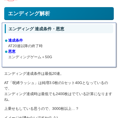
エンディング解析
エンディング 達成条件・恩恵
達成条件
AT20連以降の終了時
恩恵
エンディングゲーム＋50G
エンディング達成条件は最低20連。
AT「呪縛ラッシュ」は純増3.0枚の1セット40Gとなっているの
で、
エンディング達成時は最低でも2400枚はでている計算になります
ね。
上乗せもしている思うので、3000枚以上…？
イメージが湧かないですね(^_^;)