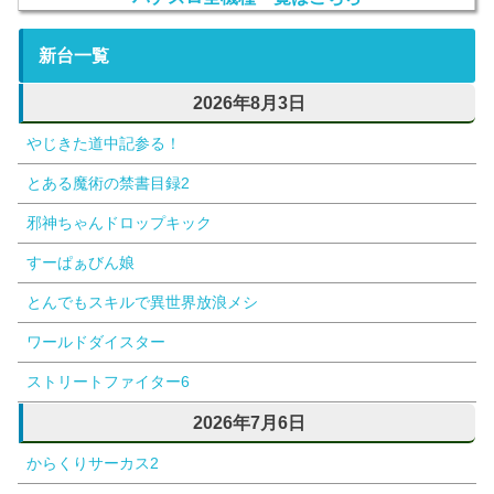
新台一覧
2026年8月3日
やじきた道中記参る！
とある魔術の禁書目録2
邪神ちゃんドロップキック
すーぱぁびん娘
とんでもスキルで異世界放浪メシ
ワールドダイスター
ストリートファイター6
2026年7月6日
からくりサーカス2