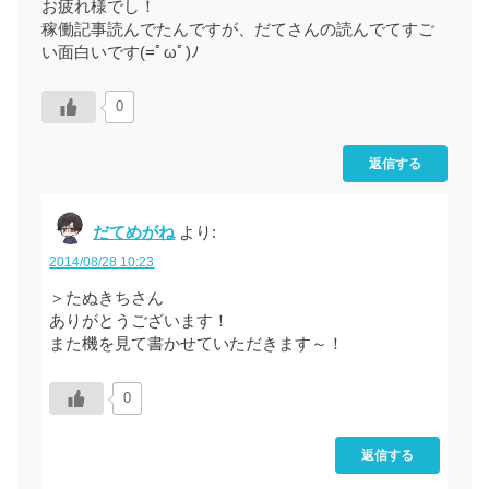
お疲れ様でし！
稼働記事読んでたんですが、だてさんの読んでてすご
い面白いです(=ﾟωﾟ)ﾉ
0
返信する
だてめがね
より:
2014/08/28 10:23
＞たぬきちさん
ありがとうございます！
また機を見て書かせていただきます～！
0
返信する