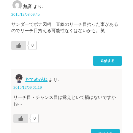
無音
より:
2015/12/08 09:45
サンダーでボナ図柄一直線のリーチ目拾った事がある
のでリーチ目拾える可能性なくはないかも。笑
0
返信する
だてめがね
より:
2015/12/09 01:19
リーチ目・チャンス目は覚えといて損はないですか
ね…
0