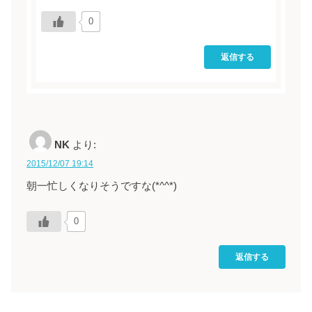
0
返信する
NK
より:
2015/12/07 19:14
朝一忙しくなりそうですな(*^^*)
0
返信する