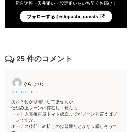
新台速報・天井狙い・設定狙いをいち早くお届け！
フォローする @slopachi_quests
25
件のコメント
ぐら
より:
2015/12/06 18:56
あれ？何か勘違いしてませんか。
仕組み上ゾーンは存在しませんよ。
トマト入賞後再度トマト成立までがゾーンと言えばゾ
ーンですが。
ボーナス後即止め拾うのは普通だとかなり厳しそうで