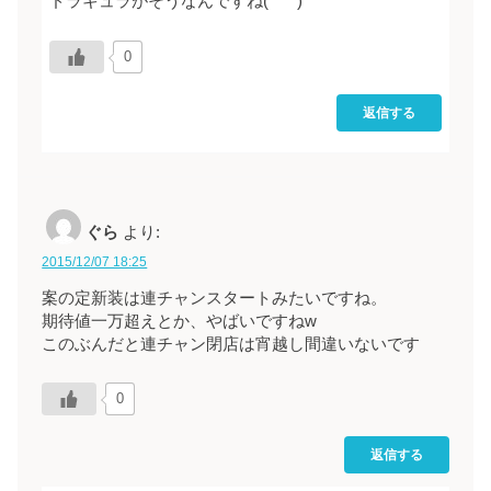
ドラキュラがそうなんですね(*^^*)
0
返信する
ぐら
より:
2015/12/07 18:25
案の定新装は連チャンスタートみたいですね。
期待値一万超えとか、やばいですねw
このぶんだと連チャン閉店は宵越し間違いないです
0
返信する