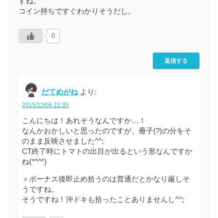
すね。
コイン持ちですぐわかりそうだし。
0
返信する
だてめがね
より:
2015/12/06 21:35
こんにちは！あれそうなんですか…！
なんかおかしいと思ったのですが、冊子(?)の分をそ
のまま反映させました^^;
CT終了時にトマトの出目が出るという形なんですか
ね(*^^*)
＞ボーナス後即止め拾うのは普通だとかなり厳しそ
うですね。
そうですね！沖ドキも拾ったことありませんし^^;