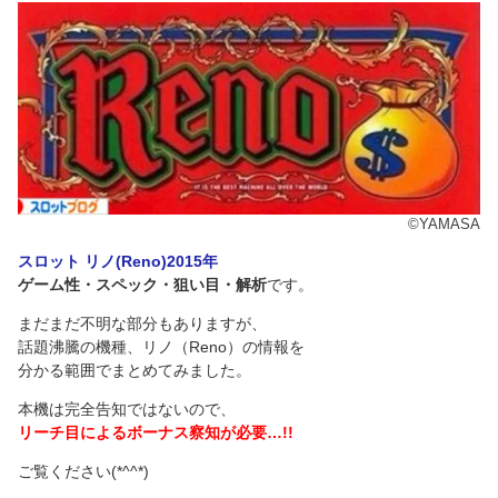
©YAMASA
スロット リノ(Reno)2015年
ゲーム性・スペック・狙い目・解析
です。
まだまだ不明な部分もありますが、
話題沸騰の機種、リノ（Reno）の情報を
分かる範囲でまとめてみました。
本機は完全告知ではないので、
リーチ目によるボーナス察知が必要…!!
ご覧ください(*^^*)