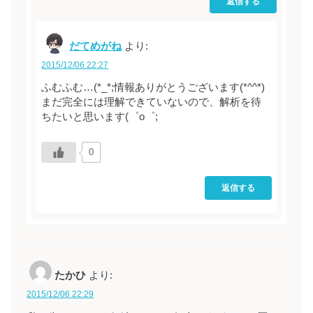
返信する
だてめがね
より:
2015/12/06 22:27
ふむふむ…(*_*;情報ありがとうございます(*^^*)
まだ完全には理解できていないので、解析を待
ちたいと思います(゜o゜;
0
返信する
たかひ
より:
2015/12/06 22:29