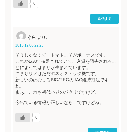
0
返信する
ぐら
より:
2015/12/06 22:23
そうじゃなくて、トマトこそがボーナスです。
これが1/30で抽選されていて、入賞を阻害されるこ
とによってはまりが生まれています。
つまりリノはただのネオストック機です。
新しいのはむしろBIG/REGのJAC維持打法です
ね。
まぁ、これも初代バジのパクリですけど。
今出ている情報が正しいなら、ですけどね。
0