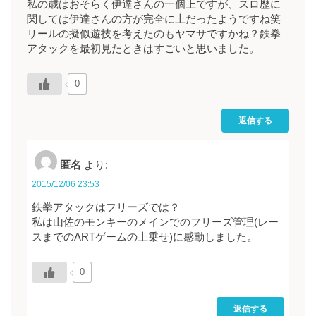
私の歳はおそらく伊達さんの一個上ですが、スロ歴に
関しては伊達さんの方が完全に上だったようですね笑
リールの擬似遊技を考えたのもヤマサですかね？鉄拳
アタックを最初見たときはすごいと思いました。
0
返信する
匿名
より:
2015/12/06 23:53
鉄拳アタックはフリーズでは？
私は山佐のモンキーのメインでのフリーズ管理(レー
スまでのARTゲームの上乗せ)に感動しました。
0
返信する