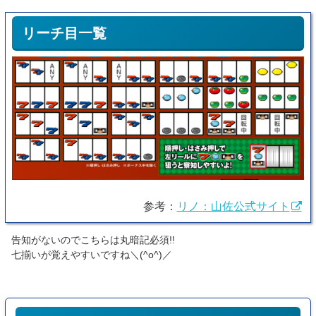
リーチ目一覧
参考：
リノ：山佐公式サイト
告知がないのでこちらは丸暗記必須!!
七揃いが覚えやすいですね＼(^o^)／