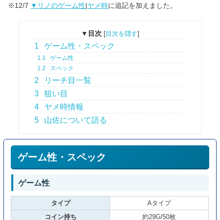
※12/7
▼リノのゲーム性
|
ヤメ時
に追記を加えました。
▼目次
[
目次を隠す
]
1
ゲーム性・スペック
1.1
ゲーム性
1.2
スペック
2
リーチ目一覧
3
狙い目
4
ヤメ時情報
5
山佐について語る
ゲーム性・スペック
ゲーム性
タイプ
Aタイプ
コイン持ち
約29G/50枚