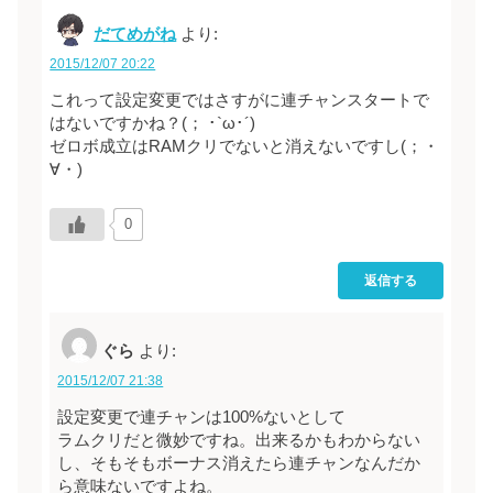
だてめがね
より:
2015/12/07 20:22
これって設定変更ではさすがに連チャンスタートで
はないですかね？(； ･`ω･´)
ゼロボ成立はRAMクリでないと消えないですし(；・
∀・)
0
返信する
ぐら
より:
2015/12/07 21:38
設定変更で連チャンは100%ないとして
ラムクリだと微妙ですね。出来るかもわからない
し、そもそもボーナス消えたら連チャンなんだか
ら意味ないですよね。