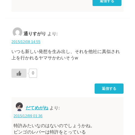
返信する
通りすがり
より:
2015/12/08 14:55
いつも新しい発想を生み出し、それを他社に真似され
上を行かれるヤマサかわいそうw
0
返信する
だてめがね
より:
2015/12/09 01:36
特許みたいなのはないのでしょうかね。
ビンゴのレバーは特許をとっている