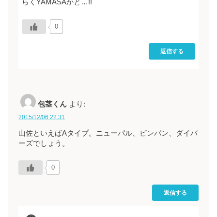
らくYAMASAかと…!!
0
返信する
包茎くん
より:
2015/12/06 22:31
山佐といえばAタイプ。ニューパル、ピンパン、ダイバ
ーズでしょう。
0
返信する