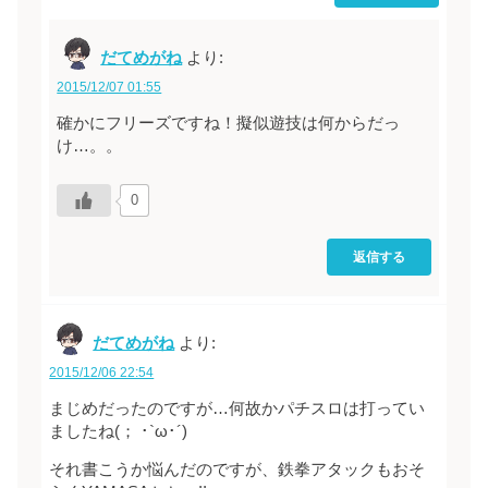
だてめがね
より:
2015/12/07 01:55
確かにフリーズですね！擬似遊技は何からだっ
け…。。
0
返信する
だてめがね
より:
2015/12/06 22:54
まじめだったのですが…何故かパチスロは打ってい
ましたね(； ･`ω･´)
それ書こうか悩んだのですが、鉄拳アタックもおそ