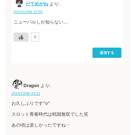
だてめがね
より:
2015/12/06 22:55
ニューパルしか知らない…
0
返信する
Dragon
より:
2015/12/06 23:21
お久しぶりです^o^
スロット青春時代は戦国無双でした笑
あの頃は楽しかったですね‥