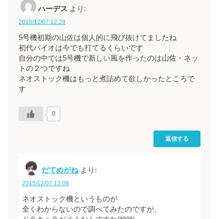
ハーデス
より:
2015/12/07 12:29
5号機初期の山佐は個人的に飛び抜けてましたね
初代バイオは今でも打てるくらいです
自分の中では5号機で新しい風を作ったのは山佐・ネッ
トの２つですね
ネオストック機はもっと煮詰めて欲しかったところで
す
0
返信する
だてめがね
より:
2015/12/07 13:08
ネオストック機というものが
全くわからないので調べてみたのですが、