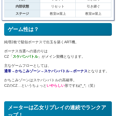
内部状態
リセット
引き継ぐ
ステージ
教室or屋上
教室or屋上
ゲーム性は？
純増2枚で疑似ボーナスで出玉を築くART機。
ボーナス当選への道のりは
CZ「
スケバンバトル
」がメイン契機となります。
主なゲームフローとしては、
通常→かちこみゾーン→スケバンバトル→ボーナス
となります。
かちこみゾーンはスケバンバトルの高確率。
CZのCZ…というちょっと
いやらしい
形ですね(*_*;（笑）
メーターは乙女リプレイの連続でランクア
ップ！