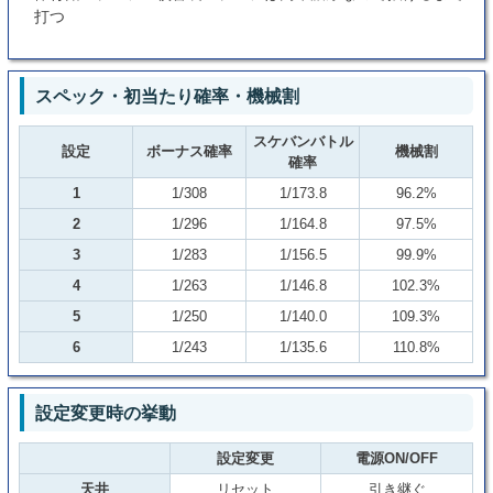
打つ
スペック・初当たり確率・機械割
スケバンバトル
設定
ボーナス確率
機械割
確率
1
1/308
1/173.8
96.2%
2
1/296
1/164.8
97.5%
3
1/283
1/156.5
99.9%
4
1/263
1/146.8
102.3%
5
1/250
1/140.0
109.3%
6
1/243
1/135.6
110.8%
設定変更時の挙動
設定変更
電源ON/OFF
天井
リセット
引き継ぐ