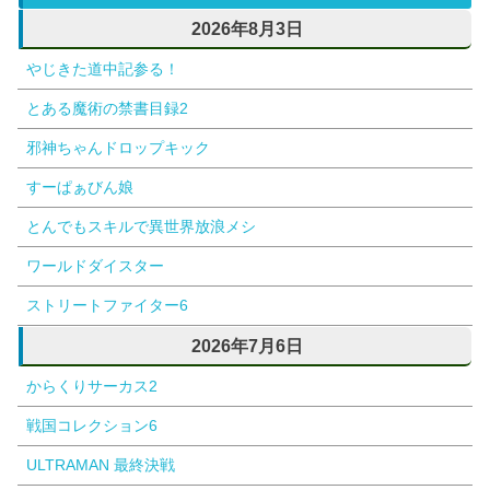
2026年8月3日
やじきた道中記参る！
とある魔術の禁書目録2
邪神ちゃんドロップキック
すーぱぁびん娘
とんでもスキルで異世界放浪メシ
ワールドダイスター
ストリートファイター6
2026年7月6日
からくりサーカス2
戦国コレクション6
ULTRAMAN 最終決戦