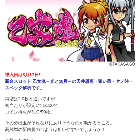
©TAKASAGO
導入日は8月17日!!
新台スロット 乙女魂～光と無月～の天井恩恵・狙い目・ヤメ時・
スペック解析です。
純増は2.0枚と遅いですが、
初当たりが設定1で1/300で、
コイン持ちが31G/50枚。
その分出玉がそれなりにありそうなのが助かるところ。
高純増の新内規の台よりは狙いやすいでしょうか！