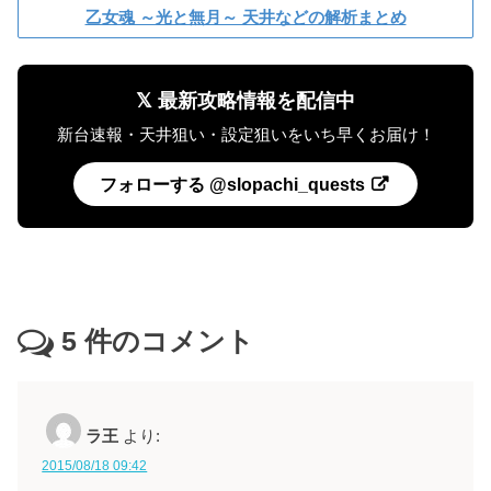
乙女魂 ～光と無月～ 天井などの解析まとめ
𝕏 最新攻略情報を配信中
新台速報・天井狙い・設定狙いをいち早くお届け！
フォローする @slopachi_quests
5
件のコメント
ラ王
より:
2015/08/18 09:42