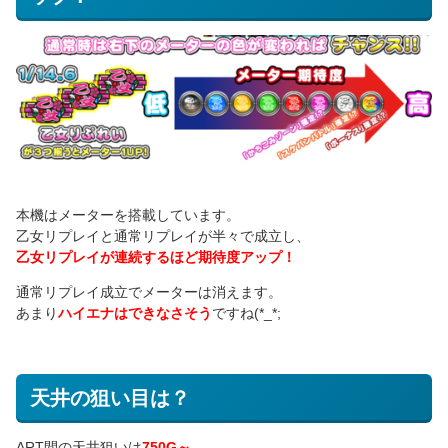
本機はメーターを搭載しています。
乙女リプレイと通常リプレイが半々で成立し、
乙女リプレイが連続するほど期待度アップ！
通常リプレイ成立でメーターは消えます。
あまり
ハイエナはできなさそう
ですね(*_*;
天井の狙い目は？
ART間の天井狙いは
750G～
、