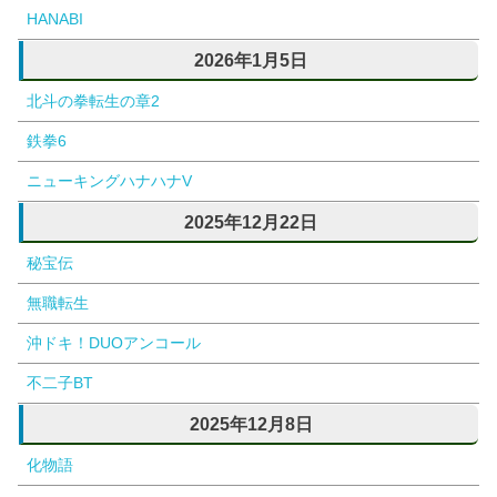
HANABI
2026年1月5日
北斗の拳転生の章2
鉄拳6
ニューキングハナハナV
2025年12月22日
秘宝伝
無職転生
沖ドキ！DUOアンコール
不二子BT
2025年12月8日
化物語