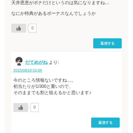
天井恩恵がボナだけというのは気になりますね…
なにか特典があるボーナスなんでしょうか
0
返信する
だてめがね
より:
2015/08/19 01:04
今のところ情報ないですね…。
初当たりが1/300と重いので、
そのままでも割と狙えるかと思います♪
0
返信する