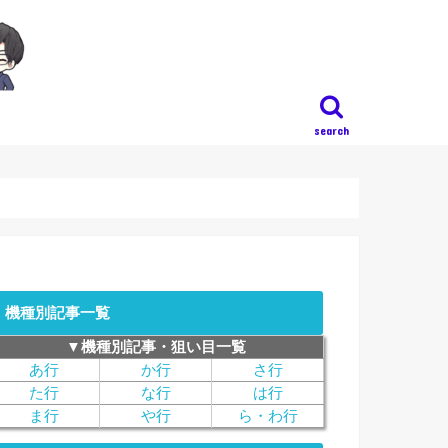
search
機種別記事一覧
▼機種別記事・狙い目一覧
あ行
か行
さ行
た行
な行
は行
ま行
や行
ら・わ行