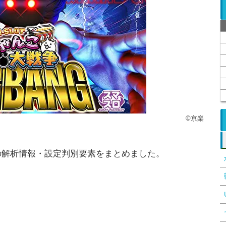
©京楽
の解析情報・設定判別要素をまとめました。