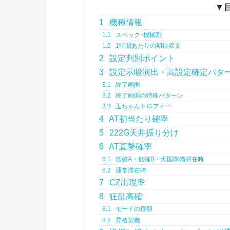
▼
1
機種情報
1.1
スペック･機械割
1.2
1時間あたりの期待収支
2
設定判別ポイント
3
設定示唆演出・高設定確定パタ
3.1
終了画面
3.2
終了画面の特殊パターン
3.3
玉ちゃんトロフィー
4
AT初当たり確率
5
222G天井振り分け
6
AT直撃確率
6.1
低確A・低確B・天国準備滞在時
6.2
通常滞在時
7
CZ出現率
8
狂乱高確
8.1
モードの種類
8.2
昇格契機