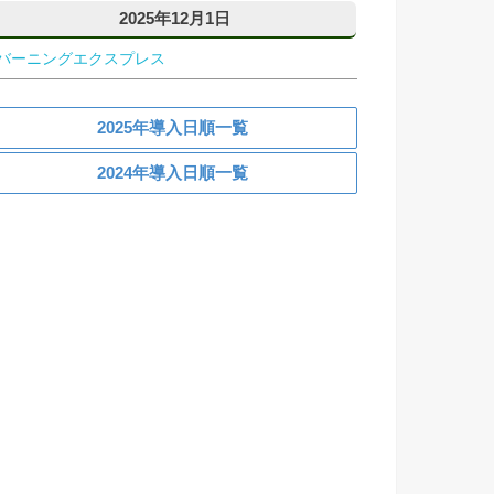
2025年12月1日
バーニングエクスプレス
2025年導入日順一覧
2024年導入日順一覧