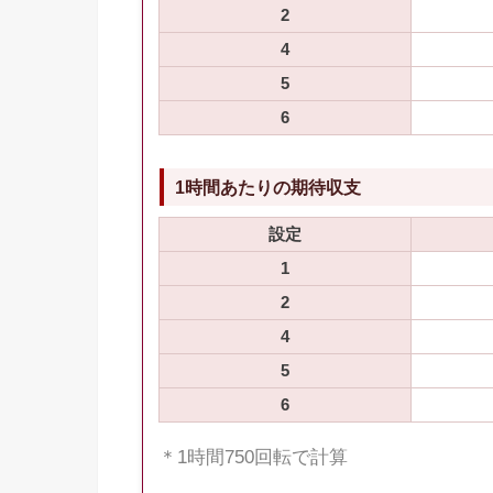
2
4
5
6
1時間あたりの期待収支
設定
1
2
4
5
6
＊1時間750回転で計算