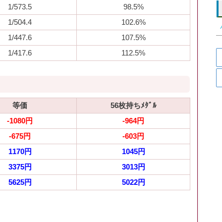
1/573.5
98.5%
1/504.4
102.6%
1/447.6
107.5%
1/417.6
112.5%
等価
56枚持ちﾒﾀﾞﾙ
-1080円
-964円
-675円
-603円
1170円
1045円
3375円
3013円
5625円
5022円