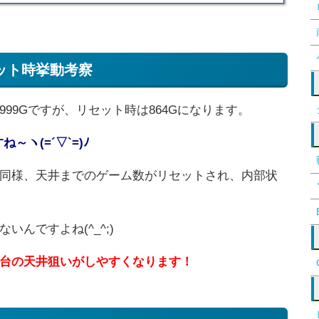
ﾉ
ット時挙動考察
99Gですが、リセット時は864Gになります。
ヽ(=´▽`=)ﾉ
同様、天井までのゲーム数がリセットされ、内部状
んですよね(^_^;)
台の天井狙いがしやすくなります！