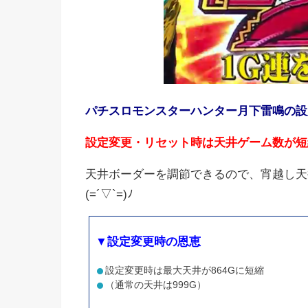
パチスロモンスターハンター月下雷鳴の設
設定変更・リセット時は天井ゲーム数が短縮
天井ボーダーを調節できるので、宵越し天
(=´▽`=)ﾉ
▼設定変更時の恩恵
設定変更時は最大天井が864Gに短縮
（通常の天井は999G）