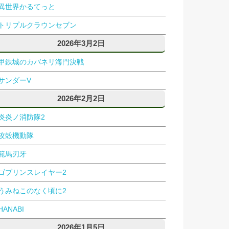
異世界かるてっと
トリプルクラウンセブン
2026年3月2日
甲鉄城のカバネリ海門決戦
サンダーV
2026年2月2日
炎炎ノ消防隊2
攻殻機動隊
範馬刃牙
ゴブリンスレイヤー2
うみねこのなく頃に2
HANABI
2026年1月5日