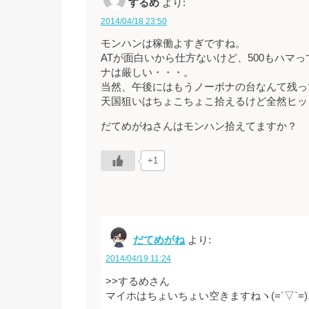
するめ
より:
2014/04/18 23:50
モンハンは稼働よすぎですね。
ATが面白いから仕方ないけど、500もハマ
ナは厳しい・・・。
当然、午後にはもうノーボナの台なんて残っ
天国狙いはちょこちょこ拾えるけど全然ヒッ
だてめがねさんはモンハン拾えてますか？
+1
だてめがね
より:
2014/04/19 11:24
>>するめさん
マイホはちょいちょい空きますねヽ(=´▽`=)