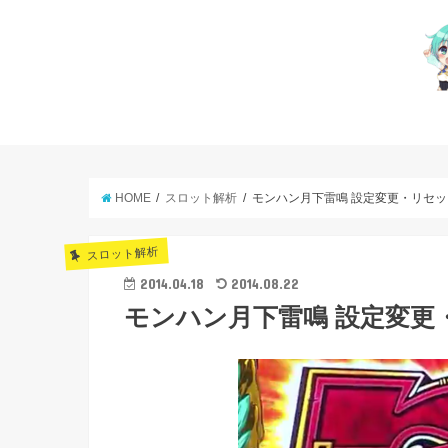
HOME
スロット解析
モンハン月下雷鳴 設定変更・リセ
スロット解析
2014.04.18
2014.08.22
モンハン月下雷鳴 設定変更