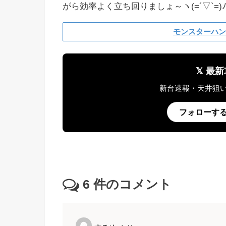
がら効率よく立ち回りましょ～ヽ(=´▽`=)
モンスターハン
𝕏 
新台速報・天井狙
フォローする @
6
件のコメント