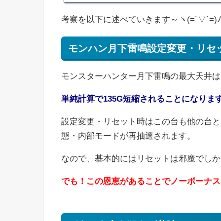
考察を以下に述べていきます～ヽ(=´▽`=)
モンハン月下雷鳴設定変更・リセ
モンスターハンター月下雷鳴の最大天井は9
単純計算で135G短縮されることになりますね～
設定変更・リセット時はこの台も他の台と
態・内部モードが再抽選されます。
なので、基本的にはリセットは邪魔でしかない
でも！この恩恵があることでノーボーナス