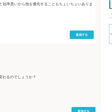
だと効率悪いから他を優先することもちょいちょいありま
返信する
変わるのでしょうか？
返信する