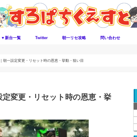
▼新台一覧
Twitter
朝一リセ攻略
問い合わせ
｜朝一設定変更・リセット時の恩恵・挙動・狙い目
設定変更・リセット時の恩恵・挙