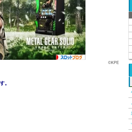
©KPE
す。