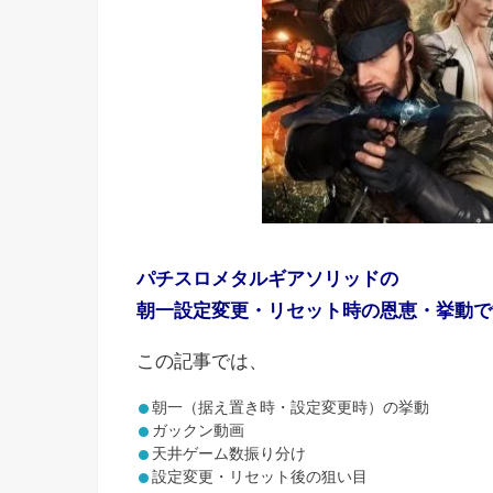
パチスロメタルギアソリッドの
朝一設定変更・リセット時の恩恵・挙動で
この記事では、
朝一（据え置き時・設定変更時）の挙動
ガックン動画
天井ゲーム数振り分け
設定変更・リセット後の狙い目