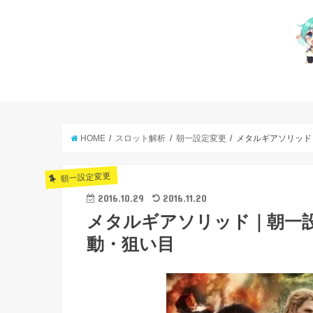
HOME
スロット解析
朝一設定変更
メタルギアソリッド
朝一設定変更
2016.10.29
2016.11.20
メタルギアソリッド｜朝一
動・狙い目