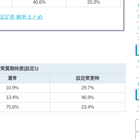
40.6%
20.3%
設定差 解析まとめ
実質期待度(設定1)
通常
設定変更時
10.9%
29.7%
13.4%
46.9%
75.6%
23.4%