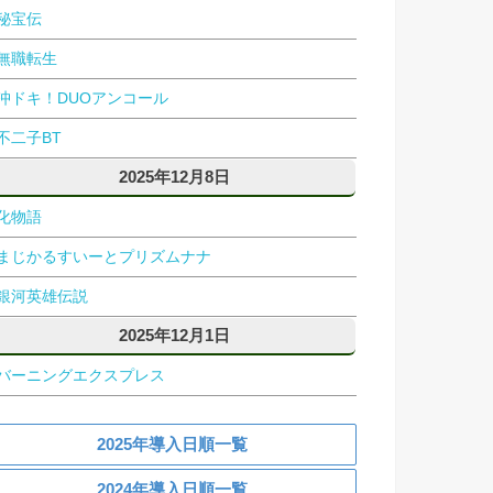
秘宝伝
無職転生
沖ドキ！DUOアンコール
不二子BT
2025年12月8日
化物語
まじかるすいーとプリズムナナ
銀河英雄伝説
2025年12月1日
バーニングエクスプレス
2025年導入日順一覧
2024年導入日順一覧