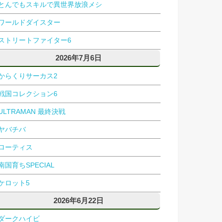
とんでもスキルで異世界放浪メシ
ワールドダイスター
ストリートファイター6
2026年7月6日
からくりサーカス2
戦国コレクション6
ULTRAMAN 最終決戦
ヤバチバ
ローティス
南国育ちSPECIAL
ケロット5
2026年6月22日
ダークハイビ