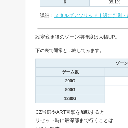
6
39.1%
詳細：
メタルギアソリッド｜設定判別・
設定変更後のゾーン期待度は大幅UP。
下の表で通常と比較してみます。
ゾーン
ゲーム数
200G
800G
1280G
CZ当選やART直撃を加味すると
リセット時に最深部まで行くことは