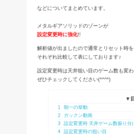
などについてまとめています。
メタルギアソリッドのゾーンが
設定変更時に強化
!!
解析値が出ましたので通常とリセット時を
それぞれ比較して表にしております♪
設定変更時は天井狙い目のゲーム数も変わ
ぜひチェックしてください(*^^*)
▼
1
朝一の挙動
2
ガックン動画
3
設定変更時 天井ゲーム数振り分
4
設定変更時の狙い目