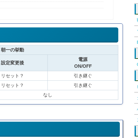
朝一の挙動
電源
設定変更後
ON/OFF
リセット？
引き継ぐ
リセット？
引き継ぐ
なし