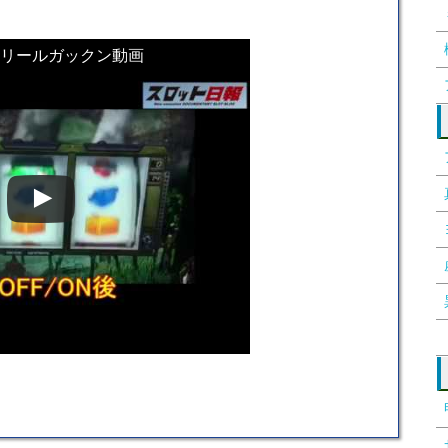
リールガックン動画