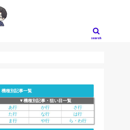
search
機種別記事一覧
▼機種別記事・狙い目一覧
あ行
か行
さ行
た行
な行
は行
ま行
や行
ら・わ行