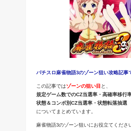
パチスロ麻雀物語3のゾーン狙い攻略記事
この記事では
ゾーンの狙い目
と、
規定ゲーム数でのCZ当選率・高確率移行
状態＆コンボ別CZ当選率・状態転落抽選
についてまとめています。
麻雀物語3のゾーン狙いにお役立てくださ