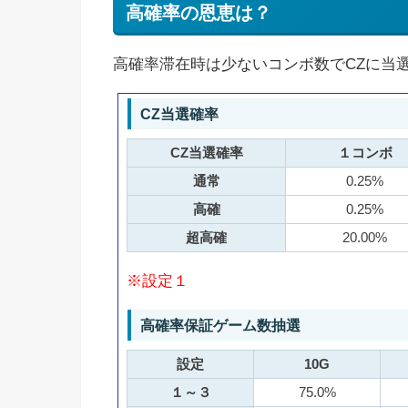
高確率の恩恵は？
高確率滞在時は少ないコンボ数でCZに当
CZ当選確率
CZ当選確率
１コンボ
通常
0.25%
高確
0.25%
超高確
20.00%
※設定１
高確率保証ゲーム数抽選
設定
10G
１～３
75.0%