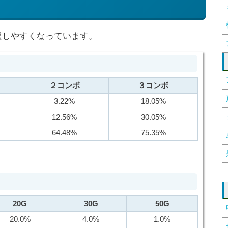
選しやすくなっています。
２コンボ
３コンボ
3.22%
18.05%
12.56%
30.05%
64.48%
75.35%
20G
30G
50G
20.0%
4.0%
1.0%