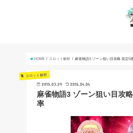
HOME
スロット解析
麻雀物語3 ゾーン狙い目攻略 規定
スロット解析
2015.03.29
2016.04.04
麻雀物語3 ゾーン狙い目攻略
率