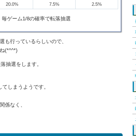
20.0%
7.5%
2.5%
、毎ゲーム1/8の確率で転落抽選
選も行っているらしいので、
^^*)
転落抽選をします。
してしまうようです。
関係なく、