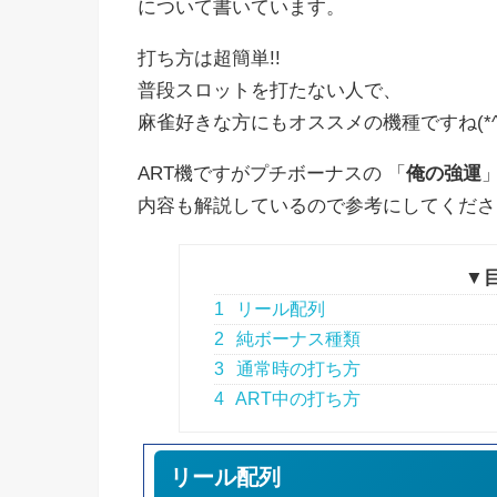
について書いています。
打ち方は超簡単!!
普段スロットを打たない人で、
麻雀好きな方にもオススメの機種ですね(*^^
ART機ですがプチボーナスの 「
俺の強運
内容も解説しているので参考にしてくださ
▼
1
リール配列
2
純ボーナス種類
3
通常時の打ち方
4
ART中の打ち方
リール配列