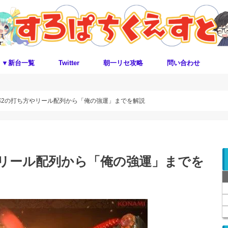
▼新台一覧
Twitter
朝一リセ攻略
問い合わせ
部2の打ち方やリール配列から「俺の強運」までを解説
やリール配列から「俺の強運」までを