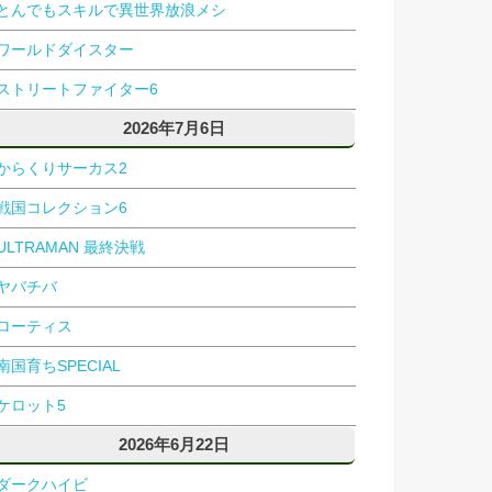
とんでもスキルで異世界放浪メシ
ワールドダイスター
ストリートファイター6
2026年7月6日
からくりサーカス2
戦国コレクション6
ULTRAMAN 最終決戦
ヤバチバ
ローティス
南国育ちSPECIAL
ケロット5
2026年6月22日
ダークハイビ