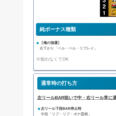
純ボーナス種類
【
俺の強運
】
右下がり「ベル・ベル・リプレイ」
※狙わなくてOK
通常時の打ち方
左リールBAR狙いで中・右リール常に
左リール下段BAR停止時
中段「リプ・リプ・ボナ図柄」