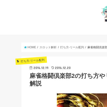
HOME
スロット解析
打ち方-リール配列
麻雀格闘倶楽
打ち方-リール配列
2016.12.19
2016.12.20
麻雀格闘倶楽部2の打ち方
解説