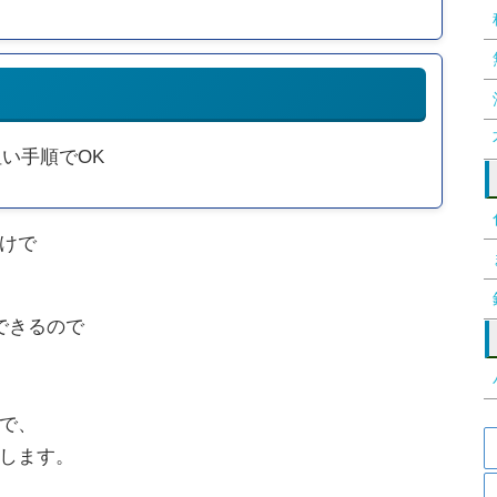
い手順でOK
だけで
できるので
で、
します。