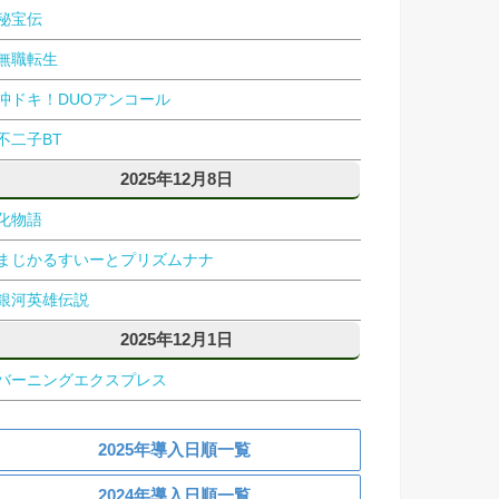
秘宝伝
無職転生
沖ドキ！DUOアンコール
不二子BT
2025年12月8日
化物語
まじかるすいーとプリズムナナ
銀河英雄伝説
2025年12月1日
バーニングエクスプレス
2025年導入日順一覧
2024年導入日順一覧