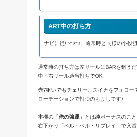
ART中の打ち方
ナビに従いつつ、通常時と同様の小役狙
通常時の打ち方は左リールにBARを狙う
中・右リール適当打ちでOK。
赤7狙いでもチェリー、スイカをフォロー
ローテーションで打つのもよしです♪
本機の「
俺の強運
」とは純ボーナスのこと
右下がり「ベル・ベル・リプレイ」で入賞