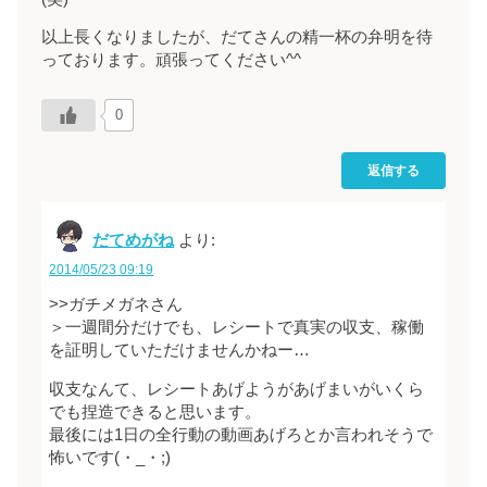
以上長くなりましたが、だてさんの精一杯の弁明を待
っております。頑張ってください^^
0
返信する
だてめがね
より:
2014/05/23 09:19
>>ガチメガネさん
＞一週間分だけでも、レシートで真実の収支、稼働
を証明していただけませんかねー…
収支なんて、レシートあげようがあげまいがいくら
でも捏造できると思います。
最後には1日の全行動の動画あげろとか言われそうで
怖いです(・_・;)