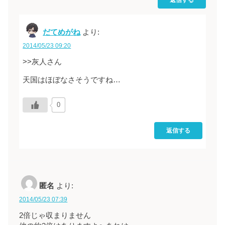
だてめがね
より:
2014/05/23 09:20
>>灰人さん
天国はほぼなさそうですね…
0
返信する
匿名
より:
2014/05/23 07:39
2倍じゃ収まりません