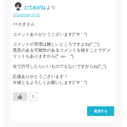
だてめがね
より:
2014/05/24 18:31
>>さきさん
コメントありがとうございます(*´∀｀*)
コメントの管理は難しいところですよね(^_^;)
悪意のある可能性のあるコメントを残すことでデメ
リットもありますから(*´-ω-｀*)
全て許可したらいいものでもないですからね(*_*)
応援ありがとうございます！
今後ともよろしくお願いします(*´∀｀*)
0
返信する