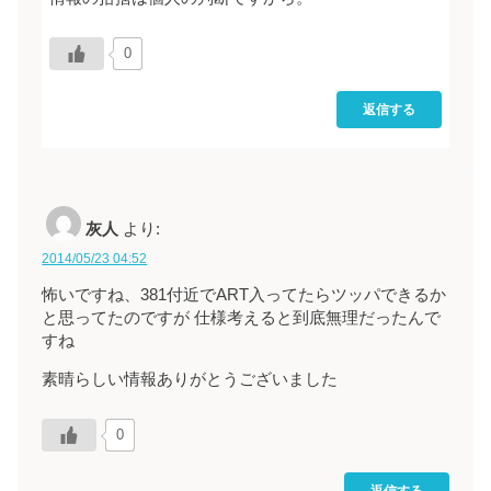
0
返信する
灰人
より:
2014/05/23 04:52
怖いですね、381付近でART入ってたらツッパできるか
と思ってたのですが 仕様考えると到底無理だったんで
すね
素晴らしい情報ありがとうございました
0
返信する