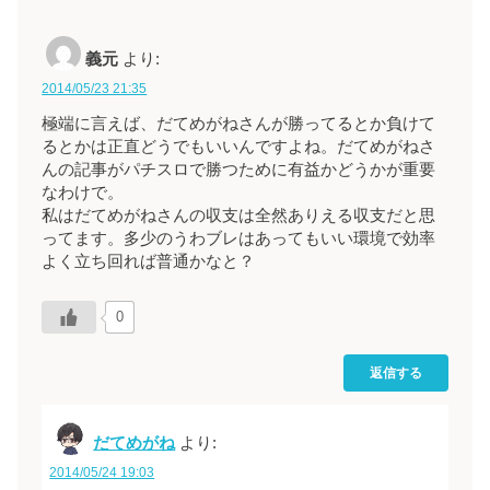
義元
より:
2014/05/23 21:35
極端に言えば、だてめがねさんが勝ってるとか負けて
るとかは正直どうでもいいんですよね。だてめがねさ
んの記事がパチスロで勝つために有益かどうかが重要
なわけで。
私はだてめがねさんの収支は全然ありえる収支だと思
ってます。多少のうわブレはあってもいい環境で効率
よく立ち回れば普通かなと？
0
返信する
だてめがね
より:
2014/05/24 19:03