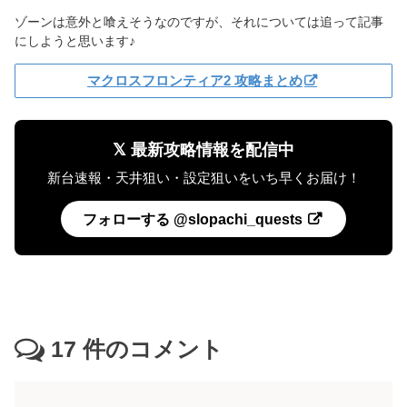
ゾーンは意外と喰えそうなのですが、それについては追って記事
にしようと思います♪
マクロスフロンティア2 攻略まとめ
𝕏 最新攻略情報を配信中
新台速報・天井狙い・設定狙いをいち早くお届け！
フォローする @slopachi_quests
17
件のコメント