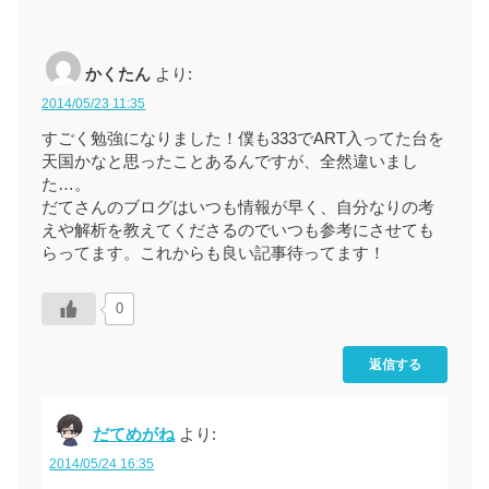
かくたん
より:
2014/05/23 11:35
すごく勉強になりました！僕も333でART入ってた台を
天国かなと思ったことあるんですが、全然違いまし
た…。
だてさんのブログはいつも情報が早く、自分なりの考
えや解析を教えてくださるのでいつも参考にさせても
らってます。これからも良い記事待ってます！
0
返信する
だてめがね
より:
2014/05/24 16:35