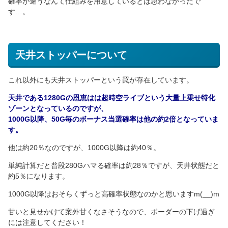
確率が違うなんて仕組みを用意しているとは思わなかったで
す…。
天井ストッパーについて
これ以外にも天井ストッパーという罠が存在しています。
天井である1280Gの恩恵はは超時空ライブという大量上乗せ特化
ゾーンとなっているのですが、
1000G以降、50G毎のボーナス当選確率は他の約2倍となっていま
す。
他は約20％なのですが、1000G以降は約40％。
単純計算だと普段280Gハマる確率は約28％ですが、天井状態だと
約5％になります。
1000G以降はおそらくずっと高確率状態なのかと思いますm(__)m
甘いと見せかけて案外甘くなさそうなので、ボーダーの下げ過ぎ
には注意してください！