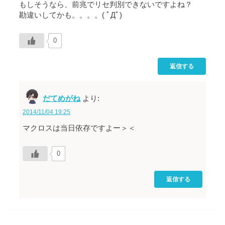
もしそうなら、前兆でリセ判別できないですよね？
勘違いしてかも。。。。( ﾟДﾟ)
0
返信する
だてめがね
より:
2014/11/04 19:25
マクロスは当日依存ですよー＞＜
0
返信する