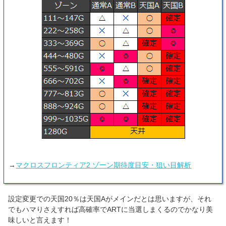
→
マクロスフロンティア2 ゾーン期待度目安・狙い目解析
設定変更での天国20％は天国Aがメインだとは思いますが、それ
でもハマりさえすれば高確率でARTに当選しまくるのでかなり美
味しいと言えます！