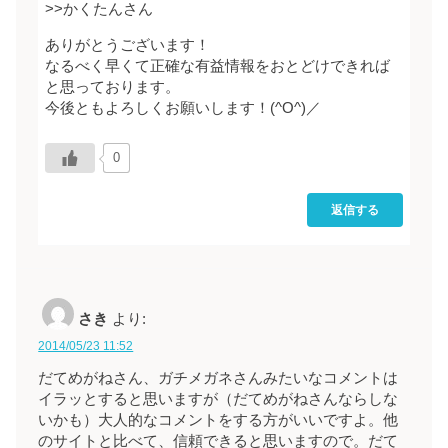
>>かくたんさん
ありがとうございます！
なるべく早くて正確な有益情報をおとどけできれば
と思っております。
今後ともよろしくお願いします！(^O^)／
0
返信する
さき
より:
2014/05/23 11:52
だてめがねさん、ガチメガネさんみたいなコメントは
イラッとすると思いますが（だてめがねさんならしな
いかも）大人的なコメントをする方がいいですよ。他
のサイトと比べて、信頼できると思いますので。だて