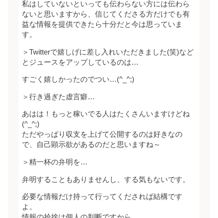
私はしていないといっても伝わらない方には伝わら
ないと思いますから、信じてくださる方だけでも有
益な情報を提供できたら十分だと今は思っていま
す。
＞Twitterで嬉しげに差し入れいただきました(笑)など
とジュースをアップしているのは…
すごく嬉しかったのでつい…(^_^;)
＞行き過ぎた虚言癖…
あはは！もっと稼いでる人はたくさんいますけどね
(^_^;)
ただやっぱり収支を上げて公開するのは好きなの
で、自己顕示欲があるのだと思いますね～
＞精一杯の弁明を…
弁明することもありませんし、する気もないです。
必要な情報だけ持って行ってくだされば結構です
よ。
情報の拾捨は個人の判断ですから。