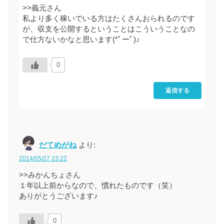
>>義元さん
私より多く稼いでいる方はたくさんおられるのです
が、収支を公開するということはこういうことなの
で仕方ないかなと思います(*ﾟーﾟ)♪
0
返信する
だてめがね
より:
2014/05/27 23:22
>>みかんちょさん
１年以上前からなので、慣れたものです（笑）
ありがとうございます♪
0