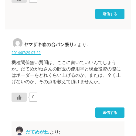
返信する
ヤマザキ春の台パン祭り♪
より:
2014/07/29 07:22
機種関係無い質問は、ここに書いていいんでしょう
か。だてめがねさんの貯玉の使用率と現金投資の際に
はボーダーをどれくらい上げるのか、または、全く上
げないのか、その点を教えて頂けませんか。
0
返信する
だてめがね
より: