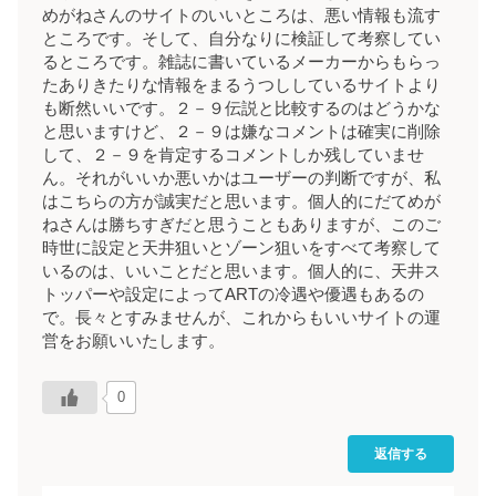
めがねさんのサイトのいいところは、悪い情報も流す
ところです。そして、自分なりに検証して考察してい
るところです。雑誌に書いているメーカーからもらっ
たありきたりな情報をまるうつししているサイトより
も断然いいです。２－９伝説と比較するのはどうかな
と思いますけど、２－９は嫌なコメントは確実に削除
して、２－９を肯定するコメントしか残していませ
ん。それがいいか悪いかはユーザーの判断ですが、私
はこちらの方が誠実だと思います。個人的にだてめが
ねさんは勝ちすぎだと思うこともありますが、このご
時世に設定と天井狙いとゾーン狙いをすべて考察して
いるのは、いいことだと思います。個人的に、天井ス
トッパーや設定によってARTの冷遇や優遇もあるの
で。長々とすみませんが、これからもいいサイトの運
営をお願いいたします。
0
返信する