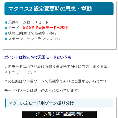
マクロス2 設定変更時の恩恵・挙動
天井ゲーム数…リセット
モード…
約20％で天国モードへ移行
状態…約30％で高確率へ移行
ステージ…サンフランシスコへ
ポイントは約20％で天国モードという点！
天国モードはハマり続ける限り高確率でARTに当選しまくるエク
ストラモードです!!
その仕組はゾロ目ゾーンで高確率でARTに当選するからです！
モード別ゾーンは以下のようになっています。
マクロス2モード別ゾーン振り分け