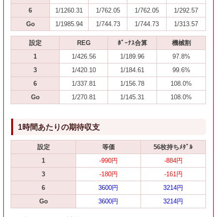
6
1/1260.31
1/762.05
1/762.05
1/292.57
Go
1/1985.94
1/744.73
1/744.73
1/313.57
設定
REG
ﾎﾞｰﾅｽ合算
機械割
1
1/426.56
1/189.96
97.8%
3
1/420.10
1/184.61
99.6%
6
1/337.81
1/156.78
108.0%
Go
1/270.81
1/145.31
108.0%
1時間あたりの期待収支
設定
等価
56枚持ちﾒﾀﾞﾙ
1
-990円
-884円
3
-180円
-161円
6
3600円
3214円
Go
3600円
3214円