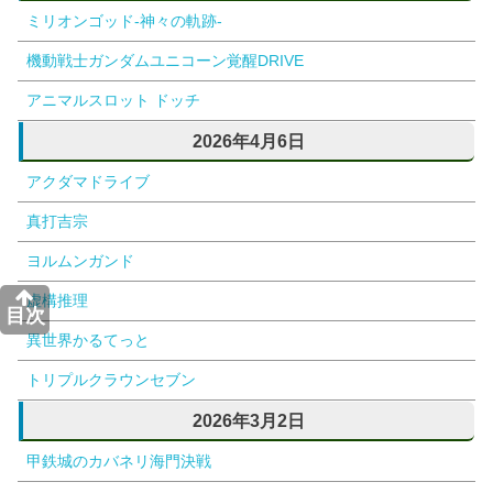
ミリオンゴッド-神々の軌跡-
機動戦士ガンダムユニコーン覚醒DRIVE
アニマルスロット ドッチ
2026年4月6日
アクダマドライブ
真打吉宗
ヨルムンガンド
虚構推理
目次
異世界かるてっと
トリプルクラウンセブン
2026年3月2日
甲鉄城のカバネリ海門決戦