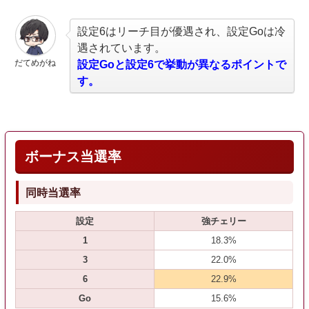
設定6はリーチ目が優遇され、設定Goは冷
遇されています。
だてめがね
設定Goと設定6で挙動が異なるポイントで
す。
ボーナス当選率
同時当選率
設定
強チェリー
1
18.3%
3
22.0%
6
22.9%
Go
15.6%