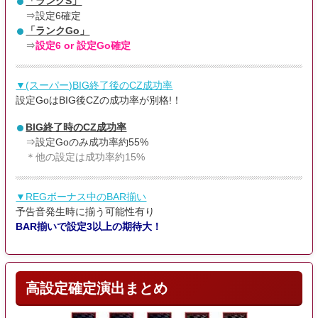
「ランクS」
⇒設定6確定
「ランクGo」
⇒
設定6 or 設定Go確定
▼(スーパー)BIG終了後のCZ成功率
設定GoはBIG後CZの成功率が別格!！
BIG終了時のCZ成功率
⇒設定Goのみ成功率約55%
＊他の設定は成功率約15%
▼REGボーナス中のBAR揃い
予告音発生時に揃う可能性有り
BAR揃いで設定3以上の期待大！
高設定確定演出まとめ