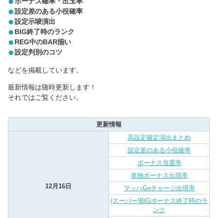
ボーナス確率・出玉率
設定差のある小役確率
設定示唆演出
BIG終了時のランク
REG中のBAR揃い
設定判別のコツ
などを掲載しています。
最新情報は随時更新します！
それではご覧ください。
更新情報
高設定確定演出まとめ
設定差のある小役確率
ボーナス当選率
単独ボーナス出現率
12月16日
マッハGoチャージ出現率
(スーパー)BIGボーナス終了時のラ
ンク