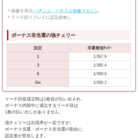
＊画像引用元:
パチンコ・パチスロ攻略マガジン
＊リーチ目リプレイに設定差無し
ボーナス非当選の強チェリー
設定
非重複強ﾁｪﾘｰ
1
1/367.9
3
1/385.4
6
1/389.9
Go
1/356.2
リーチ目役成立時は1枚役が払い出され、
ボーナス内部中に成立するリーチ目は
1枚の払い出しがありません。
強チェリーは出現率が一定ですが、
ボーナス当選・ボーナス非当選の割合に
設定差が存在します。