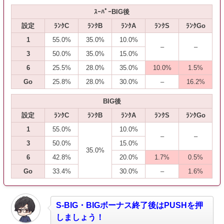
ｽｰﾊﾟｰBIG後
設定
ﾗﾝｸC
ﾗﾝｸB
ﾗﾝｸA
ﾗﾝｸS
ﾗﾝｸGo
1
55.0%
35.0%
10.0%
–
–
3
50.0%
35.0%
15.0%
6
25.5%
28.0%
35.0%
10.0%
1.5%
Go
25.8%
28.0%
30.0%
–
16.2%
BIG後
設定
ﾗﾝｸC
ﾗﾝｸB
ﾗﾝｸA
ﾗﾝｸS
ﾗﾝｸGo
1
55.0%
10.0%
–
–
3
50.0%
15.0%
35.0%
6
42.8%
20.0%
1.7%
0.5%
Go
33.4%
30.0%
–
1.6%
S-BIG・BIGボーナス終了後はPUSHを押
しましょう！