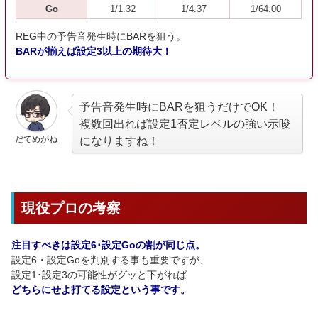
Go
1/1.32
1/4.37
1/64.00
REG中の予告音発生時にBARを狙う。
BARが揃えば設定3以上の期待大！
予告音発生時にBARを狙うだけでOK！
複数回出れば設定1否定レベルの強い示唆
だてめがね
になりますね！
現役プロの考察
注目すべきは設定6･設定Goの割が同じ点。
設定6・設定Goを判別する事も重要ですが、
設定1･設定3の可能性がグッと下がれば
どちらにせよ打てる設定という事です。