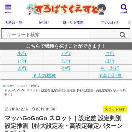
menu
search
▼新台一覧
Twitter
朝一リセ攻略
問い合わせ
こちらで機種を探すことができます！
あ行
か行
さ行
た行
な行
は行
ま行
や行
ら・わ行
▼人気機種
▼新台記事
HOME
スロット解析
マッハGoGoGo スロット｜設定差 設定判別 設定推測【特大設定差・高設定確定パターン判
明！】
2018.12.16
2019.01.30
スロット解析
マッハGoGoGo スロット｜設定差 設定判別
設定推測【特大設定差・高設定確定パターン