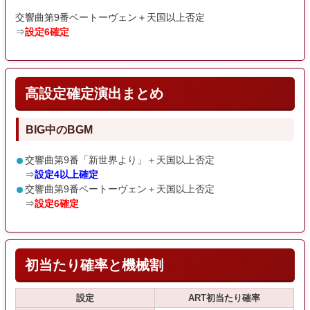
交響曲第9番ベートーヴェン＋天国以上否定
⇒
設定6確定
高設定確定演出まとめ
BIG中のBGM
交響曲第9番「新世界より」＋天国以上否定
⇒
設定4以上確定
交響曲第9番ベートーヴェン＋天国以上否定
⇒
設定6確定
初当たり確率と機械割
設定
ART初当たり確率