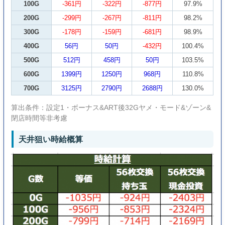
100G
-361円
-322円
-877円
97.9%
200G
-299円
-267円
-811円
98.2%
300G
-178円
-159円
-681円
98.9%
400G
56円
50円
-432円
100.4%
500G
512円
458円
50円
103.5%
600G
1399円
1250円
968円
110.8%
700G
3125円
2790円
2688円
130.0%
算出条件：設定1・ボーナス&ART後32Gヤメ・モード&ゾーン&
閉店時間等非考慮
天井狙い時給概算