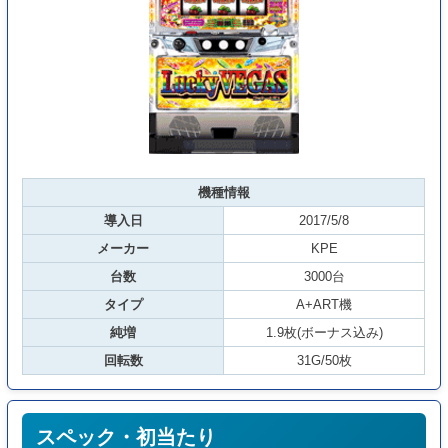
機種情報
導入日
2017/5/8
メーカー
KPE
台数
3000台
タイプ
A+ART機
純増
1.9枚(ボーナス込み)
回転数
31G/50枚
スペック・初当たり