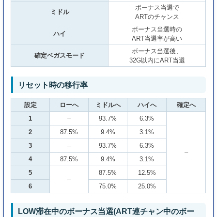
ボーナス当選で
ミドル
ARTのチャンス
ボーナス当選時の
ハイ
ART当選率が高い
ボーナス当選後、
確定ベガスモード
32G以内にART当選
リセット時の移行率
設定
ローへ
ミドルへ
ハイへ
確定へ
1
–
93.7%
6.3%
2
87.5%
9.4%
3.1%
3
–
93.7%
6.3%
–
4
87.5%
9.4%
3.1%
5
87.5%
12.5%
–
6
75.0%
25.0%
LOW滞在中のボーナス当選(ART連チャン中のボー