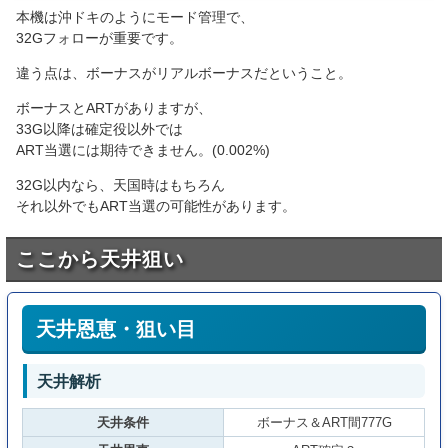
本機は沖ドキのようにモード管理で、
32Gフォローが重要です。
違う点は、ボーナスがリアルボーナスだということ。
ボーナスとARTがありますが、
33G以降は確定役以外では
ART当選には期待できません。(0.002%)
32G以内なら、天国時はもちろん
それ以外でもART当選の可能性があります。
ここから天井狙い
天井恩恵・狙い目
天井解析
天井条件
ボーナス＆ART間777G