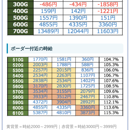
ボーダー付近の時給
黄背景＝時給2000～2999円｜赤背景＝時給3000円～3999円