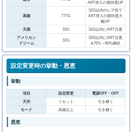
ART突入の期待度UP
32G以内のレア役で
高確
777G
ART突入の期待度大
幅UP
天国
32G
32G以内にART当選
アメリカン
32G以内にART当選
32G
ドリーム
&75%～80%継続
設定変更時の挙動・恩恵
挙動
項目
設定変更
電源OFF・OFF
天井
リセット
引き継ぐ
モード
高確以上
引き継ぐ
恩恵