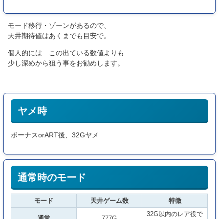
モード移行・ゾーンがあるので、
天井期待値はあくまでも目安で。
個人的には…この出ている数値よりも
少し深めから狙う事をお勧めします。
ヤメ時
ボーナスorART後、32Gヤメ
通常時のモード
モード
天井ゲーム数
特徴
32G以内のレア役で
通常
777G