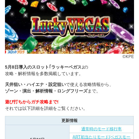
©KPE
5月8日導入のスロット｢ラッキーベガス｣
の
攻略・解析情報を多数掲載しています。
天井狙い・ハイエナ・設定狙い
で使える攻略情報から、
ゾーン・演出・解析情報・ロングフリーズ
まで。
遊び打ちからガチ攻略まで!
それでは以下詳細を詳細をご覧ください。
更新情報
通常時のモード移行率
ART初当たりモード(ベガスモー