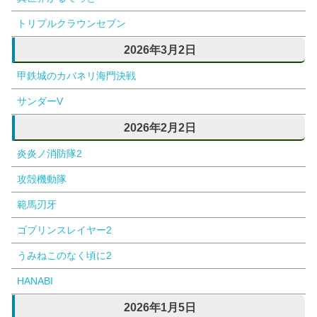
トリプルクラウンセブン
2026年3月2日
甲鉄城のカバネリ海門決戦
サンダーV
2026年2月2日
炎炎ノ消防隊2
攻殻機動隊
範馬刃牙
ゴブリンスレイヤー2
うみねこのなく頃に2
HANABI
2026年1月5日