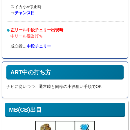
スイカ小V停止時
⇒
チャンス目
左リール中段チェリー出現時
中リール適当打ち
成立役…
中段チェリー
ART中の打ち方
ナビに従いつつ、通常時と同様の小役狙い手順でOK
MB(CB)出目