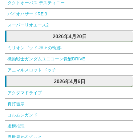
タクトオーパス デスティニー
バイオハザードRE:3
スーパーリオエース2
2026年4月20日
ミリオンゴッド-神々の軌跡-
機動戦士ガンダムユニコーン覚醒DRIVE
アニマルスロット ドッチ
2026年4月6日
アクダマドライブ
真打吉宗
ヨルムンガンド
虚構推理
異世界かるてっと