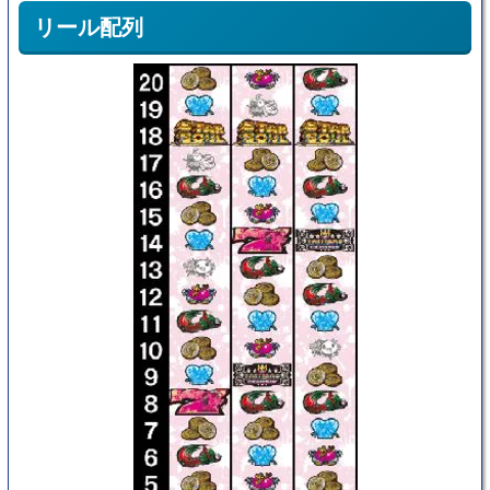
リール配列