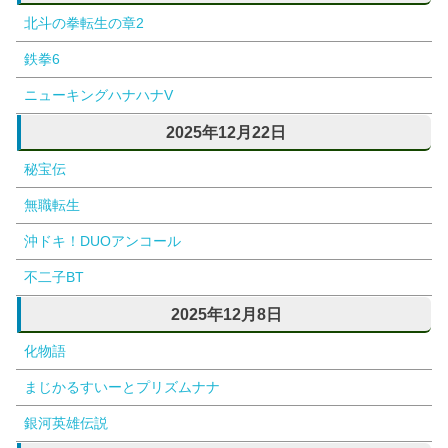
北斗の拳転生の章2
鉄拳6
ニューキングハナハナV
2025年12月22日
秘宝伝
無職転生
沖ドキ！DUOアンコール
不二子BT
2025年12月8日
化物語
まじかるすいーとプリズムナナ
銀河英雄伝説