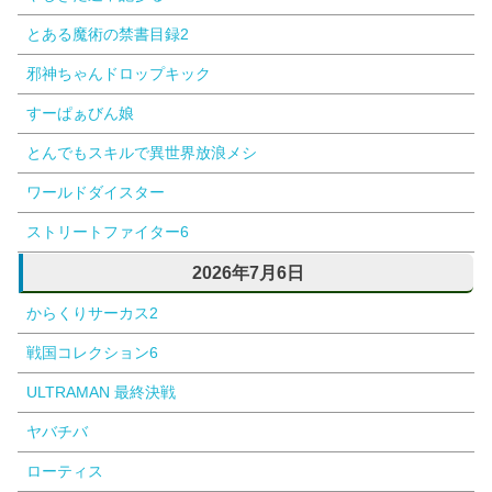
とある魔術の禁書目録2
邪神ちゃんドロップキック
すーぱぁびん娘
とんでもスキルで異世界放浪メシ
ワールドダイスター
ストリートファイター6
2026年7月6日
からくりサーカス2
戦国コレクション6
ULTRAMAN 最終決戦
ヤバチバ
ローティス