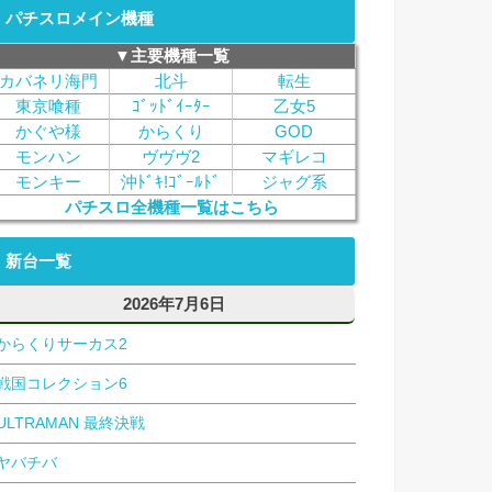
パチスロメイン機種
▼主要機種一覧
カバネリ海門
北斗
転生
東京喰種
ｺﾞｯﾄﾞｲｰﾀｰ
乙女5
かぐや様
からくり
GOD
モンハン
ヴヴヴ2
マギレコ
モンキー
沖ﾄﾞｷ!ｺﾞｰﾙﾄﾞ
ジャグ系
パチスロ全機種一覧はこちら
新台一覧
2026年7月6日
からくりサーカス2
戦国コレクション6
ULTRAMAN 最終決戦
ヤバチバ