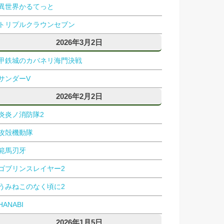
異世界かるてっと
トリプルクラウンセブン
2026年3月2日
甲鉄城のカバネリ海門決戦
サンダーV
2026年2月2日
炎炎ノ消防隊2
攻殻機動隊
範馬刃牙
ゴブリンスレイヤー2
うみねこのなく頃に2
HANABI
2026年1月5日