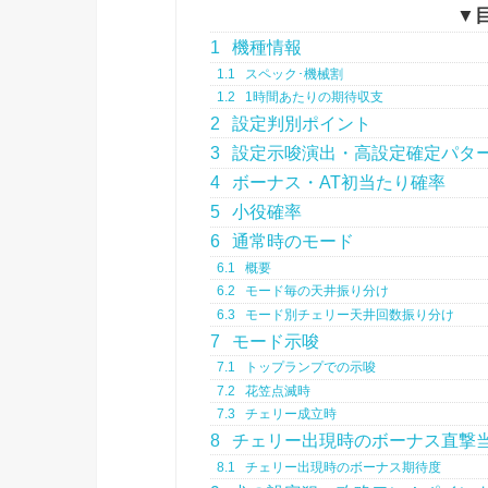
▼
1
機種情報
1.1
スペック･機械割
1.2
1時間あたりの期待収支
2
設定判別ポイント
3
設定示唆演出・高設定確定パタ
4
ボーナス・AT初当たり確率
5
小役確率
6
通常時のモード
6.1
概要
6.2
モード毎の天井振り分け
6.3
モード別チェリー天井回数振り分け
7
モード示唆
7.1
トップランプでの示唆
7.2
花笠点滅時
7.3
チェリー成立時
8
チェリー出現時のボーナス直撃
8.1
チェリー出現時のボーナス期待度