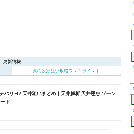
更新情報
犬の設定狙い攻略ワン！ポイント
チバリヨ2 天井狙いまとめ｜天井解析 天井恩恵 ゾーン
モード