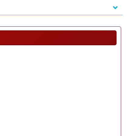
ｹﾞｰﾑ性
規定G数・チェリー回数天井からボーナスを目指す。
【金7・金7・金7】
純増…4.5枚
継続G数…70G
平均315枚獲得
【赤7・赤7・赤7】
純増…3.0枚
継続G数…70G
平均210枚獲得
【赤7・赤7・BAR】
純増…3.0枚
継続G数…30G
平均90枚獲得