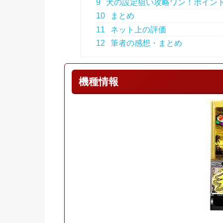
9
犬の設定狙い攻略ワン！ポイン
10
まとめ
11
ネット上の評価
12
筆者の感想・まとめ
機種情報