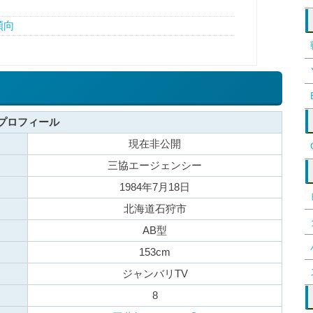
傾向
プロフィール
現在非公開
三協エージェンシー
1984年7月18日
北海道石狩市
AB型
153cm
ジャンバリTV
8