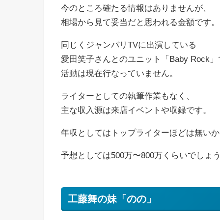
今のところ確たる情報はありませんが、
相場から見て妥当だと思われる金額です。
同じくジャンバリTVに出演している
愛田笑子さんとのユニット「Baby Rock
活動は現在行なっていません。
ライターとしての執筆作業もなく、
主な収入源は来店イベントや収録です。
年収としてはトップライターほどは無いか
予想としては500万〜800万くらいでしょ
工藤舞の妹「のの」