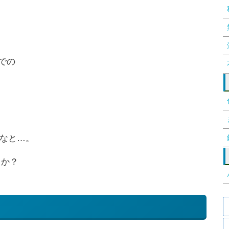
」での
なと…。
うか？