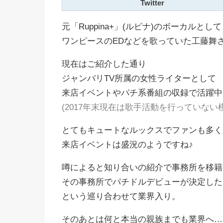
Twitter
元「Ruppina+」(ルピナ)のボーカルとして
ワンピースのEDなどを歌っていた工藤舞
現在はご紹介した通り
ジャンバリTV所属の女性ライターとして
来店イベントやパチ系番組の収録で活躍中
(2017年末現在は歌手活動を行っていない
とてもキュートなルックスでファンも多く
来店イベントは盛況のようですね♪
噂によると知り合いの紹介で事務所を移籍
その事務所でパチドルデビューが決定した
という巡り合わせて業界入り。
そのあとは何と本当の親族までも業界へ…