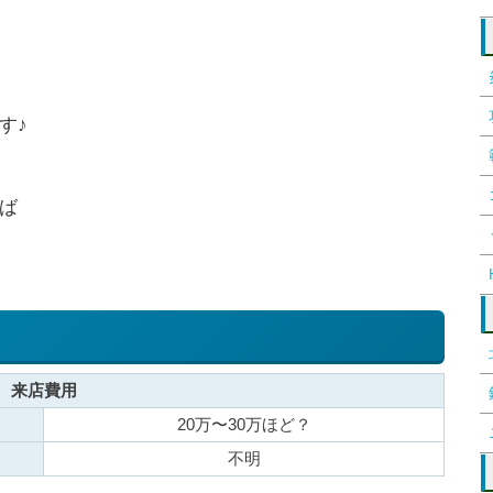
す♪
ば
来店費用
20万〜30万ほど？
不明