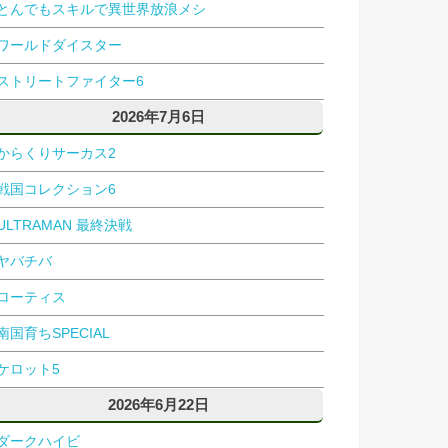
とんでもスキルで異世界放浪メシ
ワールドダイスター
ストリートファイター6
2026年7月6日
からくりサーカス2
戦国コレクション6
ULTRAMAN 最終決戦
ヤバチバ
ローティス
南国育ちSPECIAL
ケロット5
2026年6月22日
ダークハイビ