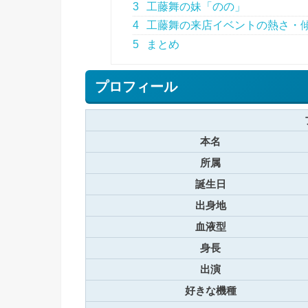
3
工藤舞の妹「のの」
4
工藤舞の来店イベントの熱さ・
5
まとめ
プロフィール
本名
所属
誕生日
出身地
血液型
身長
出演
好きな機種