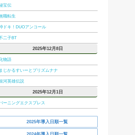
秘宝伝
無職転生
沖ドキ！DUOアンコール
不二子BT
2025年12月8日
化物語
まじかるすいーとプリズムナナ
銀河英雄伝説
2025年12月1日
バーニングエクスプレス
2025年導入日順一覧
2024年導入日順一覧