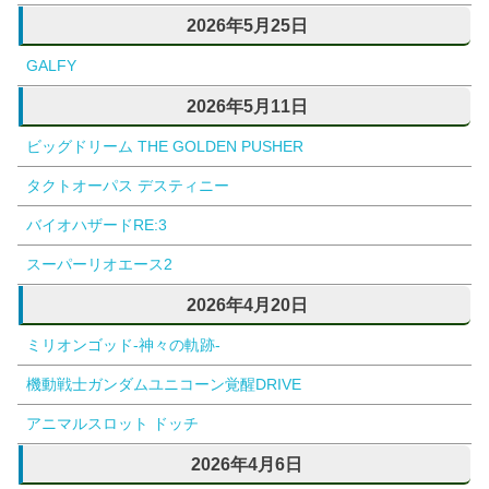
2026年5月25日
GALFY
2026年5月11日
ビッグドリーム THE GOLDEN PUSHER
タクトオーパス デスティニー
バイオハザードRE:3
スーパーリオエース2
2026年4月20日
ミリオンゴッド-神々の軌跡-
機動戦士ガンダムユニコーン覚醒DRIVE
アニマルスロット ドッチ
2026年4月6日