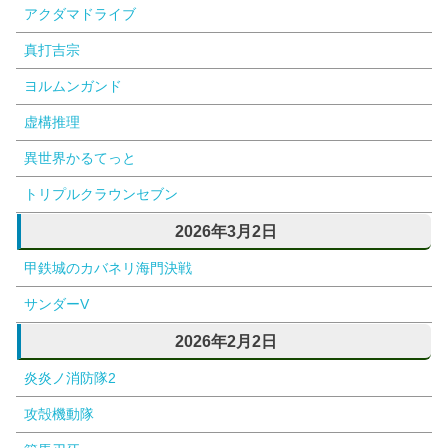
アクダマドライブ
真打吉宗
ヨルムンガンド
虚構推理
異世界かるてっと
トリプルクラウンセブン
2026年3月2日
甲鉄城のカバネリ海門決戦
サンダーV
2026年2月2日
炎炎ノ消防隊2
攻殻機動隊