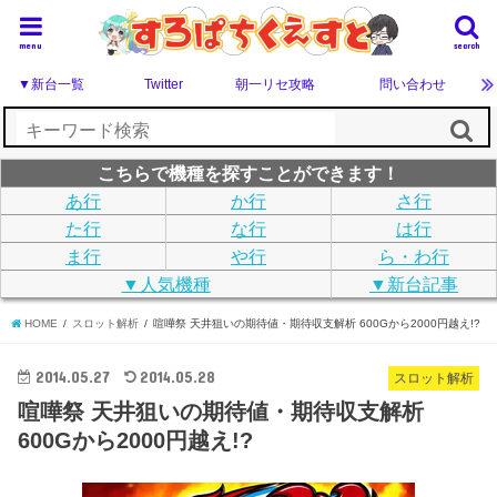
menu
search
▼新台一覧
Twitter
朝一リセ攻略
問い合わせ
こちらで機種を探すことができます！
あ行
か行
さ行
た行
な行
は行
ま行
や行
ら・わ行
▼人気機種
▼新台記事
HOME
スロット解析
喧嘩祭 天井狙いの期待値・期待収支解析 600Gから2000円越え!?
2014.05.27
2014.05.28
スロット解析
喧嘩祭 天井狙いの期待値・期待収支解析
600Gから2000円越え!?