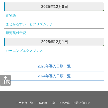
2025年12月8日
化物語
まじかるすいーとプリズムナナ
銀河英雄伝説
2025年12月1日
バーニングエクスプレス
2025年導入日順一覧
2024年導入日順一覧
目次
▼新台一覧
Twitter
朝一リセ攻略
問い合わせ