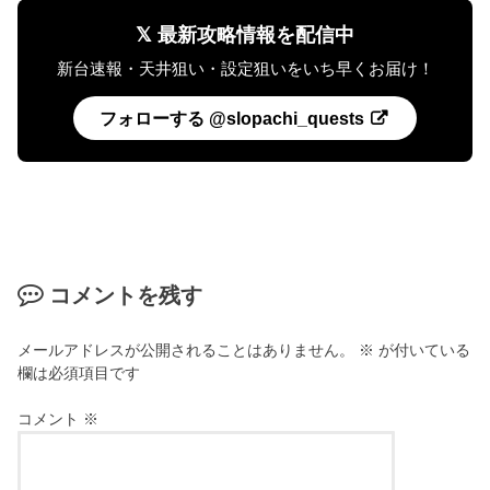
𝕏 最新攻略情報を配信中
新台速報・天井狙い・設定狙いをいち早くお届け！
フォローする @slopachi_quests
コメントを残す
メールアドレスが公開されることはありません。
※
が付いている
欄は必須項目です
コメント
※