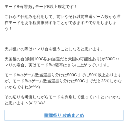
モードB当選後はモードB以上確定です！
これらの仕組みを利用して、前回やそれ以前当選ゲーム数から滞
在モードをある程度推測することができますので活用しましょ
う！
天井狙いの際はハマり台を狙うことになると思います。
天国後の台(前回100G以内当選だと天国の可能性あり)が500Gハ
マりの場合、実はモードBの確率はさらに上がっています。
モードAのゲーム数当選振り分けは500Gまでに50％以上あります
が、モードBのゲーム数当選振り分けは500Gまでだと25％しかな
いからですね(o^^o)
その辺りも考慮しながらモードを判別して狙っていくといいかな
と思いますヽ(=´▽`=)ﾉ
喧嘩祭り 攻略まとめ