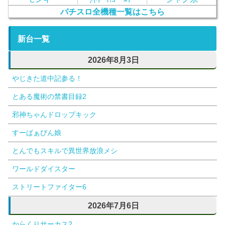
パチスロ全機種一覧はこちら
新台一覧
2026年8月3日
やじきた道中記参る！
とある魔術の禁書目録2
邪神ちゃんドロップキック
すーぱぁびん娘
とんでもスキルで異世界放浪メシ
ワールドダイスター
ストリートファイター6
2026年7月6日
からくりサーカス2