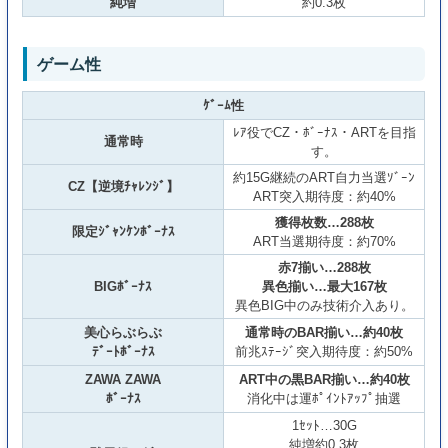
純増
約0.3枚
ゲーム性
ｹﾞｰﾑ性
ﾚｱ役でCZ・ﾎﾞｰﾅｽ・ARTを目指
通常時
す。
約15G継続のART自力当選ｿﾞｰﾝ
CZ【逆境ﾁｬﾚﾝｼﾞ】
ART突入期待度：約40%
獲得枚数…288枚
限定ｼﾞｬﾝｹﾝﾎﾞｰﾅｽ
ART当選期待度：約70%
赤7揃い…288枚
BIGﾎﾞｰﾅｽ
異色揃い…最大167枚
異色BIG中のみ技術介入あり。
美心らぶらぶ
通常時のBAR揃い…約40枚
ﾃﾞｰﾄﾎﾞｰﾅｽ
前兆ｽﾃｰｼﾞ突入期待度：約50%
ZAWA ZAWA
ART中の黒BAR揃い…約40枚
ﾎﾞｰﾅｽ
消化中は運ﾎﾟｲﾝﾄｱｯﾌﾟ抽選
1ｾｯﾄ…30G
純増約0.3枚