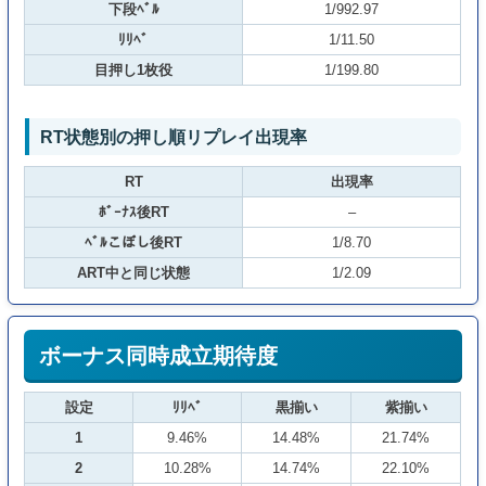
下段ﾍﾞﾙ
1/992.97
ﾘﾘﾍﾞ
1/11.50
目押し1枚役
1/199.80
RT状態別の押し順リプレイ出現率
RT
出現率
ﾎﾞｰﾅｽ後RT
–
ﾍﾞﾙこぼし後RT
1/8.70
ART中と同じ状態
1/2.09
ボーナス同時成立期待度
設定
ﾘﾘﾍﾞ
黒揃い
紫揃い
1
9.46%
14.48%
21.74%
2
10.28%
14.74%
22.10%