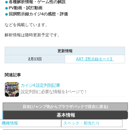
各種解析情報・ゲーム性の解説
PV動画・試打動画
回胴黙示録カイジ4の感想・評価
などを掲載しています。
解析情報は随時更新予定です。
更新情報
2月13日
ART【黙示録モード】
関連記事
カイジ4 設定判別記事
設定判別に必要な情報を1ページで！
目次(ジャンプ先からブラウザバックで目次に戻る)
基本情報
機種情報
スペック・初当たり