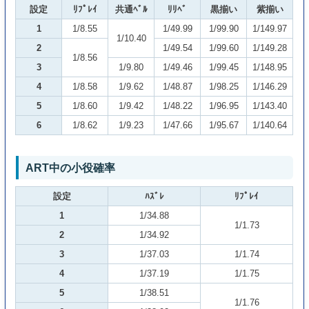
設定
ﾘﾌﾟﾚｲ
共通ﾍﾞﾙ
ﾘﾘﾍﾞ
黒揃い
紫揃い
1
1/8.55
1/49.99
1/99.90
1/149.97
1/10.40
2
1/49.54
1/99.60
1/149.28
1/8.56
3
1/9.80
1/49.46
1/99.45
1/148.95
4
1/8.58
1/9.62
1/48.87
1/98.25
1/146.29
5
1/8.60
1/9.42
1/48.22
1/96.95
1/143.40
6
1/8.62
1/9.23
1/47.66
1/95.67
1/140.64
ART中の小役確率
設定
ﾊｽﾞﾚ
ﾘﾌﾟﾚｲ
1
1/34.88
1/1.73
2
1/34.92
3
1/37.03
1/1.74
4
1/37.19
1/1.75
5
1/38.51
1/1.76