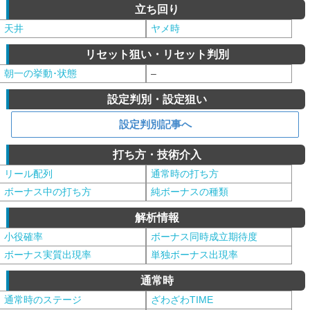
立ち回り
天井
ヤメ時
リセット狙い・リセット判別
朝一の挙動･状態
–
設定判別・設定狙い
設定判別記事へ
打ち方・技術介入
リール配列
通常時の打ち方
ボーナス中の打ち方
純ボーナスの種類
解析情報
小役確率
ボーナス同時成立期待度
ボーナス実質出現率
単独ボーナス出現率
通常時
通常時のステージ
ざわざわTIME