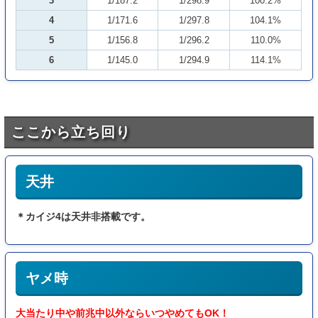
3
1/187.2
1/298.9
100.2%
4
1/171.6
1/297.8
104.1%
5
1/156.8
1/296.2
110.0%
6
1/145.0
1/294.9
114.1%
ここから立ち回り
天井
＊カイジ4は天井非搭載です。
ヤメ時
大当たり中や前兆中以外ならいつやめてもOK！