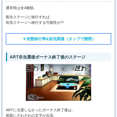
通常時は全4種類。
夜街ステージに移行すれば、
前兆ステージへ移行する可能性が!?
▼状態移行率&前兆関連（タップで開閉）
ART非当選後ボーナス終了後のステージ
ARTに当選しなかったボーナス終了後は、
画面にざわざわの文字が出現。