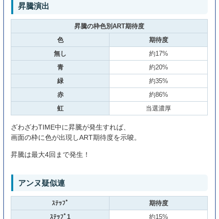
昇騰演出
昇騰の枠色別ART期待度
色
期待度
無し
約17%
青
約20%
緑
約35%
赤
約86%
虹
当選濃厚
ざわざわTIME中に昇騰が発生すれば、
画面の枠に色が出現しART期待度を示唆。
昇騰は最大4回まで発生！
アンヌ疑似連
ｽﾃｯﾌﾟ
期待度
ｽﾃｯﾌﾟ1
約15%