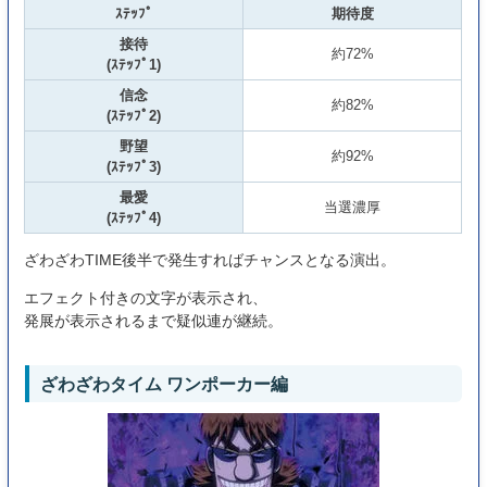
ｽﾃｯﾌﾟ
期待度
接待
約72%
(ｽﾃｯﾌﾟ1)
信念
約82%
(ｽﾃｯﾌﾟ2)
野望
約92%
(ｽﾃｯﾌﾟ3)
最愛
当選濃厚
(ｽﾃｯﾌﾟ4)
ざわざわTIME後半で発生すればチャンスとなる演出。
エフェクト付きの文字が表示され、
発展が表示されるまで疑似連が継続。
ざわざわタイム ワンポーカー編