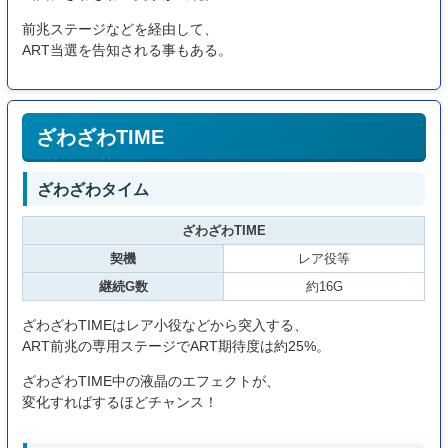
前兆ステージなどを経由して、
ART当選を告知される事もある。
ざわざわTIME
ざわざわタイム
ざわざわTIME
契機
レア役等
継続G数
約16G
ざわざわTIMEはレア小役などから突入する、
ART前兆の専用ステージでART期待度は約25%。
ざわざわTIME中の液晶のエフェクトが、
変化すればするほどチャンス！