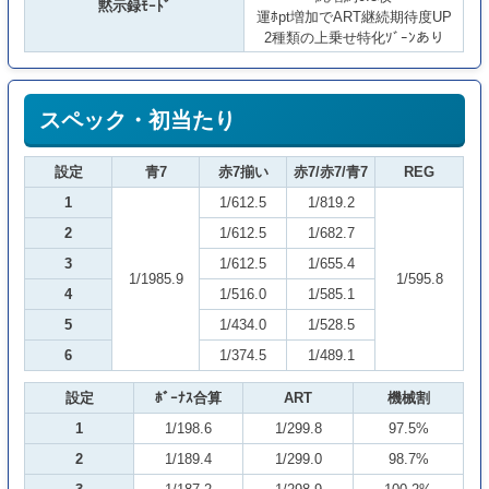
黙示録ﾓｰﾄﾞ
運ﾎpt増加でART継続期待度UP
2種類の上乗せ特化ｿﾞｰﾝあり
スペック・初当たり
設定
青7
赤7揃い
赤7/赤7/青7
REG
1
1/612.5
1/819.2
2
1/612.5
1/682.7
3
1/612.5
1/655.4
1/1985.9
1/595.8
4
1/516.0
1/585.1
5
1/434.0
1/528.5
6
1/374.5
1/489.1
設定
ﾎﾞｰﾅｽ合算
ART
機械割
1
1/198.6
1/299.8
97.5%
2
1/189.4
1/299.0
98.7%