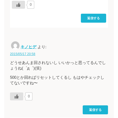
0
返信する
キノヒデ
より:
2015/05/17 20:58
どうせあんま回されないし いいかっと思ってるんでし
ょうね(゜д゜)(笑)
500とか回ればリセットしてくるし もはやチェックし
てないですね〜
0
返信する