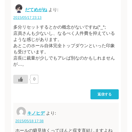
だてめがね
より:
2015/05/17 23:13
多分リセットするとかの概念がないですね(*_*;
店員さんも少ないし、なるべく人件費を抑えている
ような感じがあります。
あとこのホール自体完全トップダウンといった印象
も受けています。
店長に裁量が少しでもアレば別なのかもしれません
が…。
0
返信する
キノヒデ
より:
2015/05/18 17:38
ホールの癖見抜くってほんと収支直結しますよね