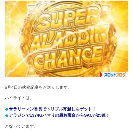
5月4日の稼働記事をお送りします。
ハイライトは、
サラリーマン番長でトリプル宵越しをゲット！
アラジンで1374Gハマりの超お宝台からSACが25連！
となっています。