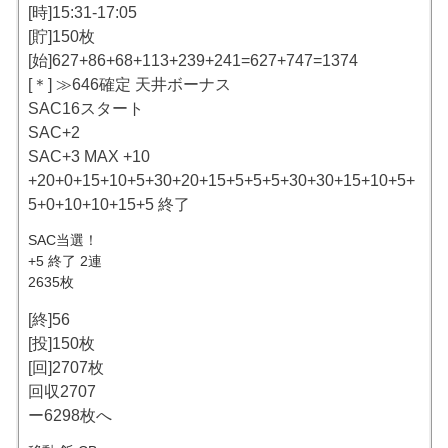
[時]15:31-17:05
[貯]150枚
[始]627+86+68+113+239+241=627+747=1374
[＊] ≫646確定 天井ボーナス
SAC16スタート
SAC+2
SAC+3 MAX +10
+20+0+15+10+5+30+20+15+5+5+5+30+30+15+10+5+
5+0+10+10+15+5 終了
SAC当選！
+5 終了 2連
2635枚
[終]56
[投]150枚
[回]2707枚
回収2707
ー6298枚へ