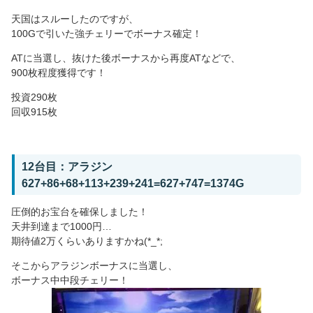
天国はスルーしたのですが、
100Gで引いた強チェリーでボーナス確定！
ATに当選し、抜けた後ボーナスから再度ATなどで、
900枚程度獲得です！
投資290枚
回収915枚
12台目：アラジン
627+86+68+113+239+241=627+747=1374G
圧倒的お宝台を確保しました！
天井到達まで1000円…
期待値2万くらいありますかね(*_*;
そこからアラジンボーナスに当選し、
ボーナス中中段チェリー！