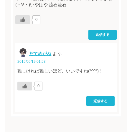
(・∀・)いやはや 流石流石
0
返信する
だてめがね
より:
2015/05/19 01:53
難しければ難しいほど、いいですね(*^^*)！
0
返信する