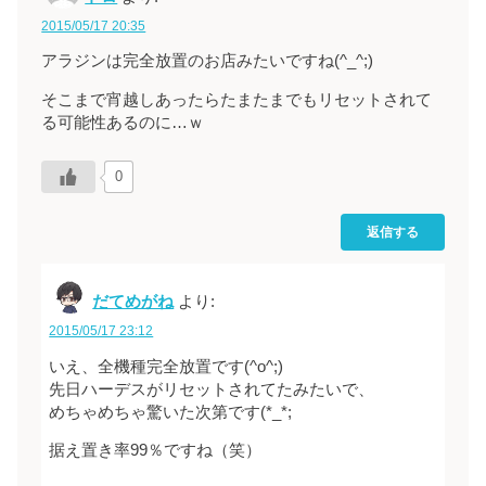
2015/05/17 20:35
アラジンは完全放置のお店みたいですね(^_^;)
そこまで宵越しあったらたまたまでもリセットされて
る可能性あるのに…ｗ
0
返信する
だてめがね
より:
2015/05/17 23:12
いえ、全機種完全放置です(^o^;)
先日ハーデスがリセットされてたみたいで、
めちゃめちゃ驚いた次第です(*_*;
据え置き率99％ですね（笑）