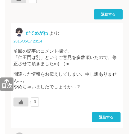
返信する
だてめがね
より:
2015/05/17 23:14
前回の記事のコメント欄で、
「仁王門は別」というご意見を多数頂いたので、修
正させて頂きましたm(__)m
間違った情報をお伝えしてしまい、申し訳ありませ
ん…。
目次
やめちゃいましたでしょうか…？
0
返信する