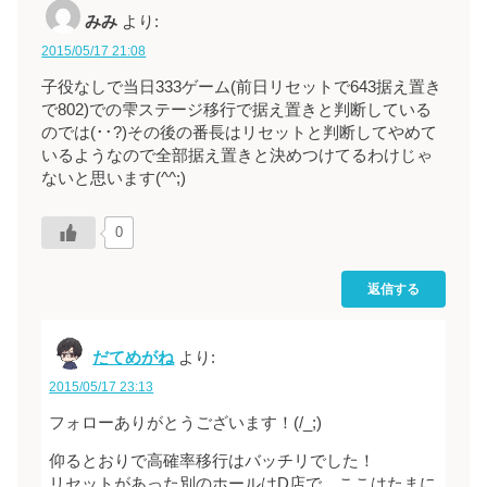
みみ
より:
2015/05/17 21:08
子役なしで当日333ゲーム(前日リセットで643据え置き
で802)での雫ステージ移行で据え置きと判断している
のでは(･･?)その後の番長はリセットと判断してやめて
いるようなので全部据え置きと決めつけてるわけじゃ
ないと思います(^^;)
0
返信する
だてめがね
より:
2015/05/17 23:13
フォローありがとうございます！(/_;)
仰るとおりで高確率移行はバッチリでした！
リセットがあった別のホールはD店で、ここはたまに