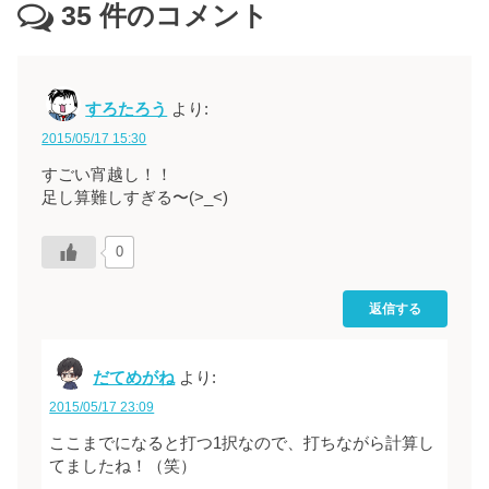
35
件のコメント
すろたろう
より:
2015/05/17 15:30
すごい宵越し！！
足し算難しすぎる〜(>_<)
0
返信する
だてめがね
より:
2015/05/17 23:09
ここまでになると打つ1択なので、打ちながら計算し
てましたね！（笑）