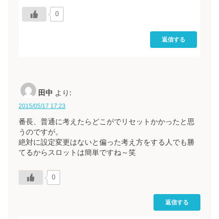
0
返信する
田中
より:
2015/05/17 17:23
番長、普通に考えたらどこがでリセットかかったと思
うのですが。
絶対に設定変更はないと偏った考え方をする人でも勝
てるからスロットは簡単ですね～笑
0
返信する