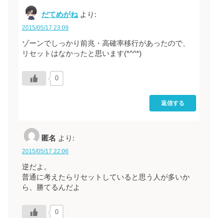
だてめがね
より:
2015/05/17 23:09
ゾーンでしっかり前兆・高確率移行があったので、
リセットはなかったと思います(*^^*)
0
返信する
匿名
より:
2015/05/17 22:06
逆だよ。
普通に考えたらリセットしていると思う人が多いか
ら、勝てるんだよ
0