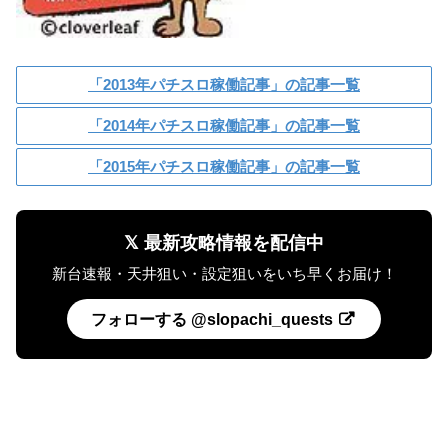
「2013年パチスロ稼働記事」の記事一覧
「2014年パチスロ稼働記事」の記事一覧
「2015年パチスロ稼働記事」の記事一覧
𝕏 最新攻略情報を配信中
新台速報・天井狙い・設定狙いをいち早くお届け！
フォローする @slopachi_quests