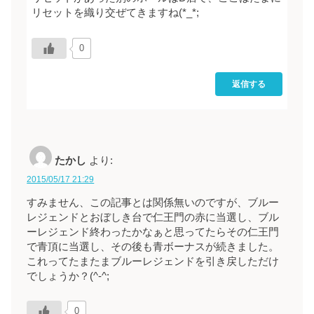
リセットを織り交ぜてきますね(*_*;
0
返信する
たかし
より:
2015/05/17 21:29
すみません、この記事とは関係無いのですが、ブルー
レジェンドとおぼしき台で仁王門の赤に当選し、ブル
ーレジェンド終わったかなぁと思ってたらその仁王門
で青頂に当選し、その後も青ボーナスが続きました。
これってたまたまブルーレジェンドを引き戻しただけ
でしょうか？(^-^;
0