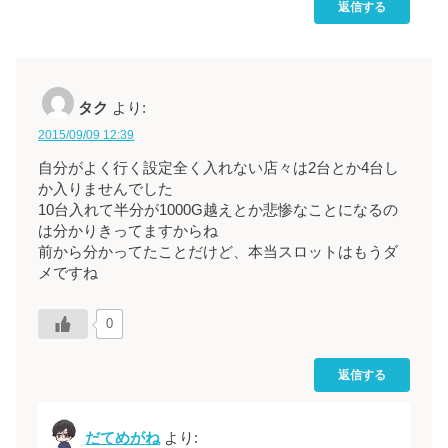
返信する
タク
より:
2015/09/09 12:39
自分がよく行く設定全く入れない店々は2台とか4台し
か入りませんでした
10台入れて半分が1000G越えとか悲惨なことになるの
は分かりきってますからね
前から分かってたことだけど、本当スロットはもうダ
メですね
0
返信する
だてめがね
より: