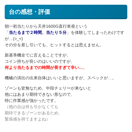
台の感想・評価
朝一初当たりから天井1600G直行単発という
「
当たるまで２時間、当たり５分
」を体験してしまったわけです
が…(>_<)
その分を差し引いても、ヒットするとは思えません。
新基準機全てに言えることですが、
コイン持ちが良いのはいいのですが、
何より当たるまでの時間が長すぎて辛い…
。
機械の演出の出来自体はいいと思いますが、スペックが…。
ゾーンも皆無なため、中段チェリーが来ないと
他にはあまり期待できない形なので、
特に作業感が強かったです。
（他の台は何も引かなくても
期待できるゾーンがあるため、
緊張感を持てますよね）