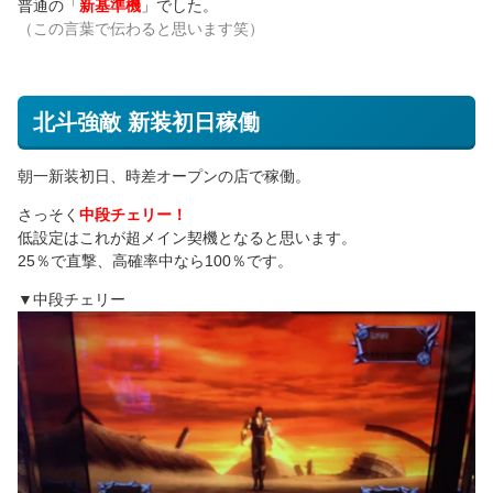
普通の「
新基準機
」でした。
（この言葉で伝わると思います笑）
北斗強敵 新装初日稼働
朝一新装初日、時差オープンの店で稼働。
さっそく
中段チェリー！
低設定はこれが超メイン契機となると思います。
25％で直撃、高確率中なら100％です。
▼中段チェリー