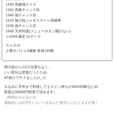
1160 高確強スイカ
1162 高確チャンス目
1346 強チャンス目
1410 無小役ジャギステージ高確率
1536 強チャンス目
1568 天井到達(メニューボタン開かない)
≫1594 確定 白オーラ
スイカ×2
上乗せバトル3連敗 単発140枚
弱小役からのCZ当選もなく、
いい部分は皆無だったため、
AT抜けでヤメました(>_<)
ちなみに天井まで到達してもコイン持ちが44G/50枚なため、
投資は36000円程度で済みます♪
（時間がかかるため、
感覚的には5万円くらいつぎ込んだ気分にになりますが笑）