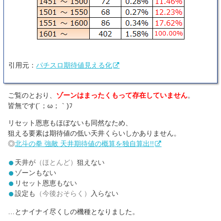
引用元：
パチスロ期待値見える化
ご覧のとおり、
ゾーンはまったくもって存在していません
。
皆無です(´；ω；｀)ﾌ
リセット恩恵もほぼないも同然なため、
狙える要素は期待値の低い天井くらいしかありません。
◎
北斗の拳 強敵 天井期待値の概算を独自算出!!
天井が
（ほとんど）
狙えない
ゾーンもない
リセット恩恵もない
設定も
（今後おそらく）
入らない
…とナイナイ尽くしの機種となりました。