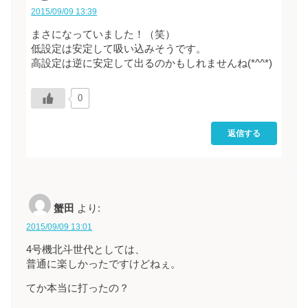
2015/09/09 13:39
まさになっていました！（笑）
低設定は安定して吸い込みそうです。
高設定は逆に安定して出るのかもしれませんね(*^^*)
0
返信する
蟹田
より:
2015/09/09 13:01
4号機北斗世代としては、
普通に楽しかったですけどねぇ。
てか本当に打ったの？