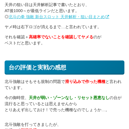
天井の狙い目は天井解析記事で書いたとおり、
AT後1000～が最低ラインだと思います。
◎
北斗の拳 強敵 新台スロット 天井解析・狙い目まとめ
ヤメ時は右下ロゴが消えるまで…と言われています。
それを確認＋
高確率でないことを確認してヤメる
のが
ベストだと思います。
台の評価と実戦の感想
北斗強敵はそもそも規制の問題で
滑り込みで作った機種
と言われ
ています。
今の御時世、
天井が弱い・ゾーンなし・リセット恩恵なし
の台が
流行ると思っているとは思えませんから
とりあえず出しておけ！で売った機種なのでしょうか…。
北斗強敵を打ってきましたが、