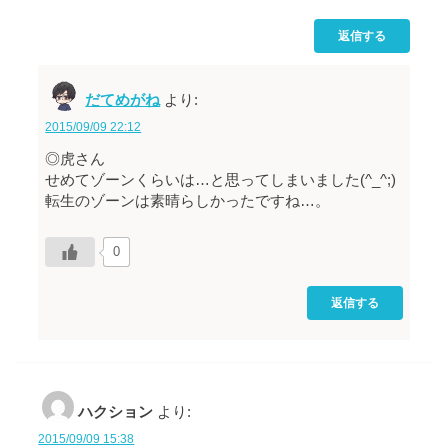
返信する
だてめがね
より:
2015/09/09 22:12
◎虎さん
せめてゾーンくらいは…と思ってしまいました(^_^;)
転生のゾーンは素晴らしかったですね…。
0
返信する
ハクション
より:
2015/09/09 15:38