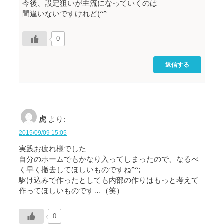
今後、設定狙いが主流になっていくのは
間違いないですけれど(^^ゞ
0
返信する
虎
より:
2015/09/09 15:05
実践お疲れ様でした
自分のホームでもかなり入ってしまったので、なるべ
く早く撤去してほしいものですね^^;
駆け込みで作ったとしても内部の作りはもっと考えて
作ってほしいものです…（笑）
0