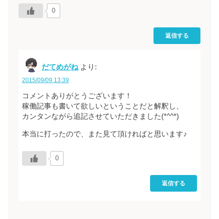
0
返信する
だてめがね
より:
2015/09/09 13:39
コメントありがとうございます！
稼働記事も書いて欲しいということだと解釈し、
カンタンながら追記させていただきました(*^^*)
本当に打ったので、また見て頂ければと思います♪
0
返信する