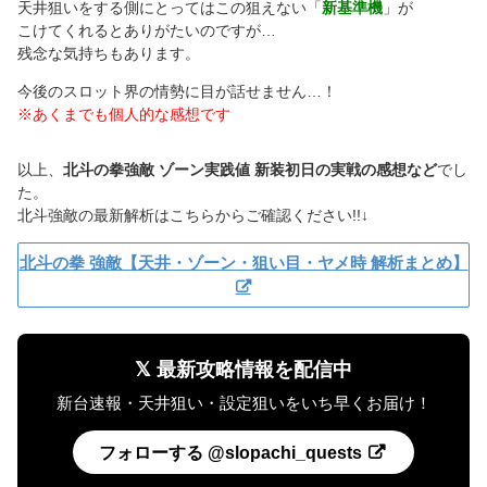
天井狙いをする側にとってはこの狙えない「
新基準機
」が
こけてくれるとありがたいのですが…
残念な気持ちもあります。
今後のスロット界の情勢に目が話せません…！
※あくまでも個人的な感想です
以上、
北斗の拳強敵 ゾーン実践値 新装初日の実戦の感想など
でし
た。
北斗強敵の最新解析はこちらからご確認ください!!↓
北斗の拳 強敵【天井・ゾーン・狙い目・ヤメ時 解析まとめ】
𝕏 最新攻略情報を配信中
新台速報・天井狙い・設定狙いをいち早くお届け！
フォローする @slopachi_quests