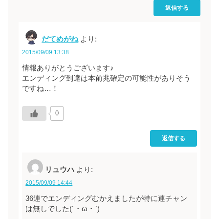
返信する
だてめがね
より:
2015/09/09 13:38
情報ありがとうございます♪
エンディング到達は本前兆確定の可能性がありそう
ですね…！
0
返信する
リュウハ
より:
2015/09/09 14:44
36連でエンディングむかえましたが特に連チャン
は無しでした(´・ω・`)