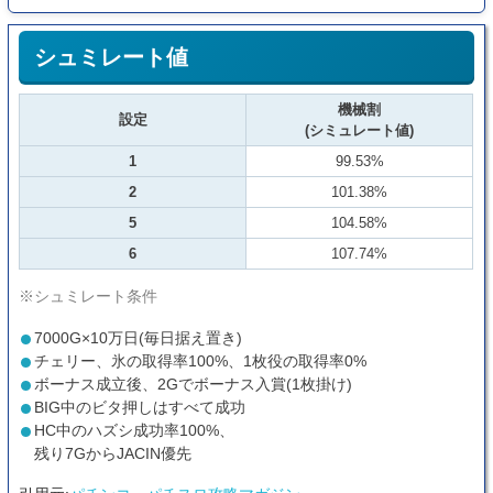
シュミレート値
機械割
設定
(シミュレート値)
1
99.53%
2
101.38%
5
104.58%
6
107.74%
※シュミレート条件
7000G×10万日(毎日据え置き)
チェリー、氷の取得率100%、1枚役の取得率0%
ボーナス成立後、2Gでボーナス入賞(1枚掛け)
BIG中のビタ押しはすべて成功
HC中のハズシ成功率100%、
残り7GからJACIN優先