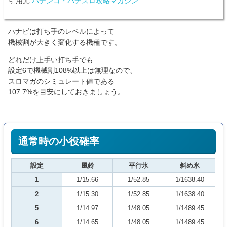
引用元:
パチンコ・パチスロ攻略マガジン
ハナビは打ち手のレベルによって
機械割が大きく変化する機種です。
どれだけ上手い打ち手でも
設定6で機械割108%以上は無理なので、
スロマガのシミュレート値である
107.7%を目安にしておきましょう。
通常時の小役確率
設定
風鈴
平行氷
斜め氷
1
1/15.66
1/52.85
1/1638.40
2
1/15.30
1/52.85
1/1638.40
5
1/14.97
1/48.05
1/1489.45
6
1/14.65
1/48.05
1/1489.45