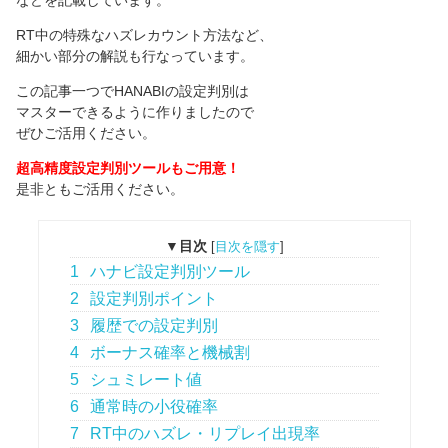
などを記載しています。
RT中の特殊なハズレカウント方法など、
細かい部分の解説も行なっています。
この記事一つでHANABIの設定判別は
マスターできるように作りましたので
ぜひご活用ください。
超高精度設定判別ツールもご用意！
是非ともご活用ください。
▼目次
[
目次を隠す
]
1
ハナビ設定判別ツール
2
設定判別ポイント
3
履歴での設定判別
4
ボーナス確率と機械割
5
シュミレート値
6
通常時の小役確率
7
RT中のハズレ・リプレイ出現率