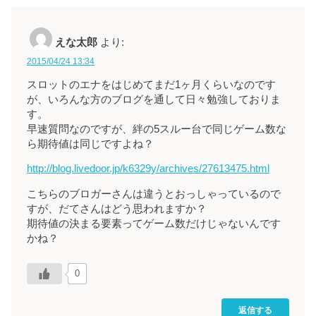
えな太郎
より:
2015/04/24 13:34
スロットのエナをはじめてまだ1ヶ月くらいなのです
が、いろんな方のブログを通して日々勉強しておりま
す。
早速質問なのですが、絆の5スルー台で同じゲーム数な
ら期待値は同じですよね？
http://blog.livedoor.jp/k6329y/archives/27613475.html
こちらのブロガーさんは違うとおっしゃっているので
すが、だてさんはどう思われますか？
期待値の決まる要素ってゲーム数だけじゃないんです
かね？
0
返信する