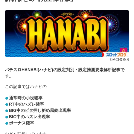
©ACROSS
パチスロHANABI(ハナビ)の設定判別・設定推測要素解析記事で
す。
この記事ではハナビの
通常時の小役確率
RT中のハズレ確率
BIG中のビタ押し斜め風鈴出現率
BIG中のハズレ出現率
ボーナス確率