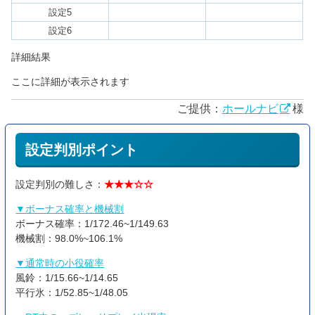
設定5
設定6
詳細結果
ここに詳細が表示されます
ご提供：
ホールナビ
様
設定判別ポイント
設定判別の難しさ：
★★★☆☆
▼ボーナス確率と機械割
ボーナス確率：1/172.46~1/149.63
機械割：98.0%~106.1%
▼通常時の小役確率
風鈴：1/15.66~1/14.65
平行氷：1/52.85~1/48.05