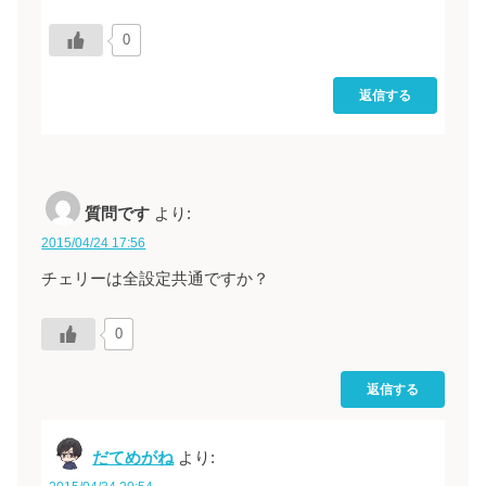
0
返信する
質問です
より:
2015/04/24 17:56
チェリーは全設定共通ですか？
0
返信する
だてめがね
より: