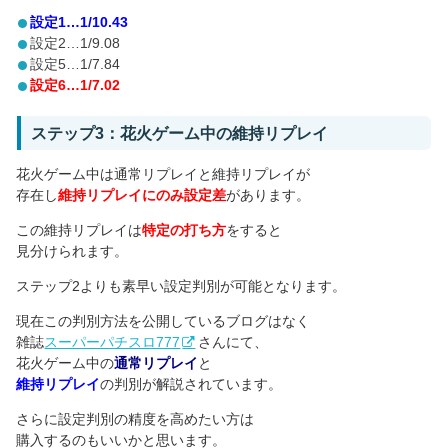
設定1…1/10.43
設定2…1/9.08
設定5…1/7.84
設定6…1/7.02
ステップ3：花火ゲーム中の維持リプレイ
花火ゲーム中は通常リプレイと維持リプレイが
存在し
維持リプレイにのみ設定差
があります。
この維持リプレイは
特定の打ち方
をすると
見分けられます。
ステップ2よりも素早い設定判別が可能となります。
現在この判別方法を公開しているブログはなく
雑誌
スーパーパチスロ777
さんにて、
花火ゲーム中の
通常リプレイ
と
維持リプレイ
の判別が解説されています。
さらに設定判別の精度を高めたい方は
購入するのもいいかと思います。