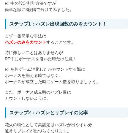
RT中の設定判別方法ですが
簡単な順に3段階で分けてみました。
ステップ1：ハズレ出現回数のみをカウント！
まず一番簡単な手法は
ハズレのみをカウント
することです。
特に難しいことはありませんが、
RT中にボーナスを引いた時だけ注意！
RTを何ゲーム消化したかカウントする際に
ボーナスを揃える時ではなく、
ボーナスが成立した時にゲーム数を取りましょう。
また、ボーナス成立時のハズレ目は
カウントしないように。
ステップ2：ハズレとリプレイの比率
花火の特性として高設定はハズレが出やすい分、
通常リプレイが出づらくなります。