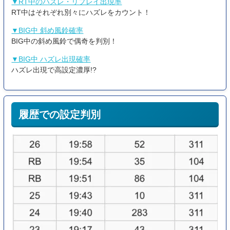
▼RT中のハズレ・リプレイ出現率
RT中はそれぞれ別々にハズレをカウント！
▼BIG中 斜め風鈴確率
BIG中の斜め風鈴で偶奇を判別！
▼BIG中 ハズレ出現確率
ハズレ出現で高設定濃厚!?
履歴での設定判別