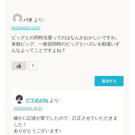
バタ
より:
2015/04/24 14:57
ビッグとの同時当選ってのはなんかおかしいですわ。
単独ビッグ、一枚役同時のビッグとハズレを勘違いす
んなよってことですよね？
0
返信する
だてめがね
より:
2015/04/24 16:37
確かに記述が変でしたので、訂正させていただきま
した！
ありがとうございます♪