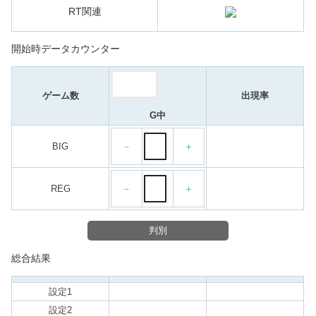
RT関連
開始時データカウンター
ゲーム数
出現率
G中
BIG
－
＋
REG
－
＋
判別
総合結果
設定1
設定2