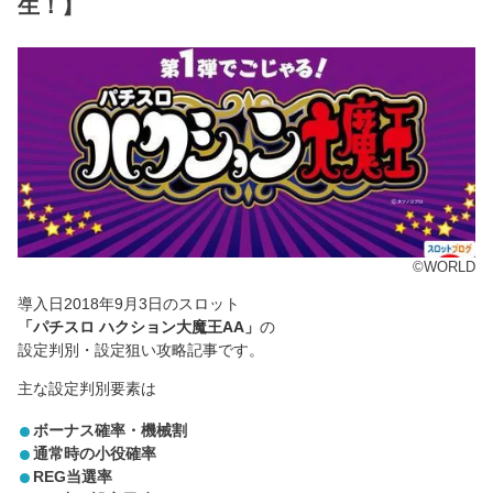
生！】
©WORLD
導入日2018年9月3日のスロット
「パチスロ ハクション大魔王AA」
の
設定判別・設定狙い攻略記事です。
主な設定判別要素は
ボーナス確率・機械割
通常時の小役確率
REG当選率