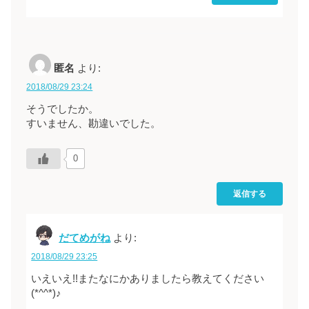
匿名
より:
2018/08/29 23:24
そうでしたか。
すいません、勘違いでした。
0
返信する
だてめがね
より:
2018/08/29 23:25
いえいえ!!またなにかありましたら教えてください
(*^^*)♪