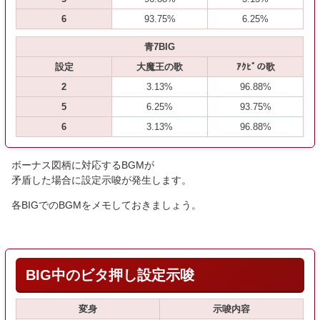
6
93.75%
6.25%
青7BIG
設定
大魔王の歌
ｱｸﾋﾞの歌
2
3.13%
96.88%
5
6.25%
93.75%
6
3.13%
96.88%
ボーナス図柄に対応するBGMが
矛盾した場合に設定示唆が発生します。
各BIGでのBGMをメモしておきましょう。
BIG中のビタ押し設定示唆
変身
示唆内容