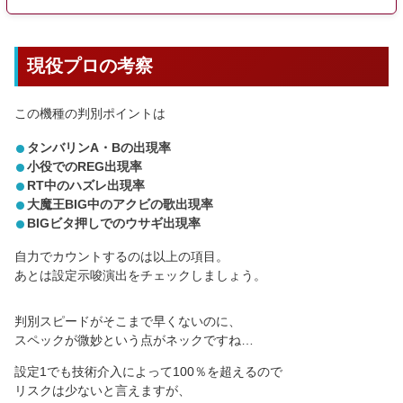
現役プロの考察
この機種の判別ポイントは
タンバリンA・Bの出現率
小役でのREG出現率
RT中のハズレ出現率
大魔王BIG中のアクビの歌出現率
BIGビタ押しでのウサギ出現率
自力でカウントするのは以上の項目。
あとは設定示唆演出をチェックしましょう。
判別スピードがそこまで早くないのに、
スペックが微妙という点がネックですね…
設定1でも技術介入によって100％を超えるので
リスクは少ないと言えますが、