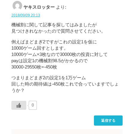
ヤキスロッター
より:
2018/09/09 20:13
機械割に関して記事を探してはみましたが
見つけきれなかったので質問させてください。
例えばまどまぎ2ですがこれの設定1を仮に
10000ゲーム回すとします。
10000ゲーム×3枚なので30000枚の投資に対して
payは設定1の機械割98.5がかかるので
30000-29550枚=-450枚
つまりまどまぎ2の設定1を1万ゲーム
回した時の期待値は-450枚これで合っていますでしょ
うか？
0
返信する