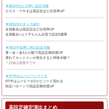
▼BIG中のビタ押し設定示唆
カラス・ウサギは高設定ほど出現率UP
▼REG中のキャラ紹介
全員集合は高設定ほど出現率UP
全員集合+ユリ子ちゃん出現で設定6濃厚
▼REG中目押し時の設定示唆
青＜金＜金3人の順で高設定期待度UP
遅れてカットインが発生すると特殊示唆？
＊詳細は調査中です
▼RT中のムービーシナリオ
RT中はムービーが2エピソード流れる
特定パターンで高設定期待度UP
高設定確定演出まとめ