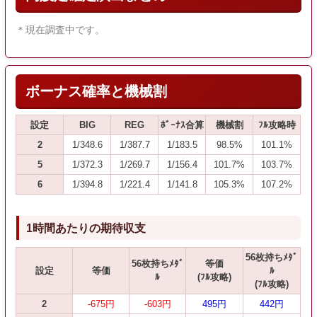
＊現在調査中です。
ボーナス確率と機械割
設定
BIG
REG
ﾎﾞｰﾅｽ合算
機械割
ﾌﾙ攻略時
2
1/348.6
1/387.7
1/183.5
98.5%
101.1%
5
1/372.3
1/269.7
1/156.4
101.7%
103.7%
6
1/394.8
1/221.4
1/141.8
105.3%
107.2%
1時間あたりの期待収支
56枚持ちﾒﾀﾞ
56枚持ちﾒﾀﾞ
等価
設定
等価
ﾙ
ﾙ
(ﾌﾙ攻略)
(ﾌﾙ攻略)
2
-675円
-603円
495円
442円