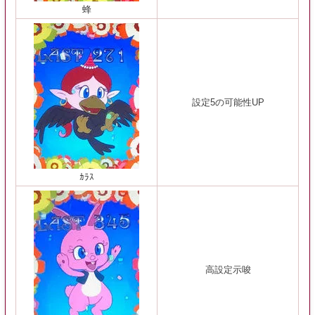
蜂
設定5の可能性UP
ｶﾗｽ
高設定示唆