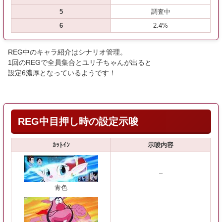
5
調査中
6
2.4%
REG中のキャラ紹介はシナリオ管理。
1回のREGで全員集合とユリ子ちゃんが出ると
設定6濃厚となっているようです！
REG中目押し時の設定示唆
ｶｯﾄｲﾝ
示唆内容
–
青色