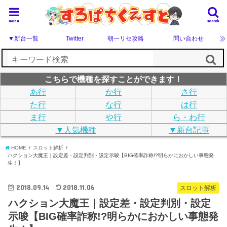
menu
search
▼新台一覧
Twitter
朝一リセ攻略
問い合わせ
こちらで機種を探すことができます！
あ行
か行
さ行
た行
な行
は行
ま行
や行
ら・わ行
▼人気機種
▼新台記事
HOME
スロット解析
ハクション大魔王｜設定差・設定判別・設定示唆【BIG確率詐称!?明らかにおかしい事態発
生！】
2018.09.14
2018.11.06
スロット解析
ハクション大魔王｜設定差・設定判別・設定
示唆【BIG確率詐称!?明らかにおかしい事態発