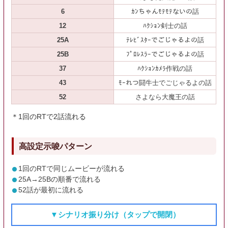
6
ｶﾝちゃんﾓﾃﾓﾃないの話
12
ﾊｸｼｮﾝ剣士の話
25A
ﾃﾚﾋﾞｽﾀｰでごじゃるよの話
25B
ﾌﾟﾛﾚｽﾗｰでごじゃるよの話
37
ﾊｸｼｮﾝｶﾒﾗ作戦の話
43
ﾓｰれつ闘牛士でごじゃるよの話
52
さよなら大魔王の話
＊1回のRTで2話流れる
高設定示唆パターン
1回のRTで同じムービーが流れる
25A→25Bの順番で流れる
52話が最初に流れる
▼シナリオ振り分け（タップで開閉）