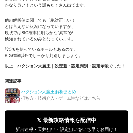
かなり良い！という話もたくさん出てます。
他の解析値に関しても「絶対正しい！」
とは言えない状況になっていますが、
現状ではBIG確率に明らかな”異常”が
検知されているのみとなっています。
設定6を使っているホールもあるので、
BIG確率以外でしっかり判別しましょう。
以上、
ハクション大魔王｜設定差・設定判別・設定示唆
でした！
関連記事
ハクション大魔王 解析まとめ
打ち方・技術介入・ゲーム性などはこちら
𝕏 最新攻略情報を配信中
新台速報・天井狙い・設定狙いをいち早くお届け！