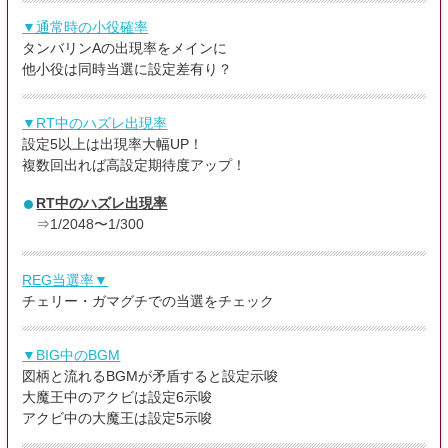
▼通常時の小役確率
タンバリンAの出現率をメインに
他小役は同時当選に設定差有り？
▼RT中のハズレ出現率
設定5以上は出現率大幅UP！
複数回出れば高設定期待度アップ！
RT中のハズレ出現率
⇒1/2048〜1/300
REG当選率▼
チェリー・ガマグチでの当選をチェック
▼BIG中のBGM
図柄と流れるBGMが矛盾すると設定示唆
大魔王中のアクビは設定6示唆
アクビ中の大魔王は設定5示唆