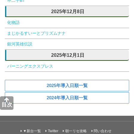
不二子BT
2025年12月8日
化物語
まじかるすいーとプリズムナナ
銀河英雄伝説
2025年12月1日
バーニングエクスプレス
2025年導入日順一覧
2024年導入日順一覧
目次
▼新台一覧
Twitter
朝一リセ攻略
問い合わせ