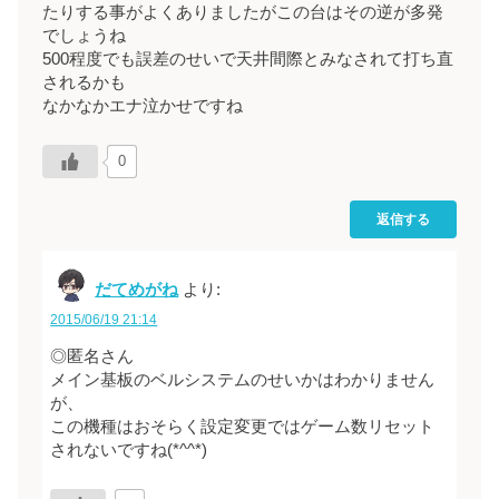
たりする事がよくありましたがこの台はその逆が多発
でしょうね
500程度でも誤差のせいで天井間際とみなされて打ち直
されるかも
なかなかエナ泣かせですね
0
返信する
だてめがね
より:
2015/06/19 21:14
◎匿名さん
メイン基板のベルシステムのせいかはわかりません
が、
この機種はおそらく設定変更ではゲーム数リセット
されないですね(*^^*)