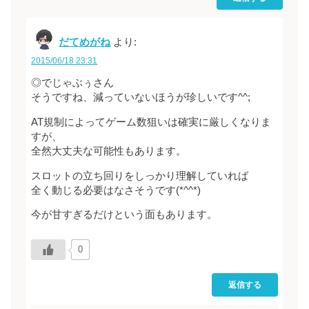
だてめがね
より:
2015/06/18 23:31
◎でじゃぶぅさん
そうですね、減っていないほうが珍しいです^^;
AT規制によってゲーム数狙いは確実に厳しくなりま
すが、
全然大丈夫な可能性もあります。
スロットの立ち回りをしっかり理解していれば
全く動じる必要はなさそうです(*^^*)
今が甘すぎるだけという面もあります。
0
返信する