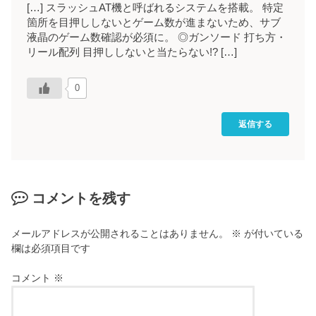
[…] スラッシュAT機と呼ばれるシステムを搭載。 特定
箇所を目押ししないとゲーム数が進まないため、サブ
液晶のゲーム数確認が必須に。 ◎ガンソード 打ち方・
リール配列 目押ししないと当たらない!? […]
0
返信する
コメントを残す
メールアドレスが公開されることはありません。
※
が付いている
欄は必須項目です
コメント
※