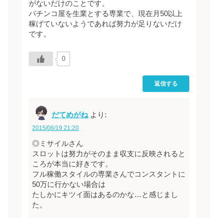
がないだけのことです。
パチンコ屋を生業とする専業で、現在月50以上
稼げていないようであれば努力が足りないだけ
です。
0
返信する
だてめがね
より:
2015/06/19 21:20
◎ミサイルさん
スロットは努力がそのまま収支に反映されると
ころが本当に好きです。
フル稼働スタイルの専業さんでコンスタントに
50万に行かない場合は
たしかにキツイ面はあるのかな…と感じまし
た。