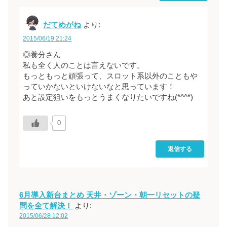
だてめがね
より:
2015/06/19 21:24
◎養分さん
私も全く人のことは言えないです。
もっともっと頑張って、スロット系以外のこともや
っていかないといけないなと思っています！
あと設定狙いをもっとうまくなりたいですね(*^^*)
0
返信する
6月導入新台まとめ 天井・ゾーン・朝一リセットの疑
問を全て解決！
より:
2015/06/28 12:02