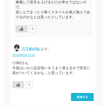
稼働して収支を上げるだけが幸せではないの
で、
楽しんでまったり稼ぐスタイルも個人個人であ
りなのかなとは思ったりしています。
0
だてめがね
より:
2015/06/18 23:32
◎962さん
今後はいかに設定狙いをうまく使えるかで収支に
差がついてくるかな…と思っています。
0
返信する