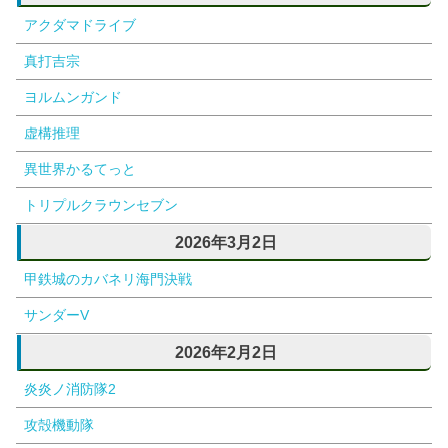
アクダマドライブ
真打吉宗
ヨルムンガンド
虚構推理
異世界かるてっと
トリプルクラウンセブン
2026年3月2日
甲鉄城のカバネリ海門決戦
サンダーV
2026年2月2日
炎炎ノ消防隊2
攻殻機動隊