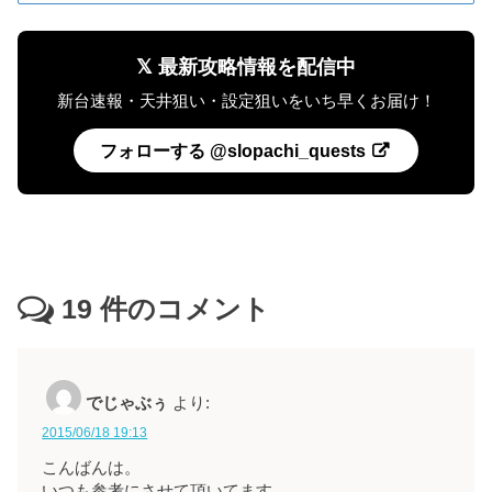
𝕏 最新攻略情報を配信中
新台速報・天井狙い・設定狙いをいち早くお届け！
フォローする @slopachi_quests
19
件のコメント
でじゃぶぅ
より:
2015/06/18 19:13
こんばんは。
いつも参考にさせて頂いてます。