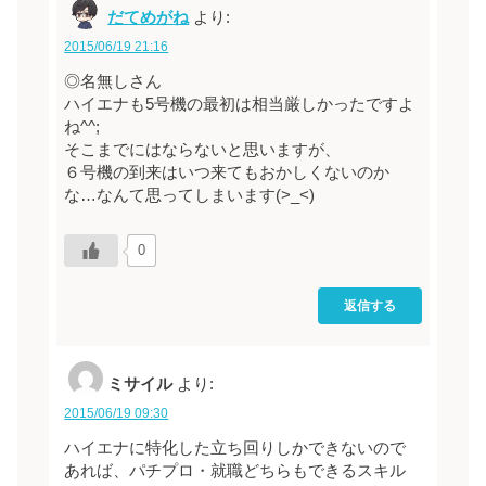
だてめがね
より:
2015/06/19 21:16
◎名無しさん
ハイエナも5号機の最初は相当厳しかったですよ
ね^^;
そこまでにはならないと思いますが、
６号機の到来はいつ来てもおかしくないのか
な…なんて思ってしまいます(>_<)
0
返信する
ミサイル
より:
2015/06/19 09:30
ハイエナに特化した立ち回りしかできないので
あれば、パチプロ・就職どちらもできるスキル