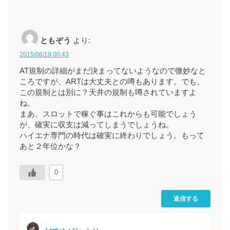
ともぞう
より:
2015/06/19 00:43
AT規制の詳細がまだ決まってないようなので微妙なと
ころですが、ARTは大丈夫との噂もあります。でも、
この規制とは別に？天井の規制も噂されていますよ
ね。
まあ、スロットで稼ぐ事はこれからも可能でしょう
が、確実に収支は減ってしまうでしょうね。
ハイエナ専門の時代は確実に終わりでしょう。もって
あと２年位かな？
0
返信する