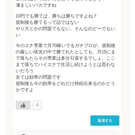
凄まじいバカですね
10円でも勝てば、勝ちは勝ちですよね？
規制後も勝てるって話ではない
やり方とかの問題でもない。そんなのどーでもい
い
今のエナ専業で月70稼いでるガチプロが、規制後
の厳しい状況の中で勝てれたとしても、月15にま
で落ちたらその専業は多分引退するでしょ。ここ
まで落ちてハイエナで生活し続けようとは思わな
いだろう
全ては効率の問題です
規制後も今の効率をどれだけ持続出来るのかどう
かですよ
0
返信する