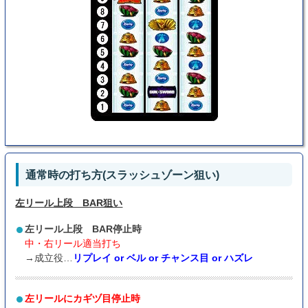
通常時の打ち方(スラッシュゾーン狙い)
左リール上段 BAR狙い
左リール上段 BAR停止時
中・右リール適当打ち
→成立役…
リプレイ or ベル or チャンス目 or ハズレ
左リールにカギヅ目停止時