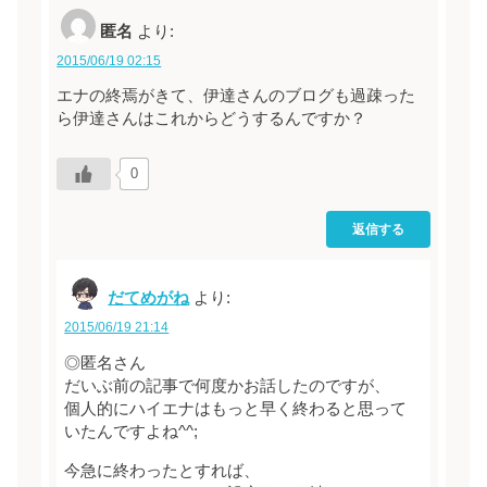
匿名
より:
2015/06/19 02:15
エナの終焉がきて、伊達さんのブログも過疎った
ら伊達さんはこれからどうするんですか？
0
返信する
だてめがね
より:
2015/06/19 21:14
◎匿名さん
だいぶ前の記事で何度かお話したのですが、
個人的にハイエナはもっと早く終わると思って
いたんですよね^^;
今急に終わったとすれば、