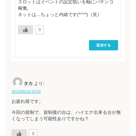
スロットはイベントの設定狙いを軸にパチンコ
稼働。
ネットは…ちょっと内緒です(*^^*)（笑）
0
返信する
タカ
より:
2015/06/18 20:53
お疲れ様です。
今回の規制で、規制後の台は、ハイエナ出来る台が無
くなってしまう可能性ありですかね？
0