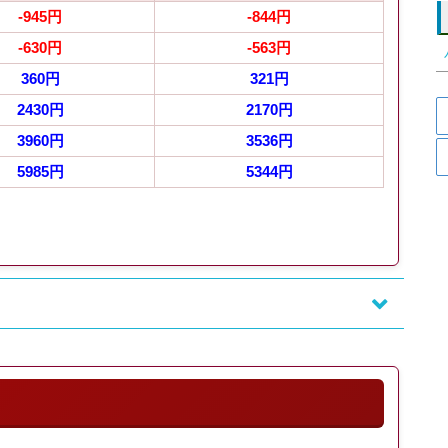
-945円
-844円
-630円
-563円
360円
321円
2430円
2170円
3960円
3536円
5985円
5344円
ｹﾞｰﾑ性
規定ピュウ☆とレア役からボーナス当選を目指す
契機…レア役
ゲーム数…20G+α