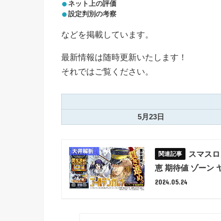
ネット上の評価
設定判別の考察
などを掲載しています。
最新情報は随時更新いたします！
それではご覧ください。
5月23日
スマスロ
恵 期待値 ゾーン 
2024.05.24