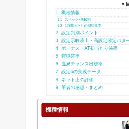
▼
1
機種情報
1.1
スペック･機械割
1.2
1時間あたりの期待収支
2
設定判別ポイント
3
設定示唆演出・高設定確定パタ
4
ボーナス・AT初当たり確率
5
狩猟確率
6
温泉チャンス出現率
7
設定6の実践データ
8
ネット上の評価
9
筆者の感想・まとめ
機種情報