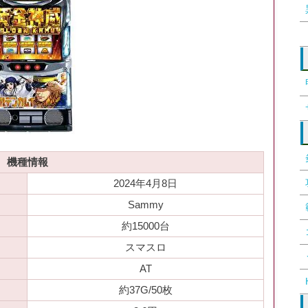
機種情報
2024年4月8日
Sammy
約15000台
スマスロ
AT
約37G/50枚