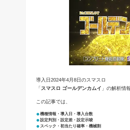
導入日2024年4月8日のスマスロ
「
スマスロ ゴールデンカムイ
」の解析情
この記事では、
機種情報・導入日・導入台数
設定判別・設定差・設定示唆
スペック・初当たり確率・機械割