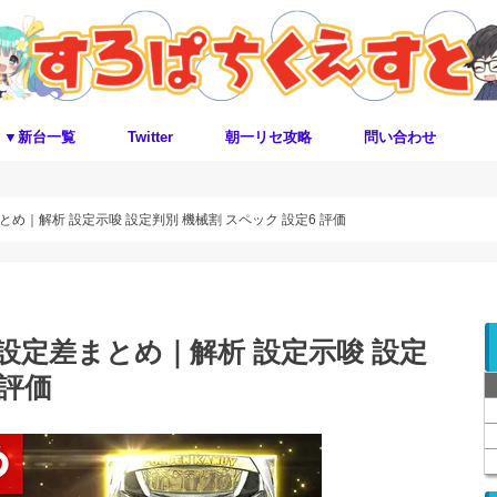
▼新台一覧
Twitter
朝一リセ攻略
問い合わせ
め｜解析 設定示唆 設定判別 機械割 スペック 設定6 評価
設定差まとめ｜解析 設定示唆 設定
 評価