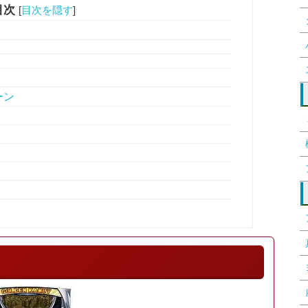
目次
[
目次を隠す
]
ーン