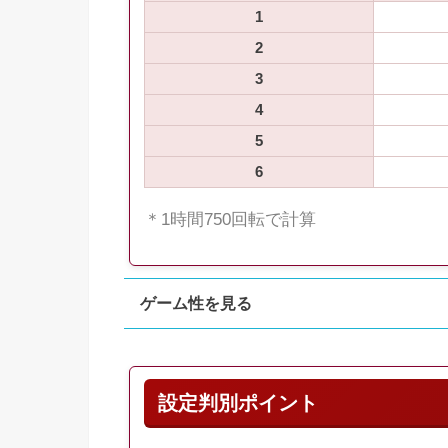
1
2
3
4
5
6
＊1時間750回転で計算
ゲーム性を見る
通常時
設定判別ポイント
CZ「温泉チャンス」