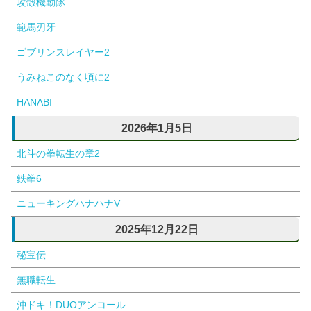
攻殻機動隊
範馬刃牙
ゴブリンスレイヤー2
うみねこのなく頃に2
HANABI
2026年1月5日
北斗の拳転生の章2
鉄拳6
ニューキングハナハナV
2025年12月22日
秘宝伝
無職転生
沖ドキ！DUOアンコール