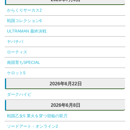
からくりサーカス2
戦国コレクション6
ULTRAMAN 最終決戦
ヤバチバ
ローティス
南国育ちSPECIAL
ケロット5
2026年6月22日
ダークハイビ
2026年6月8日
戦国乙女5 業火を穿つ宿焔の双刃
ソードアート・オンライン2