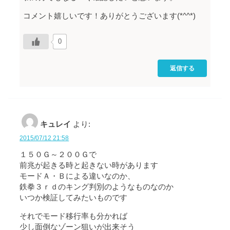
コメント嬉しいです！ありがとうございます(*^^*)
0
返信する
キュレイ
より:
2015/07/12 21:58
１５０Ｇ～２００Ｇで
前兆が起きる時と起きない時があります
モードＡ・Ｂによる違いなのか、
鉄拳３ｒｄのキング判別のようなものなのか
いつか検証してみたいものです
それでモード移行率も分かれば
少し面倒なゾーン狙いが出来そう