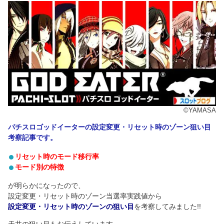
©YAMASA
パチスロゴッドイーターの設定変更・リセット時のゾーン狙い目
考察記事です。
リセット時のモード移行率
モード別の特徴
が明らかになったので、
設定変更・リセット時のゾーン当選率実践値から
設定変更・リセット時のゾーンの狙い目
を考察してみました!!