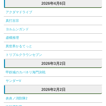
2026年4月6日
アクダマドライブ
真打吉宗
ヨルムンガンド
虚構推理
異世界かるてっと
トリプルクラウンセブン
2026年3月2日
甲鉄城のカバネリ海門決戦
サンダーV
2026年2月2日
炎炎ノ消防隊2