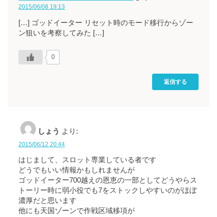
2015/06/08 19:13
[…] ゴッドイーター リセット時のモード移行からゾー
ン狙いを考察してみた […]
0
返信する
しょう
より:
2015/06/12 20:44
はじまして、スロット専業している者です
どうでもいい情報かもしれませんが
ゴッドイーター700越えの恩恵の一部としてどうやらス
トーリー時に弱小役でも7をストックしやすいのがほぼ
濃厚だと思います
他にも天国ゾーンで作戦区域移項が