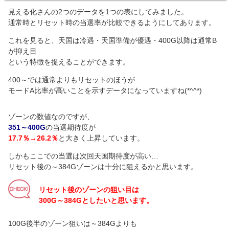
見える化さんの2つのデータを1つの表にしてみました。
通常時とリセット時の当選率が比較できるようにしてあります。
これを見ると、天国は冷遇・天国準備が優遇・400G以降は通常B
が抑え目
という特徴を捉えることができます。
400～では通常よりもリセットのほうが
モードA比率が高いことを示すデータになっていますね(*^^*)
ゾーンの数値なのですが、
351～400G
の当選期待度が
17.7％→26.2％
と大きく上昇しています。
しかもここでの当選は次回天国期待度が高い…
リセット後の～384Gゾーンは十分に狙えるかと思います。
リセット後のゾーンの狙い目は
300G～384Gとしたいと思います。
100G後半のゾーン狙いは～384Gよりも