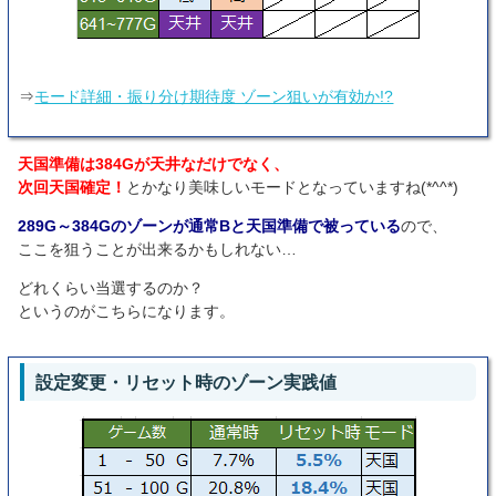
⇒
モード詳細・振り分け期待度 ゾーン狙いが有効か!?
天国準備は384Gが天井なだけでなく、
次回天国確定！
とかなり美味しいモードとなっていますね(*^^*)
289G～384Gのゾーンが通常Bと天国準備で被っている
ので、
ここを狙うことが出来るかもしれない…
どれくらい当選するのか？
というのがこちらになります。
設定変更・リセット時のゾーン実践値