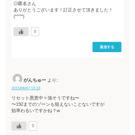
◎匿名さん
ありがとうございます！訂正させて頂きました！
(*^^*)
0
返信する
がんちゅー
より:
2015/06/07 15:10
リセット恩恵中々強そうですね〜
〜192までのゾーンも狙えないことないですが
効率わるいですかね？w
0