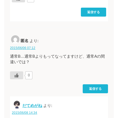
返信する
匿名
より:
2015/06/06 07:12
通常B…通常Bよりもってなってますけど、通常Aの間
違いでは？
0
返信する
だてめがね
より:
2015/06/08 14:34