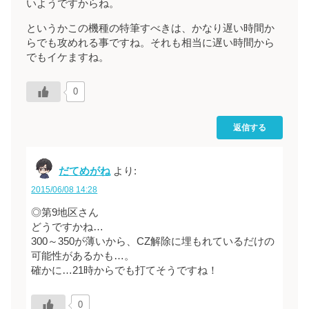
いようですからね。
というかこの機種の特筆すべきは、かなり遅い時間か
らでも攻めれる事ですね。それも相当に遅い時間から
でもイケますね。
0
返信する
だてめがね
より:
2015/06/08 14:28
◎第9地区さん
どうですかね…
300～350が薄いから、CZ解除に埋もれているだけの
可能性があるかも…。
確かに…21時からでも打てそうですね！
0