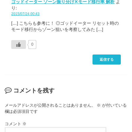
ゴッドイーター ゾーン振り分け✕モード移行率 解析
よ
り:
2015/07/24 00:43
[…] こちらも参考に！ ◎ゴッドイーター リセット時の
モード移行からゾーン狙いを考察してみた […]
0
返信する
コメントを残す
メールアドレスが公開されることはありません。
※
が付いている
欄は必須項目です
コメント
※