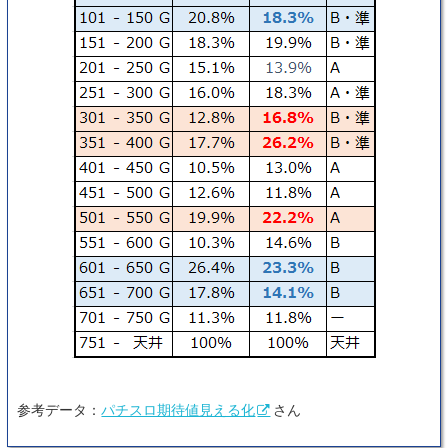
参考データ：
パチスロ期待値見える化
さん