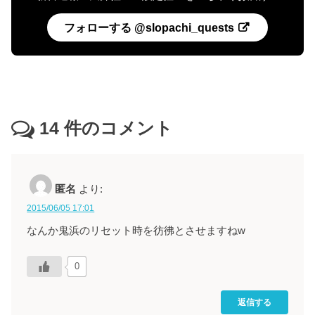
フォローする @slopachi_quests
14
件のコメント
匿名
より:
2015/06/05 17:01
なんか鬼浜のリセット時を彷彿とさせますねw
0
返信する