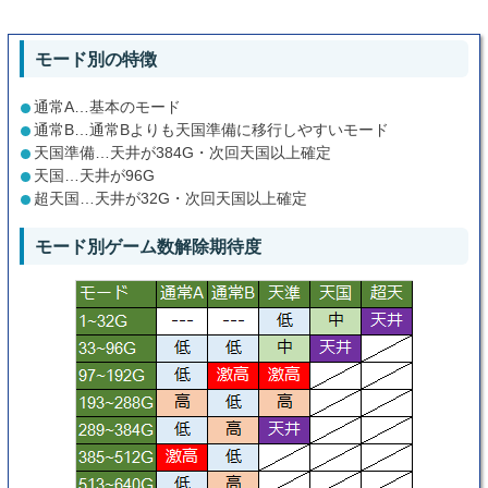
モード別の特徴
通常A…基本のモード
通常B…通常Bよりも天国準備に移行しやすいモード
天国準備…天井が384G・次回天国以上確定
天国…天井が96G
超天国…天井が32G・次回天国以上確定
モード別ゲーム数解除期待度