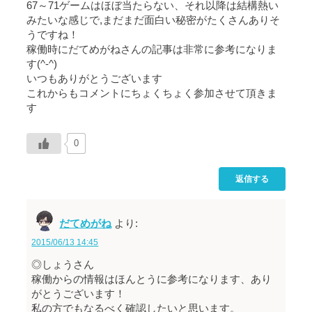
67～71ゲームはほぼ当たらない、それ以降は結構熱い
みたいな感じで,まだまだ面白い秘密がたくさんありそ
うですね！
稼働時にだてめがねさんの記事は非常に参考になりま
す(^-^)
いつもありがとうございます
これからもコメントにちょくちょく参加させて頂きま
す
0
返信する
だてめがね
より:
2015/06/13 14:45
◎しょうさん
稼働からの情報はほんとうに参考になります、あり
がとうございます！
私の方でもなるべく確認したいと思います。