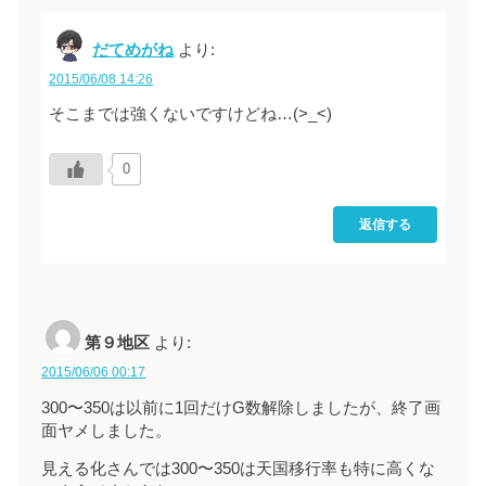
だてめがね
より:
2015/06/08 14:26
そこまでは強くないですけどね…(>_<)
0
返信する
第９地区
より:
2015/06/06 00:17
300〜350は以前に1回だけG数解除しましたが、終了画
面ヤメしました。
見える化さんでは300〜350は天国移行率も特に高くな