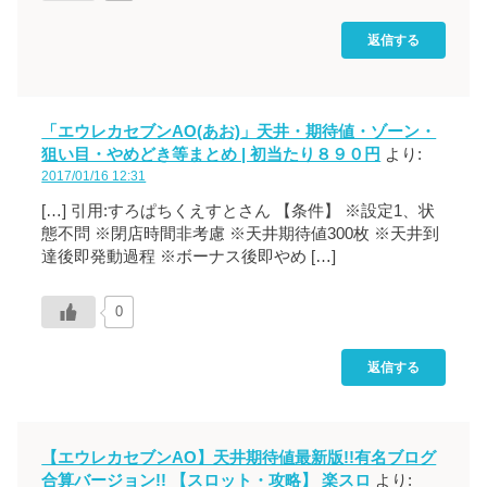
返信する
「エウレカセブンAO(あお)」天井・期待値・ゾーン・
狙い目・やめどき等まとめ | 初当たり８９０円
より:
2017/01/16 12:31
[…] 引用:すろぱちくえすとさん 【条件】 ※設定1、状
態不問 ※閉店時間非考慮 ※天井期待値300枚 ※天井到
達後即発動過程 ※ボーナス後即やめ […]
0
返信する
【エウレカセブンAO】天井期待値最新版!!有名ブログ
合算バージョン!! 【スロット・攻略】 楽スロ
より: