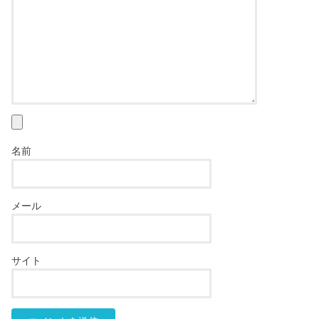
名前
メール
サイト