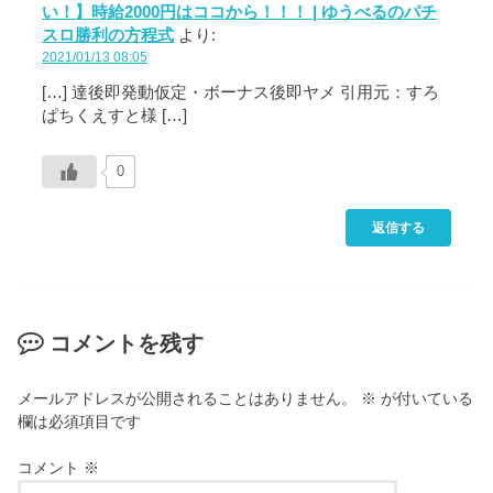
い！】時給2000円はココから！！！ | ゆうべるのパチ
スロ勝利の方程式
より:
2021/01/13 08:05
[…] 達後即発動仮定・ボーナス後即ヤメ 引用元：すろ
ぱちくえすと様 […]
0
返信する
コメントを残す
メールアドレスが公開されることはありません。
※
が付いている
欄は必須項目です
コメント
※