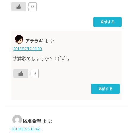
0
返信する
アララギ
より:
2018/07/17 01:09
実体験でしょうか？！(ﾟoﾟ;;
0
返信する
匿名希望
より:
2019/03/25 16:42