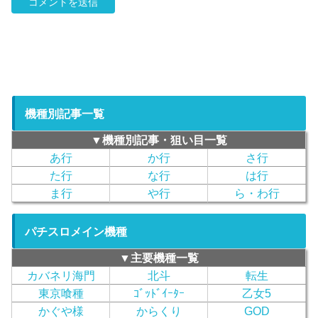
機種別記事一覧
▼機種別記事・狙い目一覧
あ行
か行
さ行
た行
な行
は行
ま行
や行
ら・わ行
パチスロメイン機種
▼主要機種一覧
カバネリ海門
北斗
転生
東京喰種
ｺﾞｯﾄﾞｲｰﾀｰ
乙女5
かぐや様
からくり
GOD