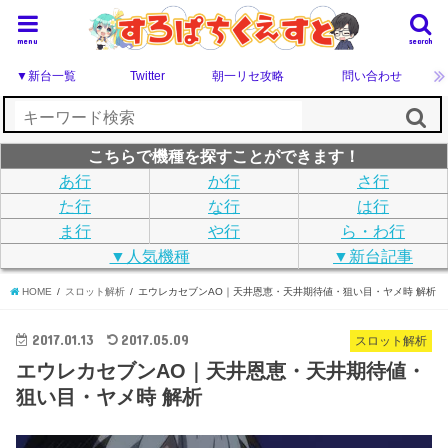
menu
search
▼新台一覧
Twitter
朝一リセ攻略
問い合わせ
こちらで機種を探すことができます！
あ行
か行
さ行
た行
な行
は行
ま行
や行
ら・わ行
▼人気機種
▼新台記事
HOME
スロット解析
エウレカセブンAO｜天井恩恵・天井期待値・狙い目・ヤメ時 解析
2017.01.13
2017.05.09
スロット解析
エウレカセブンAO｜天井恩恵・天井期待値・
狙い目・ヤメ時 解析