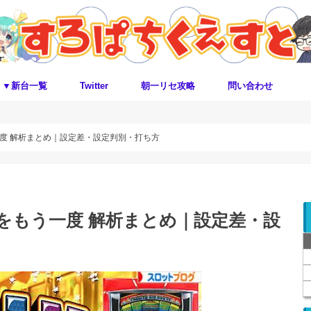
▼新台一覧
Twitter
朝一リセ攻略
問い合わせ
度 解析まとめ｜設定差・設定判別・打ち方
をもう一度 解析まとめ｜設定差・設