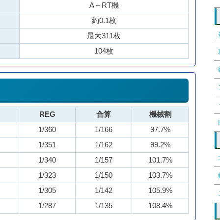
A＋RT機
約0.1枚
最大311枚
104枚
REG
合算
機械割
1/360
1/166
97.7%
1/351
1/162
99.2%
1/340
1/157
101.7%
1/323
1/150
103.7%
1/305
1/142
105.9%
1/287
1/135
108.4%