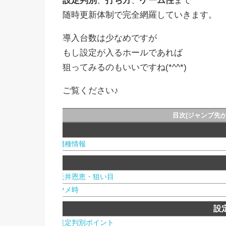
設定判別
、
打ち方
、
ゲーム性
まで
随時更新体制で完全網羅していきます。
導入台数は少なめですが
もし設定が入るホールであれば
狙ってみるのもいいですね(*^^*)
ご覧ください♪
目次(ジャンプ先
機種情報
天井恩恵・狙い目
ヤメ時
設
設定判別ポイント