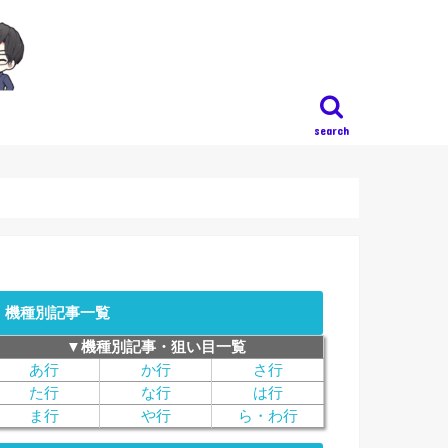
search
機種別記事一覧
▼機種別記事・狙い目一覧
あ行
か行
さ行
た行
な行
は行
ま行
や行
ら・わ行