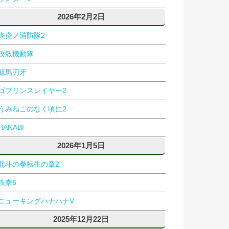
2026年2月2日
炎炎ノ消防隊2
攻殻機動隊
範馬刃牙
ゴブリンスレイヤー2
うみねこのなく頃に2
HANABI
2026年1月5日
北斗の拳転生の章2
鉄拳6
ニューキングハナハナV
2025年12月22日