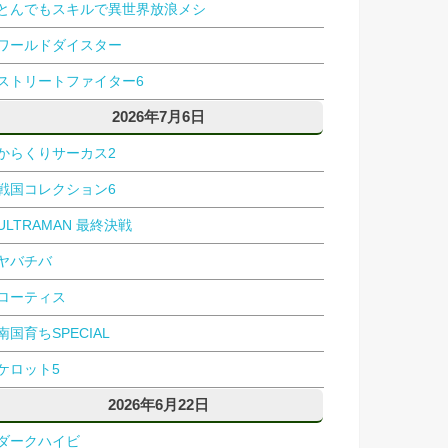
とんでもスキルで異世界放浪メシ
ワールドダイスター
ストリートファイター6
2026年7月6日
からくりサーカス2
戦国コレクション6
ULTRAMAN 最終決戦
ヤバチバ
ローティス
南国育ちSPECIAL
ケロット5
2026年6月22日
ダークハイビ