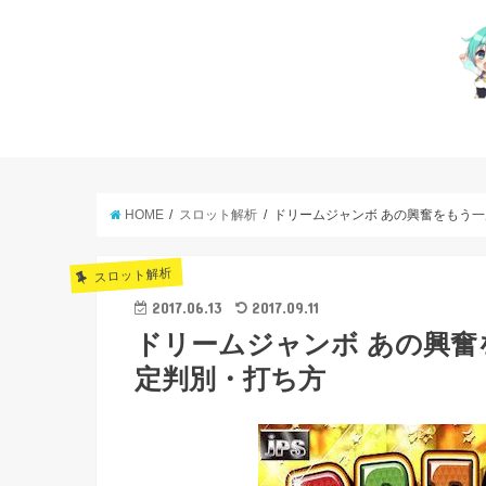
HOME
スロット解析
ドリームジャンボ あの興奮をもう一
スロット解析
2017.06.13
2017.09.11
ドリームジャンボ あの興奮
定判別・打ち方