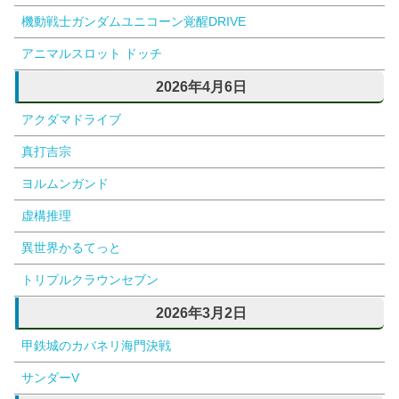
機動戦士ガンダムユニコーン覚醒DRIVE
アニマルスロット ドッチ
2026年4月6日
アクダマドライブ
真打吉宗
ヨルムンガンド
虚構推理
異世界かるてっと
トリプルクラウンセブン
2026年3月2日
甲鉄城のカバネリ海門決戦
サンダーV