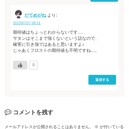
だてめがね
より:
2015/07/27 09:31
期待値はちょっとわからないです…、
サタンはそこまで強くないという話なので、
確実に引き強ではあると思いますよ♪
じゃあくフロストの期待値も不明ですね…。
0
返信する
コメントを残す
メールアドレスが公開されることはありません。
※
が付いている