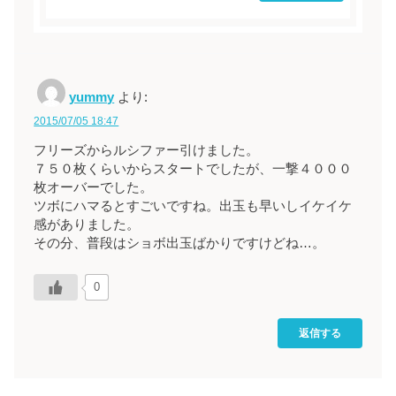
yummy
より:
2015/07/05 18:47
フリーズからルシファー引けました。
７５０枚くらいからスタートでしたが、一撃４０００
枚オーバーでした。
ツボにハマるとすごいですね。出玉も早いしイケイケ
感がありました。
その分、普段はショボ出玉ばかりですけどね…。
0
返信する