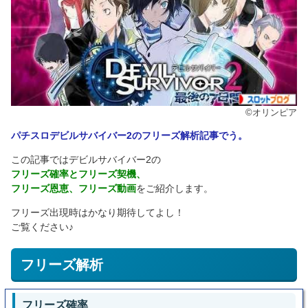
©オリンピア
パチスロデビルサバイバー2のフリーズ解析記事でう。
この記事ではデビルサバイバー2の
フリーズ確率とフリーズ契機、
フリーズ恩恵、フリーズ動画
をご紹介します。
フリーズ出現時はかなり期待してよし！
ご覧ください♪
フリーズ解析
フリーズ確率