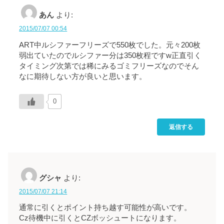
あん
より:
2015/07/07 00:54
ART中ルシファーフリーズで550枚でした。元々200枚
弱出ていたのでルシファー分は350枚程ですw正直引く
タイミング次第では稀にみるゴミフリーズなのでそん
なに期待しない方が良いと思います。
0
返信する
グシャ
より:
2015/07/07 21:14
通常に引くとポイント持ち越す可能性が高いです。
Cz待機中に引くとCZボッシュートになります。