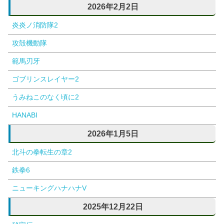
2026年2月2日
炎炎ノ消防隊2
攻殻機動隊
範馬刃牙
ゴブリンスレイヤー2
うみねこのなく頃に2
HANABI
2026年1月5日
北斗の拳転生の章2
鉄拳6
ニューキングハナハナV
2025年12月22日