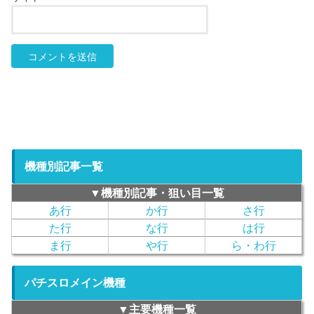
機種別記事一覧
▼機種別記事・狙い目一覧
あ行
か行
さ行
た行
な行
は行
ま行
や行
ら・わ行
パチスロメイン機種
▼主要機種一覧