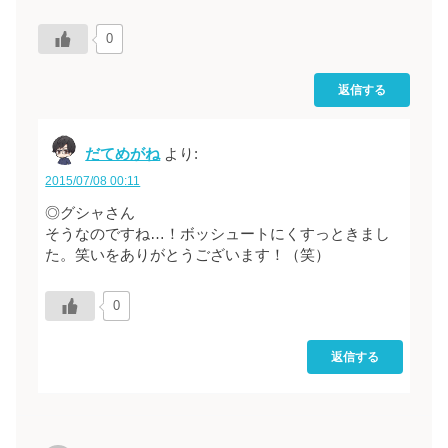
0
返信する
だてめがね
より:
2015/07/08 00:11
◎グシャさん
そうなのですね…！ボッシュートにくすっときまし
た。笑いをありがとうございます！（笑）
0
返信する