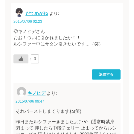
だてめがね
より:
2015/07/06 02:23
◎キノヒデさん
おお！ついに引かれましたか！！
ルシファー中にサタン引きたいです…（笑）
0
返信する
キノヒデ
より:
2015/07/06 09:47
それバーストしまくりますね(笑)
昨日またルシファーきましたよ(´･∀･`)通常時紫扉
閉まって 押したら中段チェリー 止まってからルシ