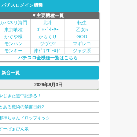
パチスロメイン機種
▼主要機種一覧
カバネリ海門
北斗
転生
東京喰種
ｺﾞｯﾄﾞｲｰﾀｰ
乙女5
かぐや様
からくり
GOD
モンハン
ヴヴヴ2
マギレコ
モンキー
沖ﾄﾞｷ!ｺﾞｰﾙﾄﾞ
ジャグ系
パチスロ全機種一覧はこちら
新台一覧
2026年8月3日
やじきた道中記参る！
とある魔術の禁書目録2
邪神ちゃんドロップキック
すーぱぁびん娘