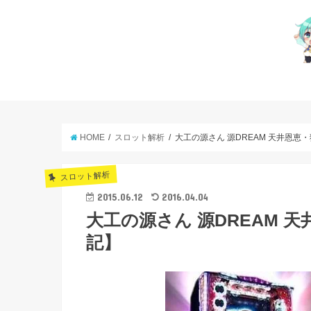
HOME
スロット解析
大工の源さん 源DREAM 天井恩
スロット解析
2015.06.12
2016.04.04
大工の源さん 源DREAM 
記】