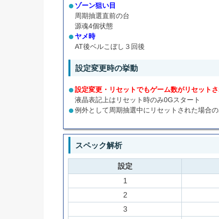
ゾーン狙い目
周期抽選直前の台
源魂4個状態
ヤメ時
AT後ベルこぼし３回後
設定変更時の挙動
設定変更・リセットでもゲーム数がリセットさ
液晶表記上はリセット時のみ0Gスタート
例外として周期抽選中にリセットされた場合の
スペック解析
設定
1
2
3