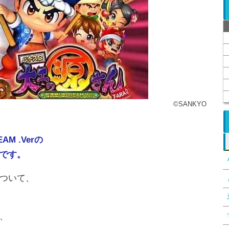
©SANKYO
 .Verの
です。
ついて、
、