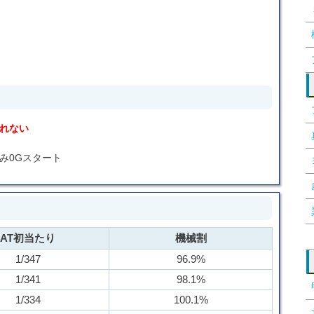
れない
み0Gスタート
AT初当たり
機械割
1/347
96.9%
1/341
98.1%
1/334
100.1%