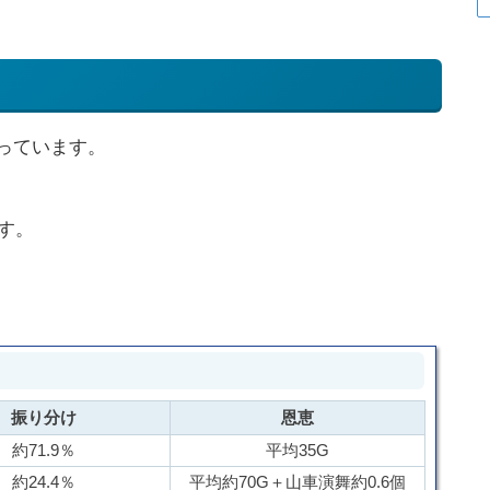
っています。
です。
振り分け
恩恵
約71.9％
平均35G
約24.4％
平均約70G＋山車演舞約0.6個