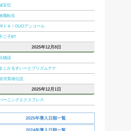
秘宝伝
無職転生
沖ドキ！DUOアンコール
不二子BT
2025年12月8日
化物語
まじかるすいーとプリズムナナ
銀河英雄伝説
2025年12月1日
バーニングエクスプレス
2025年導入日順一覧
2024年導入日順一覧