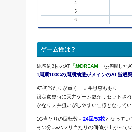
4
5
6
ゲーム性は？
純増約3枚のAT
「源DREAM」
を搭載したA
1周期100Gの周期抽選がメインのAT当選
AT初当たりが重く、天井恩恵もあり、
設定変更時に天井ゲーム数がリセットされ
かなり天井狙いがしやすい仕様となってい
1G当たりの回転数も
24回/50枚
となってい
その分1Gハマり当たりの価値が上がって