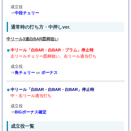
成立役
⇒
中段チェリー
通常時の打ち方・中押しver.
中リール3連白BAR図柄狙い
中リール「白BAR・白BAR・プラム」停止時
左リールチェリー図柄狙い、右リール適当打ち
成立役
⇒
角チェリー
or
ボーナス
中リール「白BAR・白BAR・白BAR」停止時
中・右リール適当打ち
成立役
⇒
BIGボーナス確定
成立役一覧