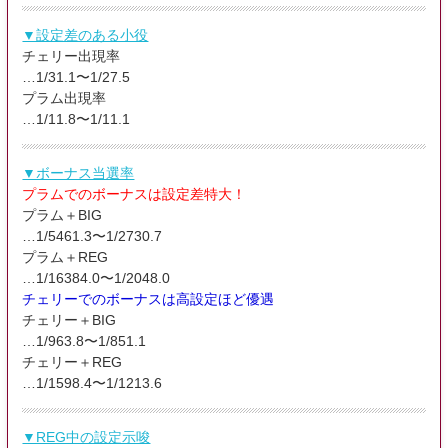
▼設定差のある小役
チェリー出現率
…1/31.1〜1/27.5
プラム出現率
…1/11.8〜1/11.1
▼ボーナス当選率
プラムでのボーナスは設定差特大！
プラム＋BIG
…1/5461.3〜1/2730.7
プラム＋REG
…1/16384.0〜1/2048.0
チェリーでのボーナスは高設定ほど優遇
チェリー＋BIG
…1/963.8〜1/851.1
チェリー＋REG
…1/1598.4〜1/1213.6
▼REG中の設定示唆