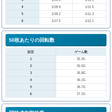
4
1/28.9
1/11.5
5
1/28.2
1/11.3
6
1/27.5
1/11.1
50枚あたりの回転数
設定
ゲーム数
1
35.3G
2
35.5G
3
35.9G
4
36.2G
5
36.7G
6
37.2G