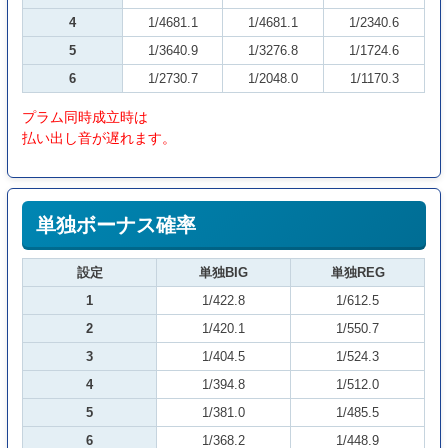
4
1/4681.1
1/4681.1
1/2340.6
5
1/3640.9
1/3276.8
1/1724.6
6
1/2730.7
1/2048.0
1/1170.3
プラム同時成立時は
払い出し音が遅れます。
単独ボーナス確率
設定
単独BIG
単独REG
1
1/422.8
1/612.5
2
1/420.1
1/550.7
3
1/404.5
1/524.3
4
1/394.8
1/512.0
5
1/381.0
1/485.5
6
1/368.2
1/448.9