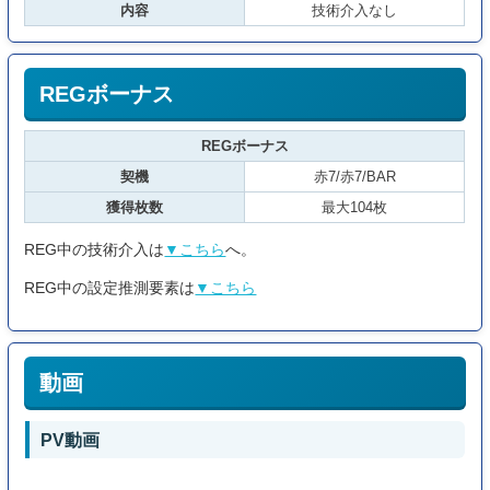
内容
技術介入なし
REGボーナス
REGボーナス
契機
赤7/赤7/BAR
獲得枚数
最大104枚
REG中の技術介入は
▼こちら
へ。
REG中の設定推測要素は
▼こちら
動画
PV動画