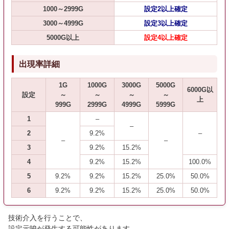
1000～2999G
設定2以上確定
3000～4999G
設定3以上確定
5000G以上
設定4以上確定
出現率詳細
1G
1000G
3000G
5000G
6000G以
設定
～
～
～
～
上
999G
2999G
4999G
5999G
1
–
–
2
9.2%
–
–
–
3
9.2%
15.2%
4
9.2%
15.2%
100.0%
5
9.2%
9.2%
15.2%
25.0%
50.0%
6
9.2%
9.2%
15.2%
25.0%
50.0%
技術介入を行うことで、
設定示唆が発生する可能性があります。