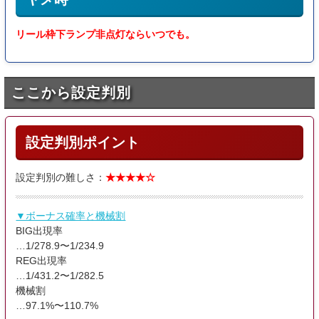
リール枠下ランプ非点灯ならいつでも。
ここから設定判別
設定判別ポイント
設定判別の難しさ：
★★★★☆
▼ボーナス確率と機械割
BIG出現率
…1/278.9〜1/234.9
REG出現率
…1/431.2〜1/282.5
機械割
…97.1%〜110.7%