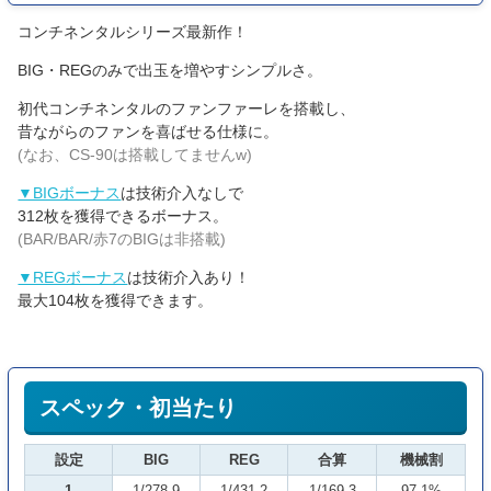
コンチネンタルシリーズ最新作！
BIG・REGのみで出玉を増やすシンプルさ。
初代コンチネンタルのファンファーレを搭載し、
昔ながらのファンを喜ばせる仕様に。
(なお、CS-90は搭載してませんw)
▼BIGボーナス
は技術介入なしで
312枚を獲得できるボーナス。
(BAR/BAR/赤7のBIGは非搭載)
▼REGボーナス
は技術介入あり！
最大104枚を獲得できます。
スペック・初当たり
設定
BIG
REG
合算
機械割
1
1/278.9
1/431.2
1/169.3
97.1%