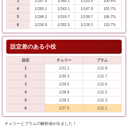
3
1/267.5
1/360.1
1/153.5
100.8%
4
1/260.1
1/343.1
1/147.9
103.7%
5
1/248.2
1/319.7
1/139.7
106.7%
6
1/234.9
1/282.5
1/128.3
110.7%
設定差のある小役
設定
チェリー
プラム
1
1/31.1
1/11.8
2
1/30.3
1/11.7
3
1/29.5
1/11.6
4
1/28.9
1/11.5
5
1/28.2
1/11.3
6
1/27.5
1/11.1
チェリーとプラムの解析値が出ました！