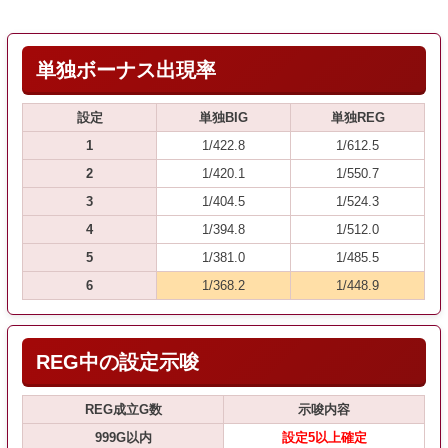
単独ボーナス出現率
設定
単独BIG
単独REG
1
1/422.8
1/612.5
2
1/420.1
1/550.7
3
1/404.5
1/524.3
4
1/394.8
1/512.0
5
1/381.0
1/485.5
6
1/368.2
1/448.9
REG中の設定示唆
REG成立G数
示唆内容
999G以内
設定5以上確定