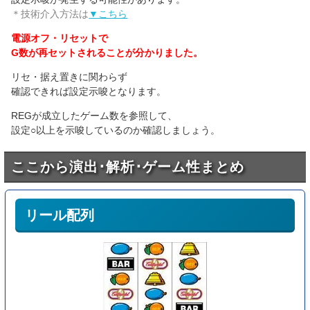
＊技術介入方法は
▼こちら
電源オフ・リセットで
G数が再セットされることが分かりました。
リセ・据え置きに関わらず
確認できれば設定示唆となります。
REGが成立したゲーム数を参照して、
設定○以上を示唆しているのか確認しましょう。
ここから演出･解析･ゲーム性まとめ
リール配列