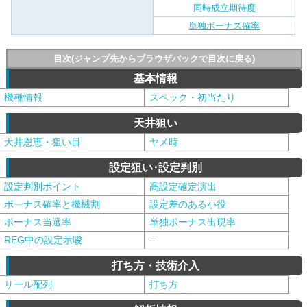
同時成立期待度
単独ボーナス確率
目次(ジャンプ先からブラウザバックで目次に戻る)
基本情報
機種情報
スペック・初当たり
天井狙い
天井恩恵・狙い目
ヤメ時
設定狙い･設定判別
設定判別ポイント
高設定確定演出
ボーナス確率と機械割
設定差のある小役
ボーナス当選率
単独ボーナス出現率
REG中の設定示唆
–
打ち方・技術介入
リール配列
打ち方