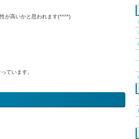
高いかと思われます(*^^*)
なっています。