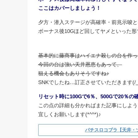
ここはカバーしましょう！
夕方・潜入ステージが高確率・前兆示唆と
ボーナス後10Gほど回してヤメといった
基本的に藤商事はハイエナ殺しの台を作っ
今回の台は強い天井恩恵もあって、
狙える機会もありそうですね♪
SNKでしたね…訂正させていただきます(/_;
リセット時に100Gで6％、500Gで20％
この点の詳細も分かればまた記事にしよう
宜しくお願いします(*^^*)♪
パチスロコブラ【天井・