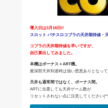
導入日は3月16日!!
スロット パチスロコブラの天井期待値・
コブラの天井期待値を早いですが、
自己算出してみました。
本機はボーナス＋ART機。
最深部天井到達時は強い恩恵ありとなって
天井も通常間ではなく、ボーナス間。
ARTに当選しても天井ゲーム数が
リセットされない点に注意してください(*^^