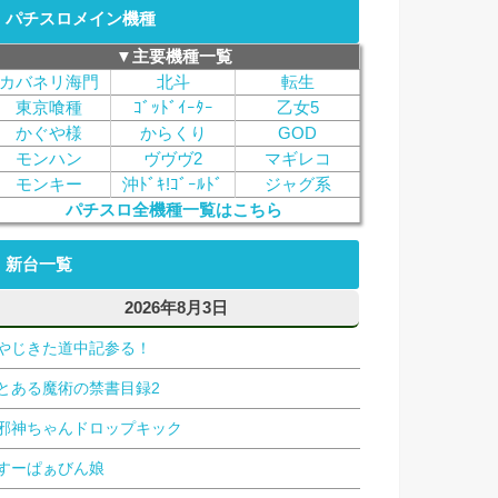
パチスロメイン機種
▼主要機種一覧
カバネリ海門
北斗
転生
東京喰種
ｺﾞｯﾄﾞｲｰﾀｰ
乙女5
かぐや様
からくり
GOD
モンハン
ヴヴヴ2
マギレコ
モンキー
沖ﾄﾞｷ!ｺﾞｰﾙﾄﾞ
ジャグ系
パチスロ全機種一覧はこちら
新台一覧
2026年8月3日
やじきた道中記参る！
とある魔術の禁書目録2
邪神ちゃんドロップキック
すーぱぁびん娘