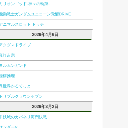
ミリオンゴッド-神々の軌跡-
機動戦士ガンダムユニコーン覚醒DRIVE
アニマルスロット ドッチ
2026年4月6日
アクダマドライブ
真打吉宗
ヨルムンガンド
虚構推理
異世界かるてっと
トリプルクラウンセブン
2026年3月2日
甲鉄城のカバネリ海門決戦
サンダーV