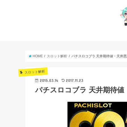
HOME
スロット解析
パチスロコブラ 天井期待値・天井
スロット解析
2015.03.14
2017.11.23
パチスロコブラ 天井期待値