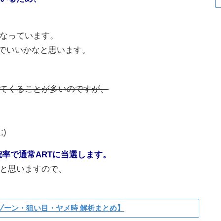
なっています。
形でいいかなと思います。
てくることが多いのですが、
)
の確率で通常ARTに当選します。
と思いますので、
ゾーン・狙い目・ヤメ時 解析まとめ】