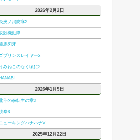
2026年2月2日
炎炎ノ消防隊2
攻殻機動隊
範馬刃牙
ゴブリンスレイヤー2
うみねこのなく頃に2
HANABI
2026年1月5日
北斗の拳転生の章2
鉄拳6
ニューキングハナハナV
2025年12月22日