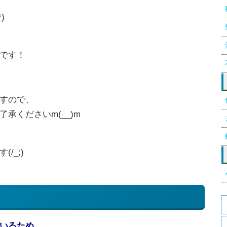
、
)
です！
すので、
承くださいm(__)m
/_;)
いるため、