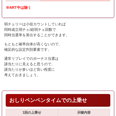
※ART中は除く
弱チェリーは小役カウントしていれば
同時成立弱チェ/総弱チェ回数で
同時当選率を算出することができます。
もともと確率自体が高くないので、
補足的な設定判別要素です。
通常リプレイでのボーナス当選は
謎当たりに見えると思うので、
謎当たりが多いほど良い程度に
考えておきましょう。
おしりペンペンタイムでの上乗せ
1回の上乗せ
示唆内容