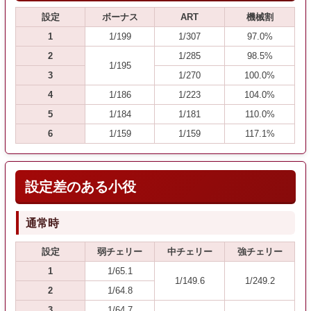
設定
ボーナス
ART
機械割
1
1/199
1/307
97.0%
2
1/285
98.5%
1/195
3
1/270
100.0%
4
1/186
1/223
104.0%
5
1/184
1/181
110.0%
6
1/159
1/159
117.1%
設定差のある小役
通常時
設定
弱チェリー
中チェリー
強チェリー
1
1/65.1
1/149.6
1/249.2
2
1/64.8
3
1/64.7