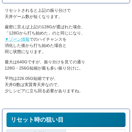
リセットされると上記の振り分けで
天井ゲーム数が短くなります。
厳密に言えば上記の128Gが選ばれた場合、
「128Gから打ち始めた」のと同じになり、
▼ゾーン情報
でのハイチャンスを
消化した後から打ち始めた場合と
同じ状態になります。
最大は640Gですが、振り分けを見ての通り
128G・256G短縮が最も多い振り分けに。
平均は226.05G短縮ですが、
天井G数は実質青天井なので、
少しシビアに立ち回る必要がありますね。
リセット時の狙い目