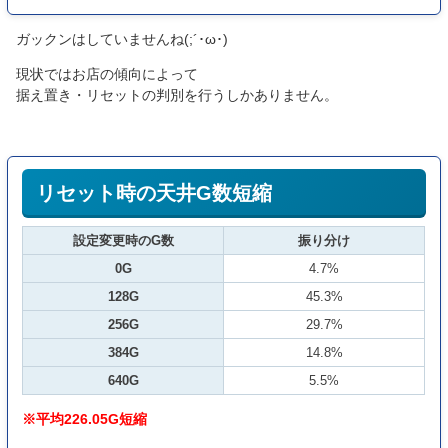
ガックンはしていませんね(;´･ω･)
現状ではお店の傾向によって
据え置き・リセットの判別を行うしかありません。
リセット時の天井G数短縮
設定変更時のG数
振り分け
0G
4.7%
128G
45.3%
256G
29.7%
384G
14.8%
640G
5.5%
※平均226.05G短縮