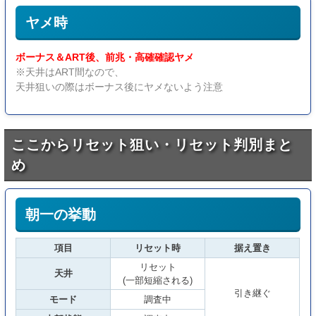
ヤメ時
ボーナス＆ART後、前兆・高確確認ヤメ
※天井はART間なので、
天井狙いの際はボーナス後にヤメないよう注意
ここからリセット狙い・リセット判別まと
め
朝一の挙動
項目
リセット時
据え置き
リセット
天井
(一部短縮される)
引き継ぐ
モード
調査中