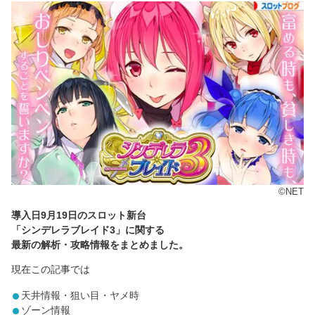
©NET
導入日9月19日のスロット新台
「シンデレラブレイド3」に関する
最新の解析・攻略情報をまとめました。
現在この記事では
天井情報・狙い目・ヤメ時
ゾーン情報