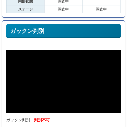
内部状態
調査中
ステージ
調査中
調査中
ガックン判別
ガックン判別…
判別不可