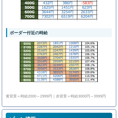
ボーダー付近の時給
黄背景＝時給2000～2999円｜赤背景＝時給3000円～3999円