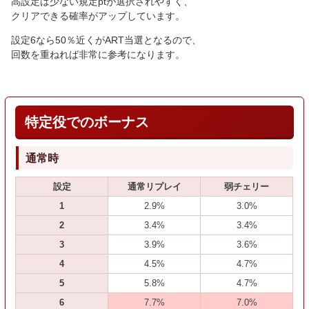
高設定は少ない規定ptが選択されやすく、
クリアできる確率がアップしています。
設定6なら50％近くがART当選となるので、
回数を重ねれば非常に参考になります。
特定役でのボーナス
通常時
設定
通常リプレイ
弱チェリー
1
2.9%
3.0%
2
3.4%
3.4%
3
3.9%
3.6%
4
4.5%
4.7%
5
5.8%
4.7%
6
7.7%
7.0%