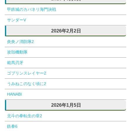
甲鉄城のカバネリ海門決戦
サンダーV
2026年2月2日
炎炎ノ消防隊2
攻殻機動隊
範馬刃牙
ゴブリンスレイヤー2
うみねこのなく頃に2
HANABI
2026年1月5日
北斗の拳転生の章2
鉄拳6