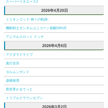
スーパーリオエース2
2026年4月20日
ミリオンゴッド-神々の軌跡-
機動戦士ガンダムユニコーン覚醒DRIVE
アニマルスロット ドッチ
2026年4月6日
アクダマドライブ
真打吉宗
ヨルムンガンド
虚構推理
異世界かるてっと
トリプルクラウンセブン
2026年3月2日