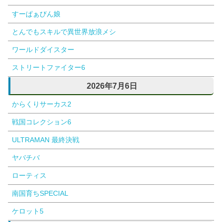
すーぱぁびん娘
とんでもスキルで異世界放浪メシ
ワールドダイスター
ストリートファイター6
2026年7月6日
からくりサーカス2
戦国コレクション6
ULTRAMAN 最終決戦
ヤバチバ
ローティス
南国育ちSPECIAL
ケロット5