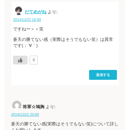
だてめがね
より:
2014/12/22 16:49
ですねー＞＜笑
蒼天の勝てない感（実際はそうでもない笑）は異常
です(；´∀｀)
0
返信する
将軍☆鳩胸
より:
2014/12/22 20:09
蒼天の勝てない感(実際はそうでもない笑)について詳し