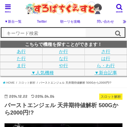
menu
search
▼新台一覧
Twitter
朝一リセ攻略
問い合わせ
こちらで機種を探すことができます！
あ行
か行
さ行
た行
な行
は行
ま行
や行
ら・わ行
▼人気機種
▼新台記事
HOME
スロット解析
バーストエンジェル 天井期待値解析 500Gから2000円!?
2014.12.22
2016.04.06
スロット解析
バーストエンジェル 天井期待値解析 500Gか
ら2000円!?