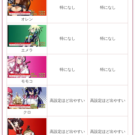
特になし
特になし
オレン
特になし
特になし
エメラ
特になし
特になし
モモコ
高設定ほど出やすい
高設定ほど出やすい
クロ
高設定ほど出やすい
高設定ほど出やすい