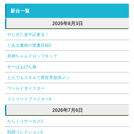
新台一覧
2026年8月3日
やじきた道中記参る！
とある魔術の禁書目録2
邪神ちゃんドロップキック
すーぱぁびん娘
とんでもスキルで異世界放浪メシ
ワールドダイスター
ストリートファイター6
2026年7月6日
からくりサーカス2
戦国コレクション6