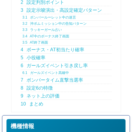
2
設定判別ポイント
3
設定示唆演出・高設定確定パターン
3.1
ボンバールーレット中の迷言
3.2
沖ボムミッション中の告知パターン
3.3
ラッキーガール占い
3.4
AT中のボーナス終了画面
3.5
AT終了画面
4
ボーナス・AT初当たり確率
5
小役確率
6
ガールズイベント引き戻し率
6.1
ガールズイベント高確中
7
ボンバータイム直撃当選率
8
設定6の特徴
9
ネット上の評価
10
まとめ
機種情報