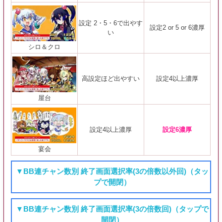
設定 2・5・6で出やす
設定2 or 5 or 6濃厚
い
シロ＆クロ
高設定ほど出やすい
設定4以上濃厚
屋台
設定4以上濃厚
設定6濃厚
宴会
▼BB連チャン数別 終了画面選択率(3の倍数以外回)（タッ
プで開閉）
▼BB連チャン数別 終了画面選択率(3の倍数回)（タップで
開閉）