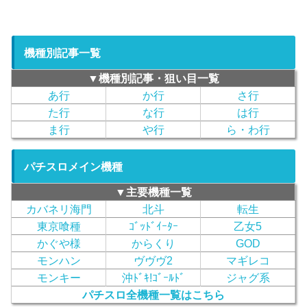
機種別記事一覧
▼機種別記事・狙い目一覧
あ行
か行
さ行
た行
な行
は行
ま行
や行
ら・わ行
パチスロメイン機種
▼主要機種一覧
カバネリ海門
北斗
転生
東京喰種
ｺﾞｯﾄﾞｲｰﾀｰ
乙女5
かぐや様
からくり
GOD
モンハン
ヴヴヴ2
マギレコ
モンキー
沖ﾄﾞｷ!ｺﾞｰﾙﾄﾞ
ジャグ系
パチスロ全機種一覧はこちら