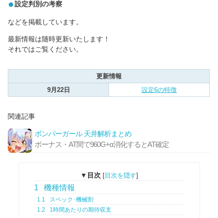
設定判別の考察
などを掲載しています。
最新情報は随時更新いたします！
それではご覧ください。
更新情報
9月22日
設定6の特徴
関連記事
ボンバーガール 天井解析まとめ
ボーナス・AT間で960G+α消化するとAT確定
▼目次
[
目次を隠す
]
1
機種情報
1.1
スペック･機械割
1.2
1時間あたりの期待収支