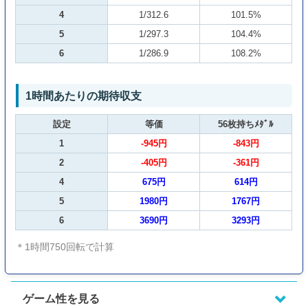
4
1/312.6
101.5%
5
1/297.3
104.4%
6
1/286.9
108.2%
1時間あたりの期待収支
設定
等価
56枚持ちﾒﾀﾞﾙ
1
-945円
-843円
2
-405円
-361円
4
675円
614円
5
1980円
1767円
6
3690円
3293円
＊1時間750回転で計算
ゲーム性を見る