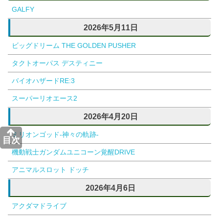
GALFY
2026年5月11日
ビッグドリーム THE GOLDEN PUSHER
タクトオーパス デスティニー
バイオハザードRE:3
スーパーリオエース2
2026年4月20日
ミリオンゴッド-神々の軌跡-
目次
機動戦士ガンダムユニコーン覚醒DRIVE
アニマルスロット ドッチ
2026年4月6日
アクダマドライブ