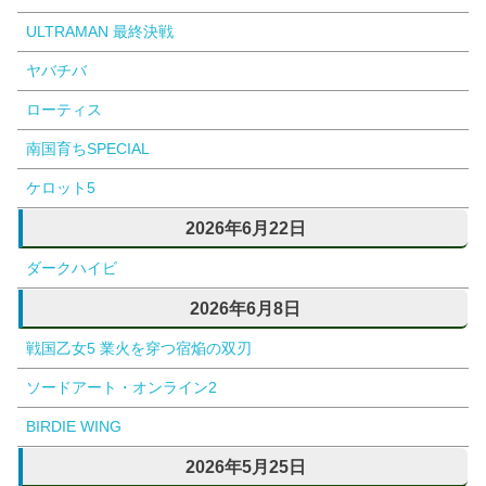
ULTRAMAN 最終決戦
ヤバチバ
ローティス
南国育ちSPECIAL
ケロット5
2026年6月22日
ダークハイビ
2026年6月8日
戦国乙女5 業火を穿つ宿焔の双刃
ソードアート・オンライン2
BIRDIE WING
2026年5月25日