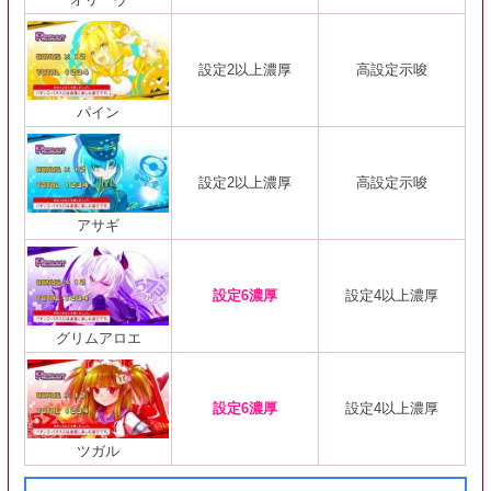
設定2以上濃厚
高設定示唆
パイン
設定2以上濃厚
高設定示唆
アサギ
設定6濃厚
設定4以上濃厚
グリムアロエ
設定6濃厚
設定4以上濃厚
ツガル