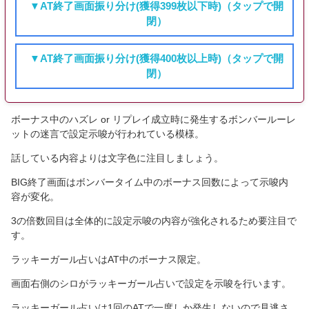
▼AT終了画面振り分け(獲得399枚以下時)（タップで開
閉）
▼AT終了画面振り分け(獲得400枚以上時)（タップで開
閉）
ボーナス中のハズレ or リプレイ成立時に発生するボンバールーレ
ットの迷言で設定示唆が行われている模様。
話している内容よりは文字色に注目しましょう。
BIG終了画面はボンバータイム中のボーナス回数によって示唆内
容が変化。
3の倍数回目は全体的に設定示唆の内容が強化されるため要注目で
す。
ラッキーガール占いはAT中のボーナス限定。
画面右側のシロがラッキーガール占いで設定を示唆を行います。
ラッキーガール占いは1回のATで一度しか発生しないので見逃さ