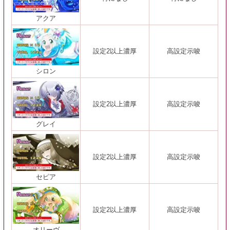
アクア
設定2以上濃厚
高設定示唆
シロン
設定2以上濃厚
高設定示唆
グレイ
設定2以上濃厚
高設定示唆
セピア
設定2以上濃厚
高設定示唆
オリーヴ