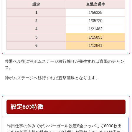
設定
直撃当選率
1
1/56325
2
1/35720
4
1/21482
5
1/15853
6
1/12841
共通ベル後に沖ボムステージ移行煽りが発生すれば直撃のチャン
ス。
沖ボムステージへ移行すれば直撃濃厚となります。
設定6の特徴
昨日仕事の休みでボンバーガール設定6全ツッパして6000枚出
したけど完走後の延命ストック1個しか取れんかったのが痛かっ