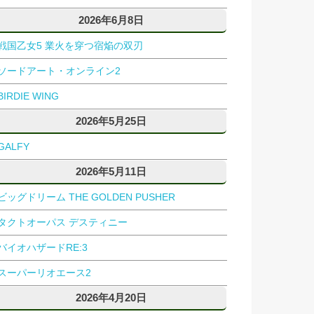
2026年6月8日
戦国乙女5 業火を穿つ宿焔の双刃
ソードアート・オンライン2
BIRDIE WING
2026年5月25日
GALFY
2026年5月11日
ビッグドリーム THE GOLDEN PUSHER
タクトオーパス デスティニー
バイオハザードRE:3
スーパーリオエース2
2026年4月20日