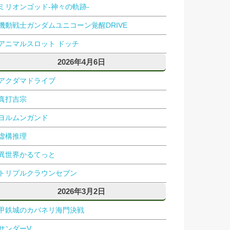
ミリオンゴッド-神々の軌跡-
機動戦士ガンダムユニコーン覚醒DRIVE
アニマルスロット ドッチ
2026年4月6日
アクダマドライブ
真打吉宗
ヨルムンガンド
虚構推理
異世界かるてっと
トリプルクラウンセブン
2026年3月2日
甲鉄城のカバネリ海門決戦
サンダーV