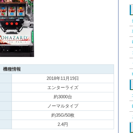
機種情報
2018年11月19日
エンターライズ
約3000台
ノーマルタイプ
約35G/50枚
2.4円