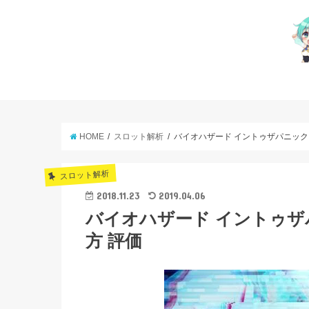
HOME
スロット解析
バイオハザード イントゥザパニック｜
スロット解析
2018.11.23
2019.04.06
バイオハザード イントゥザ
方 評価