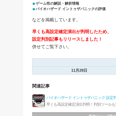
ゲーム性の解説・解析情報
バイオハザード イントゥザパニックの評価
などを掲載しています。
早くも高設定確定演出が判明したため、
設定判別記事もリリースしました！
併せてご覧下さい。
11月29日
関連記事
バイオハザード イントゥザパニック 設定
早くも高設定確定演出判明！判別ツールも