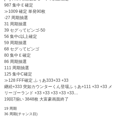
987 集中Ｅ確定
≫1009 確定 単発90枚
-27 周期抽選
31 周期抽選
39 セグってビンゴ-50
56 集中c以上確定
59 周期抽選
68 セグってビンゴ
80 集中Ｅ確定
86 周期抽選
111 周期抽選
125 集中C確定
≫128 FFF確定 ふぅあ333+33 +33
継続+333 突如カウンターくん登場ふぅあ+111 +33 +33 メ
リーゴーランド +33 +33 +33 +33 +33…
19回7揃い 3848枚 大富豪画面終了
19 周期
36 周期(チャンス目)