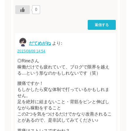
0
返信する
だてめがね
より:
2015/08/09 14:54
◎Rineさん
稼働だけでも疲れていて、ブログで限界を越え
る…という形なのかもしれないです（笑）
腰痛ですか！
もしかしたら変な体制で打っているかもしれま
せん。
足を絶対に組まないこと・背筋をピンと伸ばし
ながら稼動をすること
この2つを気をつけるだけでかなり改善されるこ
とがあるので、是非試してみてください♪
胃痛はストレスですかね？