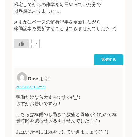
帰宅してからの作業を毎日やっていた分で
限界感はありました…。
さすがにベースの解析記事を更新しながら
稼働記事を更新することはできませんでした(>_<)
0
返信する
Rine
より:
2015/08/09 12:59
稼働だけなら大丈夫ですか(°_°)
さすがお若いですね！
こちらは稼働のし過ぎで腰痛と胃痛が出たので稼
働時間を減らせざるえませんでしたf^_^;)
お互い身体には気をつけていきましょう(^_^)