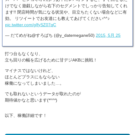
けでなく遊戯しながら右下のセグメントでしっかり告知してくれ
ます!! 閉店時間が気になる状況や、目立ちたくない場合などに有
効。 リツイートでお友達にも教えてあげてください^^♪
pic.twitter.com/gIfySZ07qC
— だてめがね@すろぱち (@y_datemegane50)
2015, 5月 25
打つ台もなくなり、
立ち回りの幅を広げるために甘デジAKBに挑戦！
マイナスではないけれど、
ほとんどプラスにもならない
稼働になってしまいました…。
でも取れないというデータが取れたのが
期待値かなと思います(*^^*)
以下、稼働詳細です！