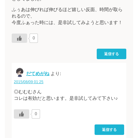
ふぅあは伸びれば伸びるほど嬉しい反面、時間が取ら
れるので、
今度ふぁった時には、是非試してみようと思います！
0
返信する
だてめがね
より:
2015/08/09 01:25
◎むむむさん
コレは有効だと思います。是非試してみて下さい♪
0
返信する