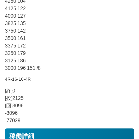
4250 104
4125 122
4000 127
3825 135
3750 142
3500 161
3375 172
3250 179
3125 186
3000 196 151 /8
4R-16-16-4R
[終]0
[投]2125
[回]3096
-3096
-77029
稼働詳細