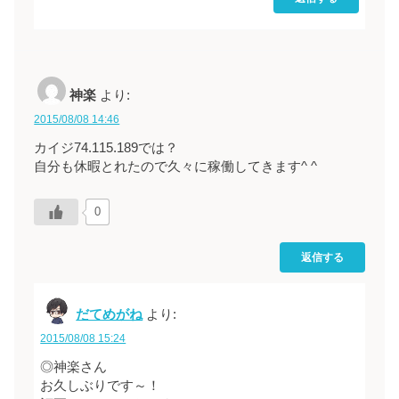
神楽
より:
2015/08/08 14:46
カイジ74.115.189では？
自分も休暇とれたので久々に稼働してきます^ ^
0
返信する
だてめがね
より:
2015/08/08 15:24
◎神楽さん
お久しぶりです～！