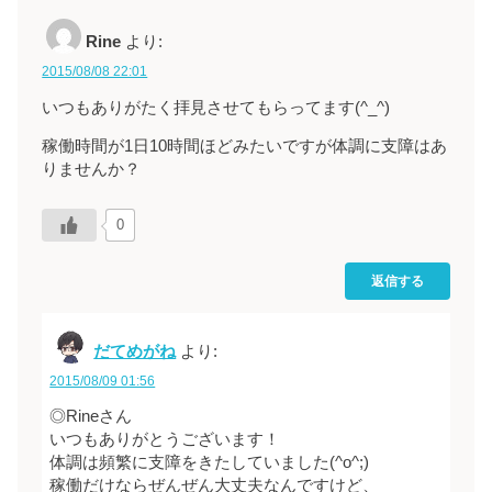
Rine
より:
2015/08/08 22:01
いつもありがたく拝見させてもらってます(^_^)
稼働時間が1日10時間ほどみたいですが体調に支障はあ
りませんか？
0
返信する
だてめがね
より:
2015/08/09 01:56
◎Rineさん
いつもありがとうございます！
体調は頻繁に支障をきたしていました(^o^;)
稼働だけならぜんぜん大丈夫なんですけど、