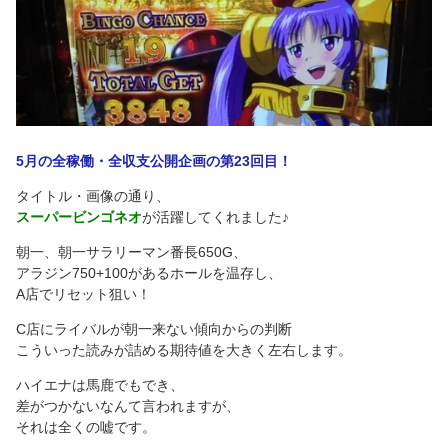
5月の全稼働・全収支公開企画の第23回目！
タイトル・画像の通り、
スーパービンゴネオ
が活躍してくれました♪
朝一、朝一サラリーマン番長650G、
アラジン750+100があるホールを温存し、
A店でリセット狙い！
C店にライバルが朝一来ない傾向からの判断
こういった読みが詰める期待値を大きく左右します。
ハイエナは馬鹿でもでき、
差がつかないなんて言われますが、
それは全くの嘘です。