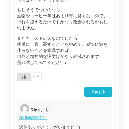
もしそうでないのなら、
油物やコーヒー等はあまり胃に良くないので、
それを控えるだけでもかなり改善されるかもし
れません。
またもしストレスなのでしたら、
稼働に一喜一憂することをやめて、感情に波を
作らないことを意識すれば
自然と精神的な疲労はかなり軽減されます。
是非試してみてください♪
0
返信する
Rine
より:
2015/08/09 17:54
返信ありがとうございます(^_^)