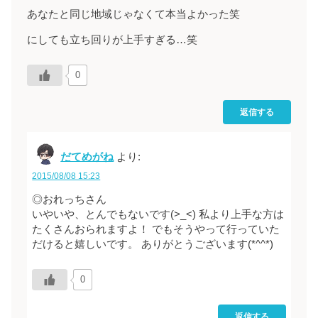
あなたと同じ地域じゃなくて本当よかった笑
にしても立ち回りが上手すぎる…笑
0
返信する
だてめがね
より:
2015/08/08 15:23
◎おれっちさん
いやいや、とんでもないです(>_<) 私より上手な方は
たくさんおられますよ！ でもそうやって行っていた
だけると嬉しいです。 ありがとうございます(*^^*)
0
返信する