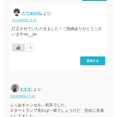
だてめがね
より:
2015/08/08 15:24
訂正させていただきました！ご指摘ありがとうござ
いますm(__)m
0
返信する
むむむ
より:
2015/08/08 17:43
ふぅあキャンセル…初耳でした。
スタートランプ見れば一発でしょうけど、完全に見落
としてました。