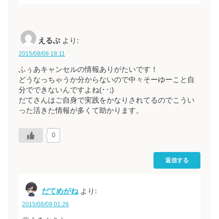
えるぷ
より:
2015/08/08 18:11
ふぅあキャンセルの情報ありがたいです！
どうなっちゃうか分からないので中々そーゆーこと自
分でできないんですよね(･･;)
だてさんはご自身で実践をかなりされてるのでこうい
った活きた情報が多くて助かります。
0
返信する
だてめがね
より:
2015/08/09 01:26