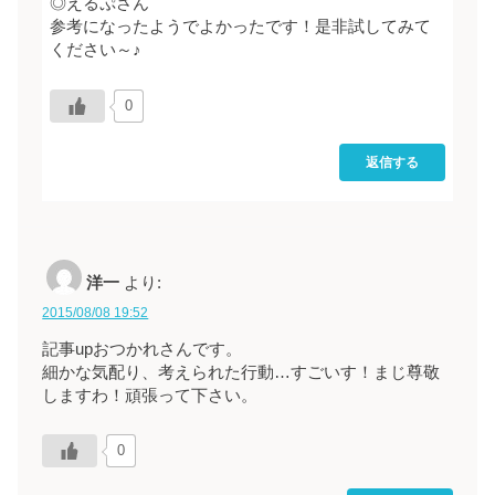
◎えるぷさん
参考になったようでよかったです！是非試してみて
ください～♪
0
返信する
洋一
より:
2015/08/08 19:52
記事upおつかれさんです。
細かな気配り、考えられた行動…すごいす！まじ尊敬
しますわ！頑張って下さい。
0