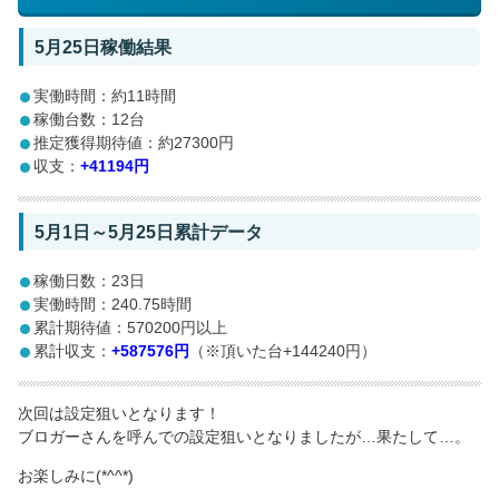
5月25日稼働結果
実働時間：約11時間
稼働台数：12台
推定獲得期待値：約27300円
収支：
+41194円
5月1日～5月25日累計データ
稼働日数：23日
実働時間：240.75時間
累計期待値：570200円以上
累計収支：
+587576円
（※頂いた台+144240円）
次回は設定狙いとなります！
ブロガーさんを呼んでの設定狙いとなりましたが…果たして…。
お楽しみに(*^^*)