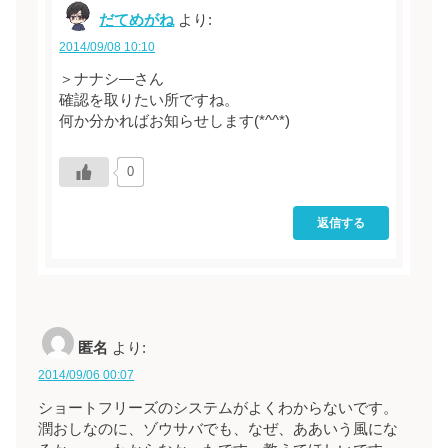
だてめがね
より:
2014/09/08 10:10
＞ナナシ―さん
確認を取りたい所ですね。
何か分かればお知らせします(*^^*)
0
返信する
匿名
より:
2014/09/06 00:07
ショートフリーズのシステムがよくわからないです。
潤おしなのに、ゾウサバでも、なぜ、ああいう風にな