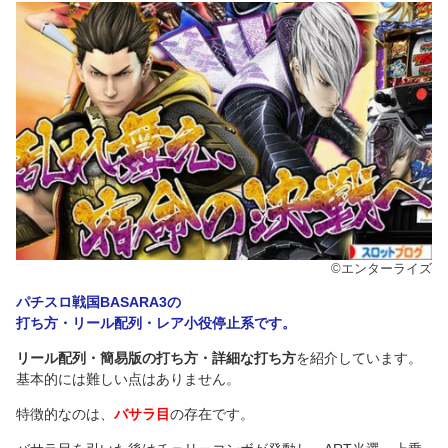
©エンターライズ
パチスロ戦国BASARA3の
打ち方・リール配列・レア小役停止系です。
リール配列・簡易版の打ち方・詳細な打ち方
を紹介しています。
基本的には難しい点はありません。
特徴的なのは、
バサラ目
の存在です。