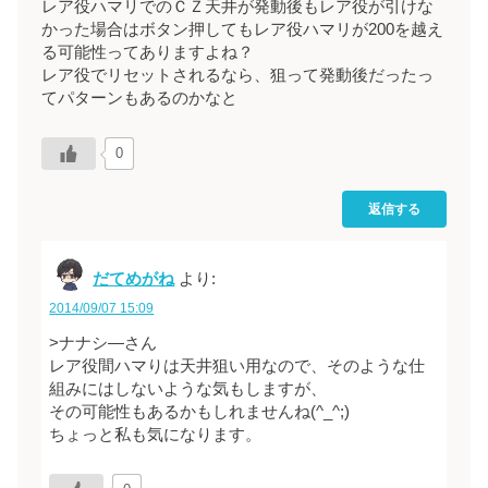
レア役ハマリでのＣＺ天井が発動後もレア役が引けな
かった場合はボタン押してもレア役ハマリが200を越え
る可能性ってありますよね？
レア役でリセットされるなら、狙って発動後だったっ
てパターンもあるのかなと
0
返信する
だてめがね
より:
2014/09/07 15:09
>ナナシ―さん
レア役間ハマりは天井狙い用なので、そのような仕
組みにはしないような気もしますが、
その可能性もあるかもしれませんね(^_^;)
ちょっと私も気になります。