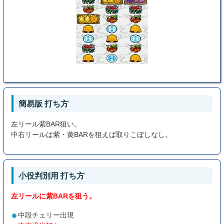
簡易版 打ち方
左リール紫BAR狙い。
中右リールは紫・黄BARを狙えば取りこぼしなし。
小役判別用 打ち方
左リールに紫BARを狙う。
中段チェリー出現