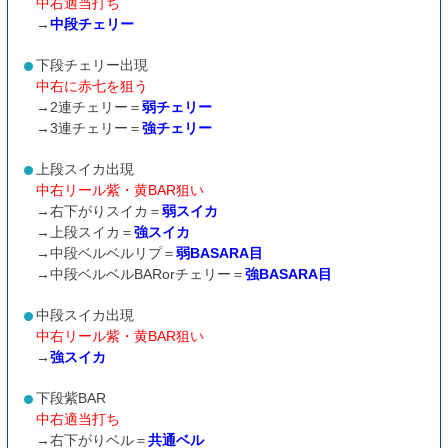
中右適当打ち
→
中段チェリー
下段チェリー出現
中右に赤七を狙う
→2連チェリー＝
弱チェリー
→3連チェリー＝
強チェリー
上段スイカ出現
中右リール紫・黄BAR狙い
→右下がりスイカ＝
弱スイカ
→上段スイカ＝
強スイカ
→中段ベルベルリプ＝
弱BASARA目
→中段ベルベルBARorチェリー＝
強BASARA目
中段スイカ出現
中右リール紫・黄BAR狙い
→
強スイカ
下段紫BAR
中右適当打ち
→右下がりベル＝
共通ベル