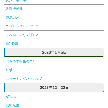
炎炎ノ消防隊2
攻殻機動隊
範馬刃牙
ゴブリンスレイヤー2
うみねこのなく頃に2
HANABI
2026年1月5日
北斗の拳転生の章2
鉄拳6
ニューキングハナハナV
2025年12月22日
秘宝伝
無職転生