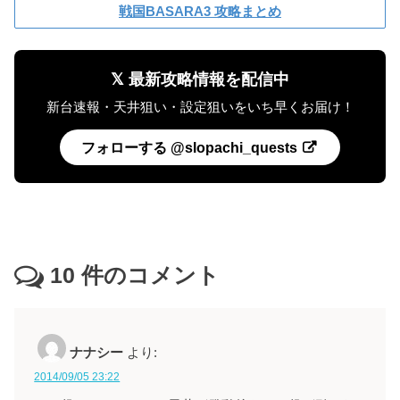
戦国BASARA3 攻略まとめ
𝕏 最新攻略情報を配信中
新台速報・天井狙い・設定狙いをいち早くお届け！
フォローする @slopachi_quests
10
件のコメント
ナナシー
より:
2014/09/05 23:22