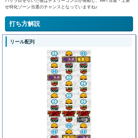
バサラ目を引いた後はチェリーコンボが発動し、ART当選・上乗
せ特化ゾーン当選のチャンスとなっていますね♪
打ち方解説
リール配列