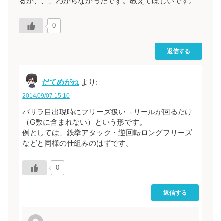
るか、、、わからなかったです。教えてほしいです。
0
返信する
だてめがね
より:
2014/09/07 15:10
バサラ目出現時にフリーズ扱い→リールが回るだけ
（G数に含まれない）という形です。
例としては、鉄拳アタック・逆回転ロングフリーズ
などと同様の仕組みのはずです。
0
返信する