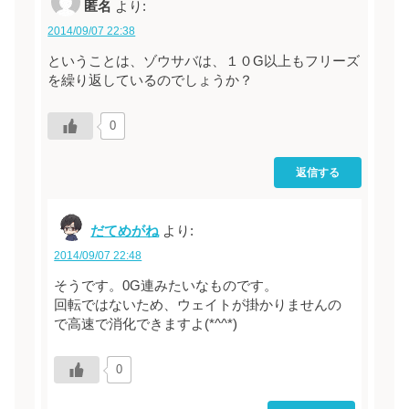
匿名
より:
2014/09/07 22:38
ということは、ゾウサバは、１０G以上もフリーズ
を繰り返しているのでしょうか？
0
返信する
だてめがね
より:
2014/09/07 22:48
そうです。0G連みたいなものです。
回転ではないため、ウェイトが掛かりませんの
で高速で消化できますよ(*^^*)
0