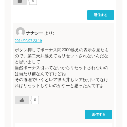
0
返信する
ナナシー
より:
2014/09/07 23:19
ボタン押してボーナス間2000越えの表示を見たも
ので、第二天井越えてもリセットされないんだな
と思いまして
当然ボーナス引いてないからリセットされないの
は当たり前なんですけどね
その道理でいくとレア役天井もレア役引いてなけ
ればリセットしないのかなーと思ったんですよ
0
返信する