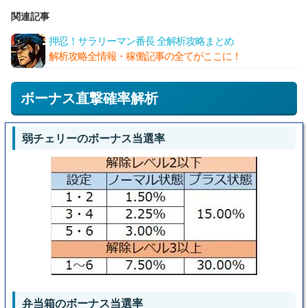
関連記事
押忍！サラリーマン番長 全解析攻略まとめ
解析攻略全情報・稼働記事の全てがここに！
ボーナス直撃確率解析
弱チェリーのボーナス当選率
弁当箱のボーナス当選率