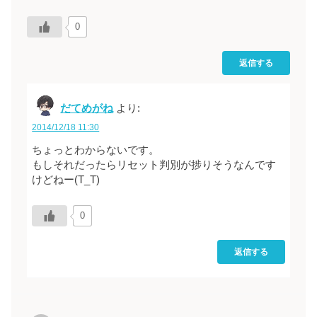
0
返信する
だてめがね
より:
2014/12/18 11:30
ちょっとわからないです。
もしそれだったらリセット判別が捗りそうなんです
けどねー(T_T)
0
返信する