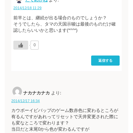
だてめがね
より:
2014/12/18 11:29
前半とは、継続が出る場合のものでしょうか？
そうでしたら、タマの天国示唆は最後のものだけ確
認したらいいかと思います(*^^*)
0
返信する
ナカナカナカ
より:
2014/12/17 16:34
カウボーイビバップのゲーム数赤色に変わるところが
有るんですがあれってリセットで天井変更された際に
も変なところで変わります？
当日だと末尾0から色が変わるんですが