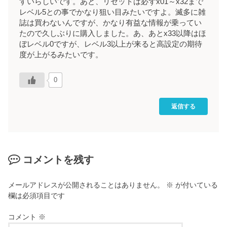
すいらしいです。あと、リセットは必ずx01～x32まで
レベル5との事でかなり狙い目みたいですよ。滅多に雑
誌は買わないんですが、かなり有益な情報が乗ってい
たので久しぶりに購入しました。あ、あとx33以降はほ
ぼレベル0ですが、レベル3以上が来ると高設定の期待
度が上がるみたいです。
0
返信する
コメントを残す
メールアドレスが公開されることはありません。
※
が付いている
欄は必須項目です
コメント
※