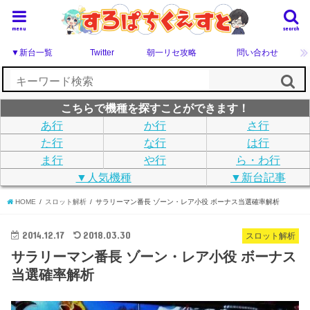
menu
search
▼新台一覧
Twitter
朝一リセ攻略
問い合わせ
こちらで機種を探すことができます！
あ行
か行
さ行
た行
な行
は行
ま行
や行
ら・わ行
▼人気機種
▼新台記事
HOME
スロット解析
サラリーマン番長 ゾーン・レア小役 ボーナス当選確率解析
2014.12.17
2018.03.30
スロット解析
サラリーマン番長 ゾーン・レア小役 ボーナス
当選確率解析