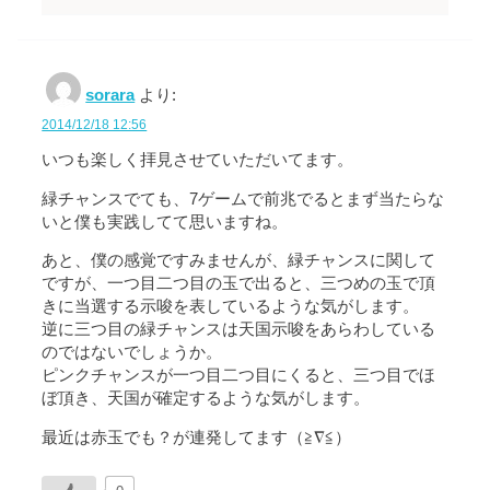
sorara
より:
2014/12/18 12:56
いつも楽しく拝見させていただいてます。
緑チャンスでても、7ゲームで前兆でるとまず当たらな
いと僕も実践してて思いますね。
あと、僕の感覚ですみませんが、緑チャンスに関して
ですが、一つ目二つ目の玉で出ると、三つめの玉で頂
きに当選する示唆を表しているような気がします。
逆に三つ目の緑チャンスは天国示唆をあらわしている
のではないでしょうか。
ピンクチャンスが一つ目二つ目にくると、三つ目でほ
ぼ頂き、天国が確定するような気がします。
最近は赤玉でも？が連発してます（≧∇≦）