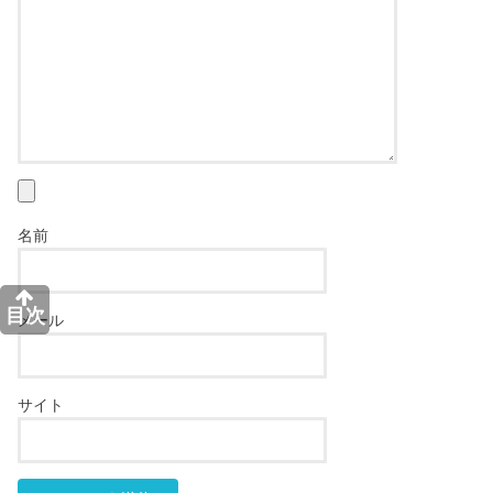
名前
目次
メール
サイト