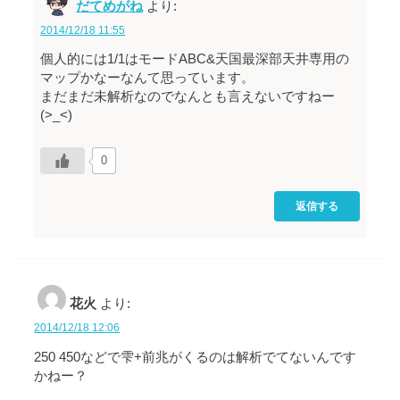
だてめがね
より:
2014/12/18 11:55
個人的には1/1はモードABC&天国最深部天井専用の
マップかなーなんて思っています。
まだまだ未解析なのでなんとも言えないですねー
(>_<)
0
返信する
花火
より:
2014/12/18 12:06
250 450などで雫+前兆がくるのは解析でてないんです
かねー？