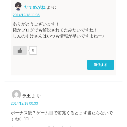
だてめがね
より:
2014/12/18 11:35
ありがとうございます！
確かブログでも解説されてたみたいですね！
しんのすけさんはいつも情報が早いですよねー♪
0
返信する
ラ王
より:
2014/12/18 00:33
ボーナス後７ゲーム目で前兆くるとまず当たらないで
すね(゜ロ゜;