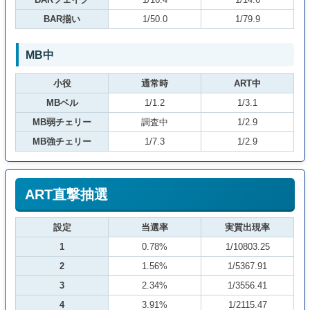
BAR揃い
1/50.0
1/79.9
MB中
小役
通常時
ART中
MBベル
1/1.2
1/3.1
MB弱チェリー
調査中
1/2.9
MB強チェリー
1/7.3
1/2.9
ART直撃抽選
設定
当選率
実質出現率
1
0.78%
1/10803.25
2
1.56%
1/5367.91
3
2.34%
1/3556.41
4
3.91%
1/2115.47