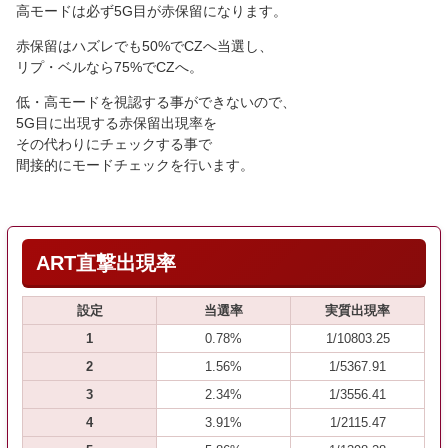
高モードは必ず5G目が赤保留になります。
赤保留はハズレでも50%でCZへ当選し、
リプ・ベルなら75%でCZへ。
低・高モードを視認する事ができないので、
5G目に出現する赤保留出現率を
その代わりにチェックする事で
間接的にモードチェックを行います。
ART直撃出現率
設定
当選率
実質出現率
1
0.78%
1/10803.25
2
1.56%
1/5367.91
3
2.34%
1/3556.41
4
3.91%
1/2115.47