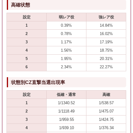
高確状態
設定
弱レア役
強レア役
1
0.39%
14.84%
2
0.78%
16.02%
3
1.17%
17.19%
4
1.56%
18.75%
5
1.95%
20.31%
6
2.34%
22.27%
状態別CZ直撃当選出現率
設定
低確・通常
高確
1
1/1340.52
1/538.57
2
1/1118.49
1/475.07
3
1/959.55
1/424.75
4
1/939.10
1/376.34