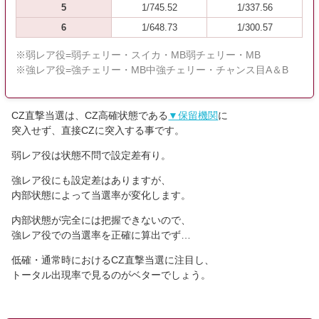
5
1/745.52
1/337.56
6
1/648.73
1/300.57
※弱レア役=弱チェリー・スイカ・MB弱チェリー・MB
※強レア役=強チェリー・MB中強チェリー・チャンス目A＆B
CZ直撃当選は、CZ高確状態である
▼保留機関
に
突入せず、直接CZに突入する事です。
弱レア役は状態不問で設定差有り。
強レア役にも設定差はありますが、
内部状態によって当選率が変化します。
内部状態が完全には把握できないので、
強レア役での当選率を正確に算出でず…
低確・通常時におけるCZ直撃当選に注目し、
トータル出現率で見るのがベターでしょう。