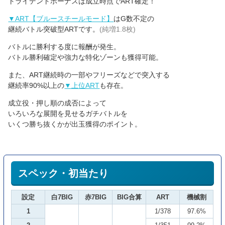
トライデントボーナスは成立時点でART確定！
▼ART【ブルースチールモード】
はG数不定の
継続バトル突破型ARTです。
(純増1.8枚)
バトルに勝利する度に報酬が発生。
バトル勝利確定や強力な特化ゾーンも獲得可能。
また、ART継続時の一部やフリーズなどで突入する
継続率90%以上の
▼上位ART
も存在。
成立役・押し順の成否によって
いろいろな展開を見せるガチバトルを
いくつ勝ち抜くかが出玉獲得のポイント。
スペック・初当たり
設定
白7BIG
赤7BIG
BIG合算
ART
機械割
1
1/378
97.6%