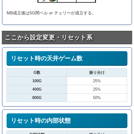
MB成立後は5G間ベル or チェリーが成立する。
ここから設定変更・リセット系
リセット時の天井ゲーム数
G数
振り分け
100G
25%
400G
25%
800G
50%
リセット時の内部状態