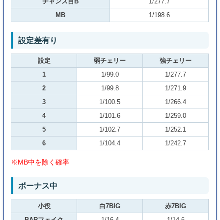
チャンス目B
1/277.7
MB
1/198.6
設定差有り
設定
弱チェリー
強チェリー
1
1/99.0
1/277.7
2
1/99.8
1/271.9
3
1/100.5
1/266.4
4
1/101.6
1/259.0
5
1/102.7
1/252.1
6
1/104.4
1/242.7
※MB中を除く確率
ボーナス中
小役
白7BIG
赤7BIG
BARフェイク
1/16.4
1/14.6