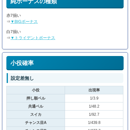
純ボーナスの種類
赤7揃い
⇒
▼BIGボーナス
白7揃い
⇒
▼トライデントボーナス
小役確率
設定差無し
小役
出現率
押し順ベル
1/3.9
共通ベル
1/48.2
スイカ
1/92.7
チャンス目A
1/439.8