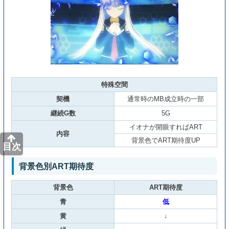
特殊空間
契機
通常時のMB成立時の一部
継続G数
5G
イオナが開眼すればART
内容
背景色でART期待度UP
目次
背景色別ART期待度
背景色
ART期待度
青
低
黄
↓