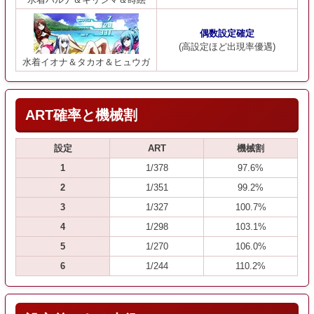
偶数設定確定
(高設定ほど出現率優遇)
水着イオナ＆タカオ＆ヒュウガ
ART確率と機械割
設定
ART
機械割
1
1/378
97.6%
2
1/351
99.2%
3
1/327
100.7%
4
1/298
103.1%
5
1/270
106.0%
6
1/244
110.2%