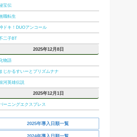
秘宝伝
無職転生
沖ドキ！DUOアンコール
不二子BT
2025年12月8日
化物語
まじかるすいーとプリズムナナ
銀河英雄伝説
2025年12月1日
バーニングエクスプレス
2025年導入日順一覧
2024年導入日順一覧