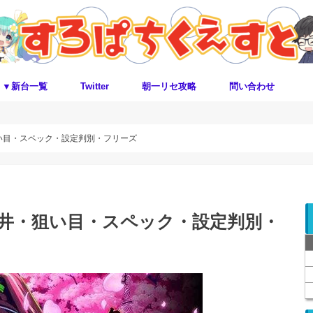
▼新台一覧
Twitter
朝一リセ攻略
問い合わせ
い目・スペック・設定判別・フリーズ
天井・狙い目・スペック・設定判別・