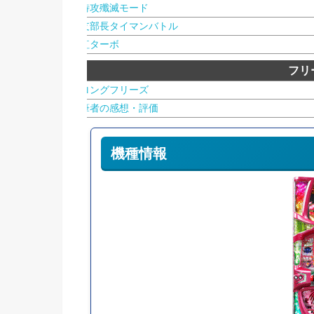
特攻殲滅モード
支部長タイマンバトル
紅ターボ
フリ
ロングフリーズ
筆者の感想・評価
機種情報