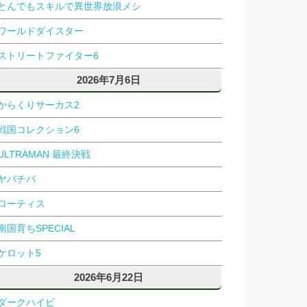
とんでもスキルで異世界放浪メシ
ワールドダイスター
ストリートファイター6
2026年7月6日
からくりサーカス2
戦国コレクション6
ULTRAMAN 最終決戦
ヤバチバ
ローティス
南国育ちSPECIAL
ケロット5
2026年6月22日
ダークハイビ