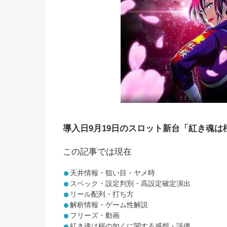
導入日9月19日のスロット新台「紅き魂は桜
この記事では現在
天井情報・狙い目・ヤメ時
スペック・設定判別・高設定確定演出
リール配列・打ち方
解析情報・ゲーム性解説
フリーズ・動画
紅き魂は桜の如くに関する感想・評価