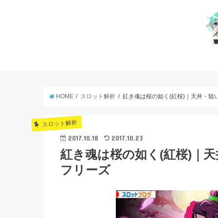
HOME
スロット解析
紅き魂は桜の如く(紅桜)｜天井・狙
スロット解析
2017.10.18
2017.10.23
紅き魂は桜の如く(紅桜)｜
フリーズ