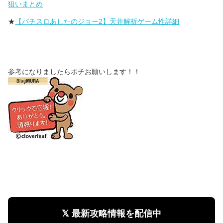
狙いまとめ
★
【パチスロあしたのジョー2】天井解析ゲーム性詳細
参考になりましたらポチお願いします！！
𝕏 最新攻略情報を配信中