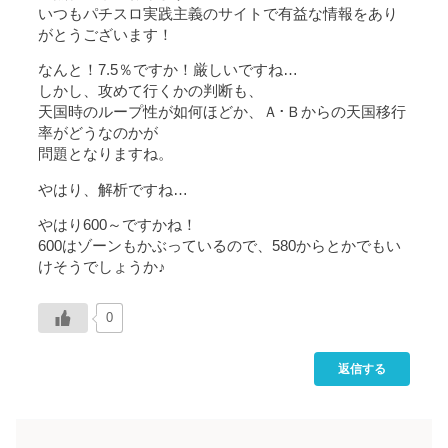
いつもパチスロ実践主義のサイトで有益な情報をあり
がとうございます！
なんと！7.5％ですか！厳しいですね…
しかし、攻めて行くかの判断も、
天国時のループ性が如何ほどか、Ａ･Ｂからの天国移行
率がどうなのかが
問題となりますね。
やはり、解析ですね…
やはり600～ですかね！
600はゾーンもかぶっているので、580からとかでもい
けそうでしょうか♪
0
返信する