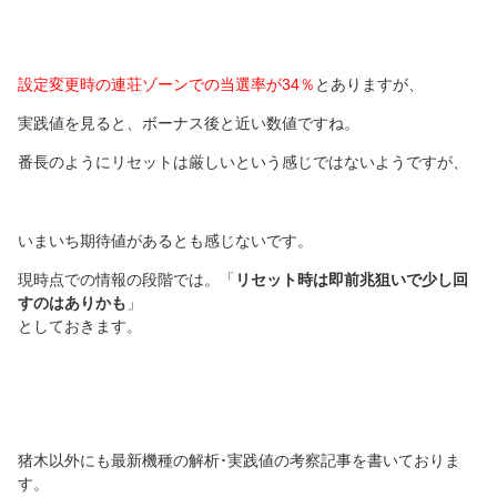
設定変更時の連荘ゾーンでの当選率が34％
とありますが、
実践値を見ると、ボーナス後と近い数値ですね。
番長のようにリセットは厳しいという感じではないようですが、
いまいち期待値があるとも感じないです。
現時点での情報の段階では。「
リセット時は即前兆狙いで少し回
すのはありかも
」
としておきます。
猪木以外にも最新機種の解析･実践値の考察記事を書いておりま
す。