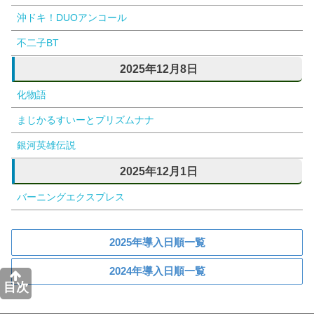
沖ドキ！DUOアンコール
不二子BT
2025年12月8日
化物語
まじかるすいーとプリズムナナ
銀河英雄伝説
2025年12月1日
バーニングエクスプレス
2025年導入日順一覧
2024年導入日順一覧
目次