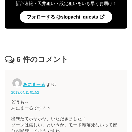
新台速報・天井狙い・設定狙いをいち早くお届け！
フォローする @slopachi_quests
6
件のコメント
あにまーる
より:
2013/04/11 01:52
どうも～
あにまーるです＾＾
出来たてホヤホヤ、いただきました！
ゾーンは厳しい、というか、モード転落死ないって部
分が影響してそうですね。