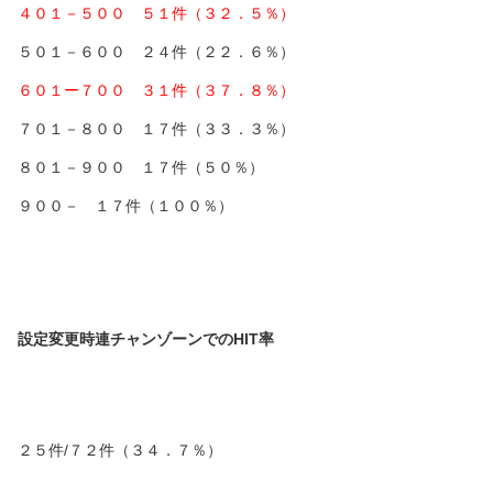
４０１－５００ ５１件（３２．５％）
５０１－６００ ２４件（２２．６％）
６０１ー７００ ３１件（３７．８％）
７０１－８００ １７件（３３．３％）
８０１－９００ １７件（５０％）
９００－ １７件（１００％）
設定変更時連チャンゾーンでのHIT率
２５件/７２件（３４．７％）