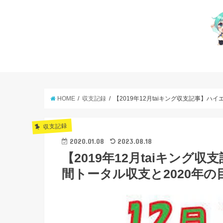
HOME
収支記録
【2019年12月taiキング収支記事】ハイ
収支記録
2020.01.08
2023.08.18
【2019年12月taiキング収
間トータル収支と2020年の