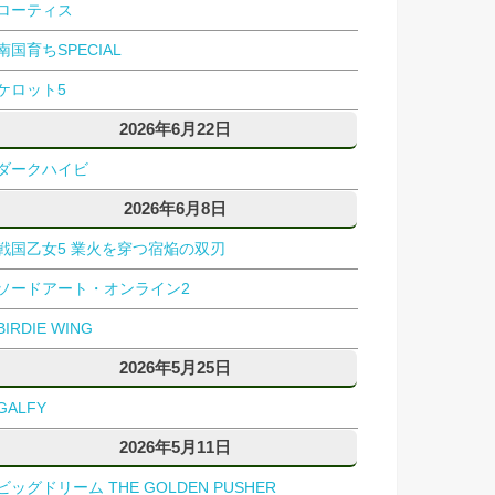
ローティス
南国育ちSPECIAL
ケロット5
2026年6月22日
ダークハイビ
2026年6月8日
戦国乙女5 業火を穿つ宿焔の双刃
ソードアート・オンライン2
BIRDIE WING
2026年5月25日
GALFY
2026年5月11日
ビッグドリーム THE GOLDEN PUSHER