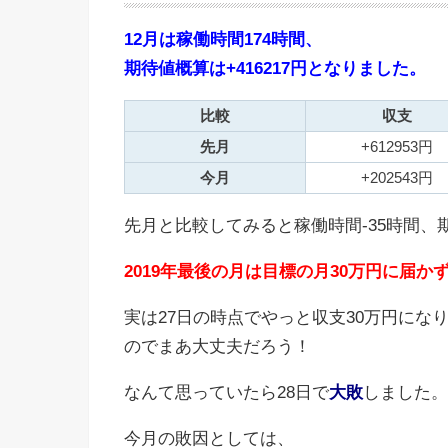
12月は稼働時間174時間、
期待値概算は+416217円となりました。
比較
収支
先月
+612953円
今月
+202543円
先月と比較してみると稼働時間-35時間、期
2019年最後の月は目標の月30万円に届
実は27日の時点でやっと収支30万円にな
のでまあ大丈夫だろう！
なんて思っていたら28日で
大敗
しました。
今月の敗因としては、