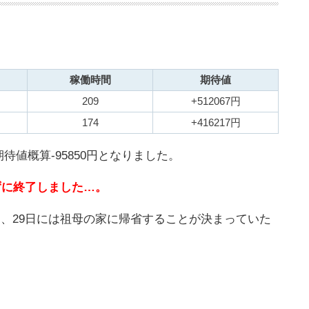
稼働時間
期待値
209
+512067円
174
+416217円
待値概算-95850円となりました。
かずに終了しました…。
り、29日には祖母の家に帰省することが決まっていた