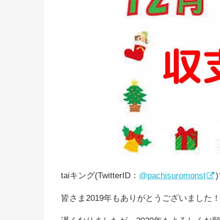
taiキング(TwitterID：
@pachisuromonst
皆さま2019年もありがとうございました