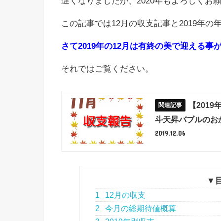
遅くなりましたが、2020年もよろしくお
この記事では12月の収支記事と2019年
さて2019年の12月は有終の美で迎える事が
それではご覧ください。
【2019
斗天昇バブルのお
2019.12.06
▼
1
12月の収支
2
今月の総期待値概算