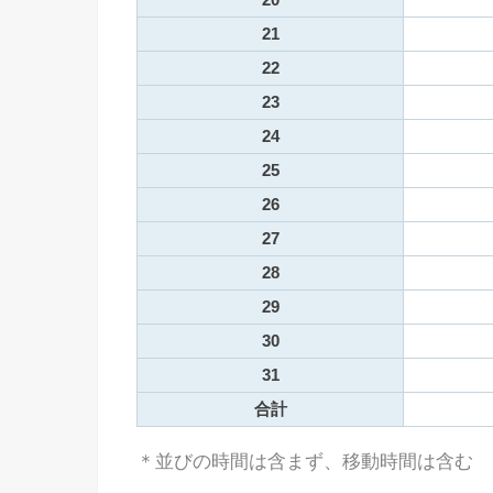
21
22
23
24
25
26
27
28
29
30
31
合計
＊並びの時間は含まず、移動時間は含む