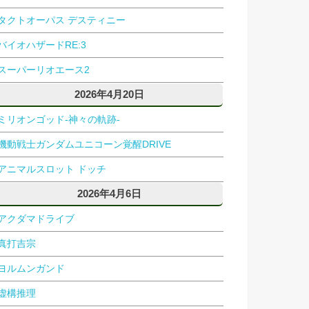
タクトオーパス デスティニー
バイオハザードRE:3
スーパーリオエース2
2026年4月20日
ミリオンゴッド-神々の軌跡-
機動戦士ガンダムユニコーン覚醒DRIVE
アニマルスロット ドッチ
2026年4月6日
アクダマドライブ
真打吉宗
ヨルムンガンド
虚構推理