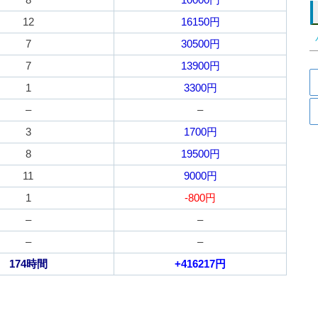
12
16150円
7
30500円
7
13900円
1
3300円
–
–
3
1700円
8
19500円
11
9000円
1
-800円
–
–
–
–
174時間
+416217円