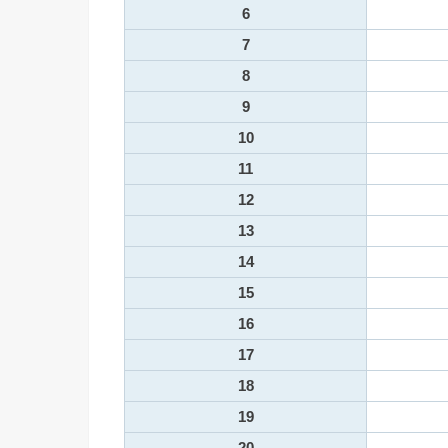
6
7
8
9
10
11
12
13
14
15
16
17
18
19
20