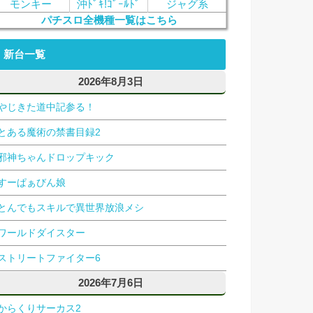
モンキー
沖ﾄﾞｷ!ｺﾞｰﾙﾄﾞ
ジャグ系
パチスロ全機種一覧はこちら
新台一覧
2026年8月3日
やじきた道中記参る！
とある魔術の禁書目録2
邪神ちゃんドロップキック
すーぱぁびん娘
とんでもスキルで異世界放浪メシ
ワールドダイスター
ストリートファイター6
2026年7月6日
からくりサーカス2