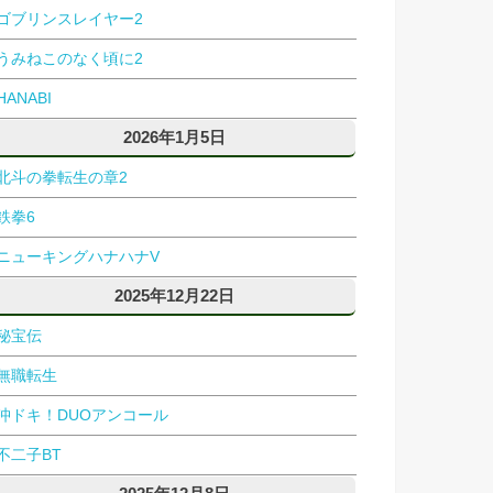
ゴブリンスレイヤー2
うみねこのなく頃に2
HANABI
2026年1月5日
北斗の拳転生の章2
鉄拳6
ニューキングハナハナV
2025年12月22日
秘宝伝
無職転生
沖ドキ！DUOアンコール
不二子BT