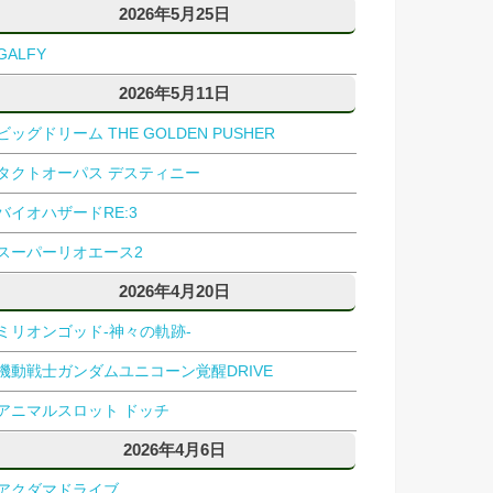
2026年5月25日
GALFY
2026年5月11日
ビッグドリーム THE GOLDEN PUSHER
タクトオーパス デスティニー
バイオハザードRE:3
スーパーリオエース2
2026年4月20日
ミリオンゴッド-神々の軌跡-
機動戦士ガンダムユニコーン覚醒DRIVE
アニマルスロット ドッチ
2026年4月6日
アクダマドライブ