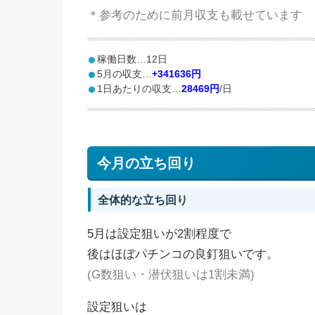
＊参考のために前月収支も載せています
稼働日数…12日
5月の収支…
+341636円
1日あたりの収支…
28469円
/日
今月の立ち回り
全体的な立ち回り
5月は設定狙いが2割程度で
後はほぼパチンコの良釘狙いです。
(G数狙い・潜伏狙いは1割未満)
設定狙いは