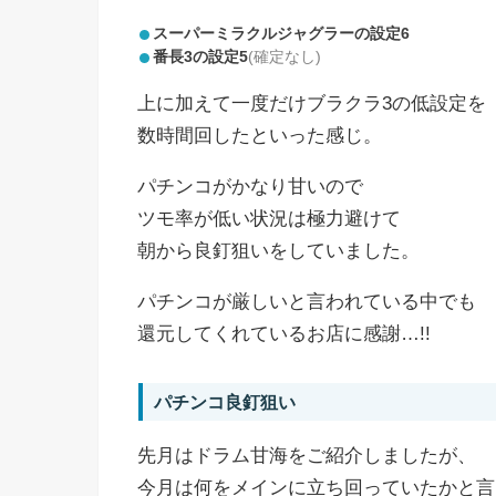
スーパーミラクルジャグラーの設定6
番長3の設定5
(確定なし)
上に加えて一度だけブラクラ3の低設定を
数時間回したといった感じ。
パチンコがかなり甘いので
ツモ率が低い状況は極力避けて
朝から良釘狙いをしていました。
パチンコが厳しいと言われている中でも
還元してくれているお店に感謝…!!
パチンコ良釘狙い
先月はドラム甘海をご紹介しましたが、
今月は何をメインに立ち回っていたかと言