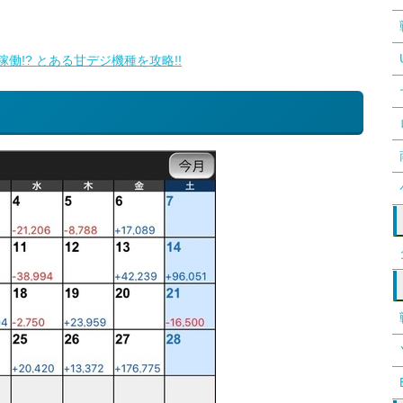
働!? とある甘デジ機種を攻略!!