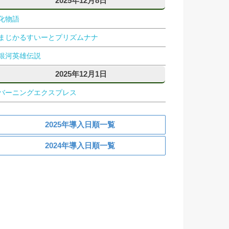
2025年12月8日
化物語
まじかるすいーとプリズムナナ
銀河英雄伝説
2025年12月1日
バーニングエクスプレス
2025年導入日順一覧
2024年導入日順一覧