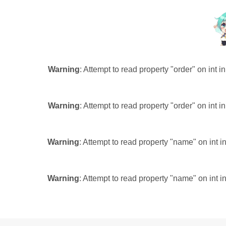
Warning
: Attempt to read property "order" on int i
Warning
: Attempt to read property "order" on int i
Warning
: Attempt to read property "name" on int i
Warning
: Attempt to read property "name" on int i