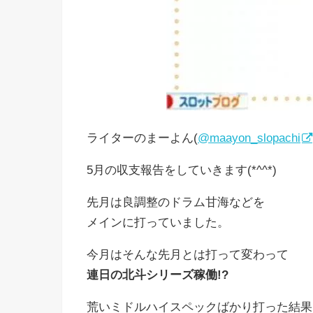
ライターのまーよん(
@maayon_slopachi
5月の収支報告をしていきます(*^^*)
先月は良調整のドラム甘海などを
メインに打っていました。
今月はそんな先月とは打って変わって
連日の北斗シリーズ稼働!?
荒いミドルハイスペックばかり打った結果