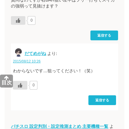
の強弱って見抜けます？
0
返信する
だてめがね
より:
2015/08/12 10:26
わからないです…狙ってください！（笑）
目次
0
返信する
パチスロ 設定判別・設定推測まとめ 主要機種一覧
よ