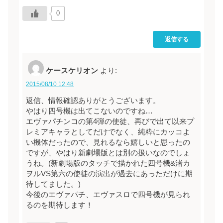
0
返信する
ケースケリオン
より:
2015/08/10 12:48
返信、情報確認ありがとうございます。
やはり四号機は出てこないのですね…
エヴァパチンコの第4弾の使徒、再びで出て以来プ
レミアキャラとしてだけでなく、純粋にカッコよ
い機体だったので、見れるなら嬉しいと思ったの
ですが、やはり新劇場版とは別の扱いなのでしょ
うね。(新劇場版のタッチで描かれた四号機&渚カ
ヲルVS第六の使徒の演出が過去にあっただけに期
待してました。)
今後のエヴァパチ、エヴァスロで四号機が見られ
るのを期待します！