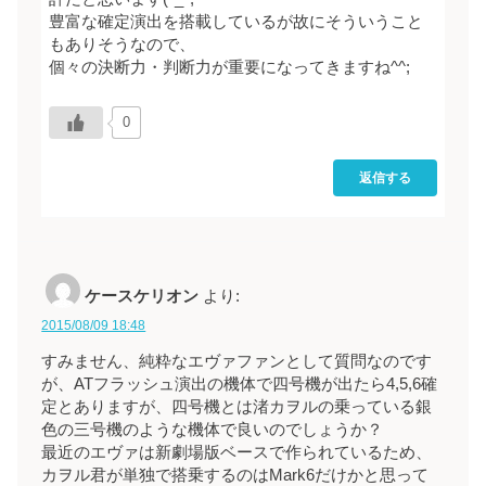
豊富な確定演出を搭載しているが故にそういうこと
もありそうなので、
個々の決断力・判断力が重要になってきますね^^;
0
返信する
ケースケリオン
より:
2015/08/09 18:48
すみません、純粋なエヴァファンとして質問なのです
が、ATフラッシュ演出の機体で四号機が出たら4,5,6確
定とありますが、四号機とは渚カヲルの乗っている銀
色の三号機のような機体で良いのでしょうか？
最近のエヴァは新劇場版ベースで作られているため、
カヲル君が単独で搭乗するのはMark6だけかと思って