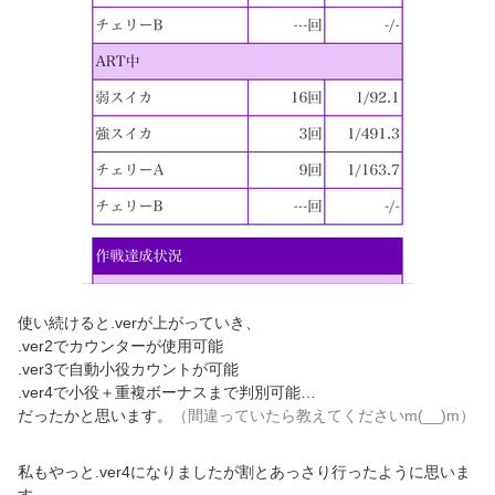
使い続けると.verが上がっていき、
.ver2でカウンターが使用可能
.ver3で自動小役カウントが可能
.ver4で小役＋重複ボーナスまで判別可能…
だったかと思います。
（間違っていたら教えてくださいm(__)m）
私もやっと.ver4になりましたが割とあっさり行ったように思いま
す。