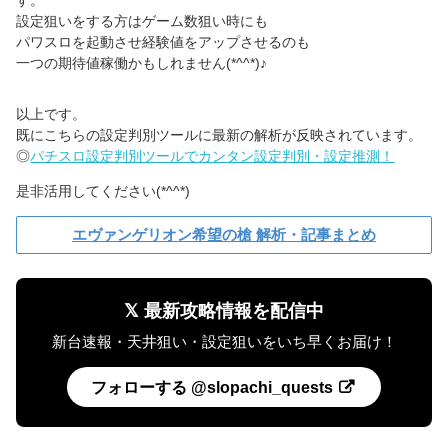
設定狙いをする方はゲーム数狙い時にも
パワスロを起動させ経験値をアップさせるのも
一つの期待値稼働かもしれません(*^^*)♪
以上です。
既にこちらの設定判別ツールに最新の解析が反映されています。
◎
パチスロ設定判別ツールでカンタン設定判別・設定推測！
是非活用してください(*^^*)
エヴァンゲリオン希望の槍 解析・記事まとめ
𝕏 最新攻略情報を配信中
新台速報・天井狙い・設定狙いをいち早くお届け！
フォローする @slopachi_quests