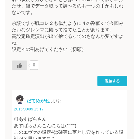
たせ、後でデータ取って調べるのも一つの手かもしれ
ないです。
余談ですが戦コレ２も似たように４の割低くて今回み
たいなジレンマに陥って捨てたことがあります。
高設定確定演出が出て捨てるってのもなんか変ですよ
ね。
設定４の割あげてください（切願）
0
返信する
だてめがね
より:
2015/08/09 15:17
◎あすぱらさん
あすぱらさんこんにちは(*^^*)
このエヴァの設定4は確実に落とし穴を作っている設
計だと思います(*_*;