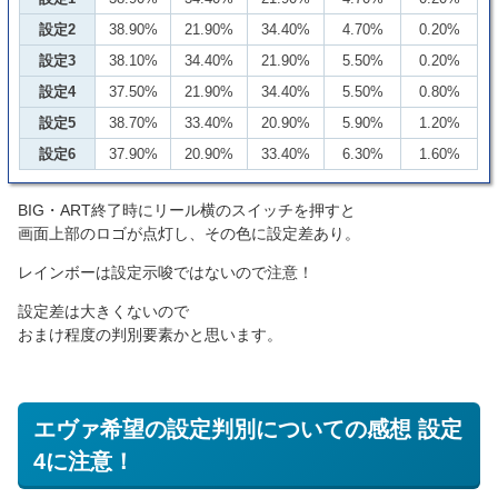
設定2
38.90%
21.90%
34.40%
4.70%
0.20%
設定3
38.10%
34.40%
21.90%
5.50%
0.20%
設定4
37.50%
21.90%
34.40%
5.50%
0.80%
設定5
38.70%
33.40%
20.90%
5.90%
1.20%
設定6
37.90%
20.90%
33.40%
6.30%
1.60%
BIG・ART終了時にリール横のスイッチを押すと
画面上部のロゴが点灯し、その色に設定差あり。
レインボーは設定示唆ではないので注意！
設定差は大きくないので
おまけ程度の判別要素かと思います。
エヴァ希望の設定判別についての感想 設定
4に注意！