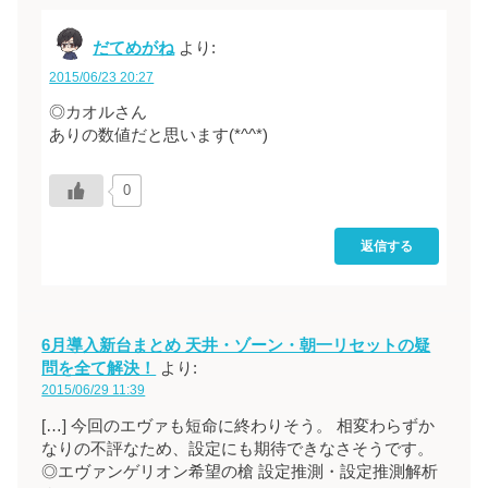
だてめがね
より:
2015/06/23 20:27
◎カオルさん
ありの数値だと思います(*^^*)
0
返信する
6月導入新台まとめ 天井・ゾーン・朝一リセットの疑
問を全て解決！
より:
2015/06/29 11:39
[…] 今回のエヴァも短命に終わりそう。 相変わらずか
なりの不評なため、設定にも期待できなさそうです。
◎エヴァンゲリオン希望の槍 設定推測・設定推測解析