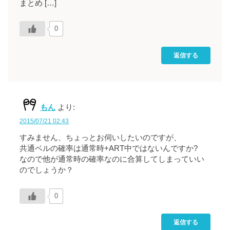
まとめ […]
0
返信する
もん
より:
2015/07/21 02:43
すみません、ちょっとお伺いしたいのですが、
共通ベルの確率は通常時+ART中ではないんですか?
なので他が通常時の確率なのに合算してしまっていい
のでしょうか？
0
返信する