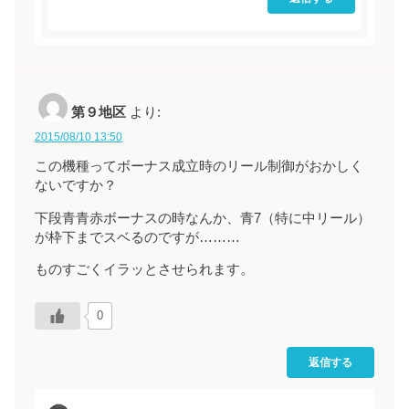
第９地区
より:
2015/08/10 13:50
この機種ってボーナス成立時のリール制御がおかしく
ないですか？
下段青青赤ボーナスの時なんか、青7（特に中リール）
が枠下までスベるのですが………
ものすごくイラッとさせられます。
0
返信する