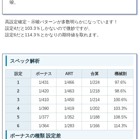
唆。
高設定確定・示唆パターンが多数明らかになっています！
設定4だと103.3％しかないので微妙ですが、
設定6だと114.3％とかなりの期待値を取れます。
スペック解析
設定
ボーナス
ART
合算
機械割
1
1/431
1/466
1/224
97.6%
2
1/420
1/463
1/218
98.6%
3
1/410
1/450
1/214
100.6%
4
1/390
1/419
1/202
103.3%
5
1/377
1/352
1/188
108.5%
6
1/364
1/283
1/166
114.3%
ボーナスの種類 設定差