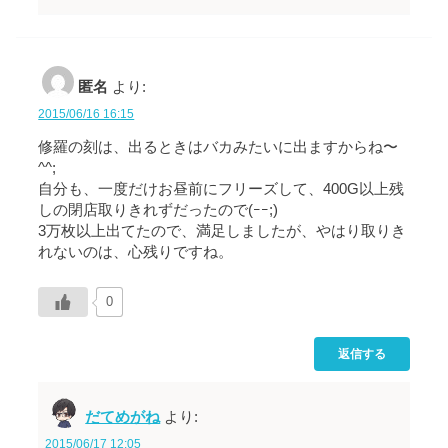
匿名
より:
2015/06/16 16:15
修羅の刻は、出るときはバカみたいに出ますからね〜
^^;
自分も、一度だけお昼前にフリーズして、400G以上残
しの閉店取りきれずだったので(ｰｰ;)
3万枚以上出てたので、満足しましたが、やはり取りき
れないのは、心残りですね。
0
返信する
だてめがね
より:
2015/06/17 12:05