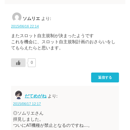
ソムリエ
より:
2015/06/16 22:14
またスロット自主規制が決まったようです
これを機会に、スロット自主規制計画のおさらいをし
てもらえたらと思います。
0
返信する
だてめがね
より:
2015/06/17 12:17
◎ソムリエさん
拝見しました。
ついにAT機種が禁止となるのですね…。