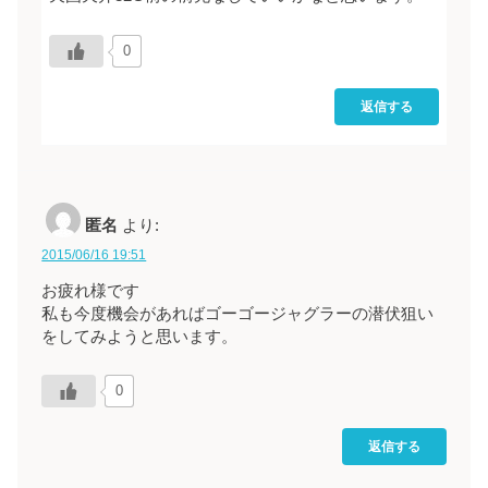
0
返信する
匿名
より:
2015/06/16 19:51
お疲れ様です
私も今度機会があればゴーゴージャグラーの潜伏狙い
をしてみようと思います。
0
返信する