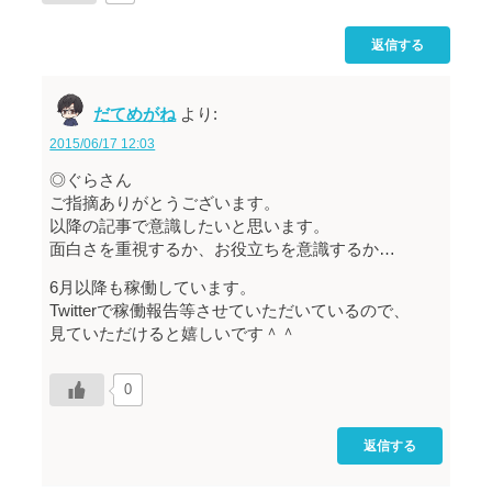
返信する
だてめがね
より:
2015/06/17 12:03
◎ぐらさん
ご指摘ありがとうございます。
以降の記事で意識したいと思います。
面白さを重視するか、お役立ちを意識するか…
6月以降も稼働しています。
Twitterで稼働報告等させていただいているので、
見ていただけると嬉しいです＾＾
0
返信する