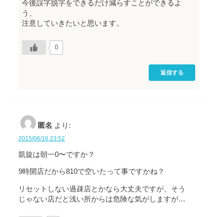
今後誤字脱字をできるだけ減らすことができるよ
う、
注意していきたいと思います。
0
返信する
匿名
より:
2015/06/16 23:52
凱旋は朝一0〜ですか？
9時開店だから810で空いたって事ですかね？
リセットしない過疎店とかなら大丈夫ですが、そう
じゃない店だと浅い所からは危険な気がしますが…