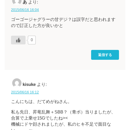
あ
より:
2015/06/16 16:04
ゴーゴージャグラーの甘デジ？は誤字だと思われます
ので訂正した方が良いかと
0
返信する
kisuke
より:
2015/06/16 16:12
こんにちは、だてめがねさん。
私も先日、昇竜乱舞＋SBB？（青ボ）当りましたが、
合算で上乗せ15Gでしたね><
機械にドヤ顔されましたが、私のヒキ不足で面目な