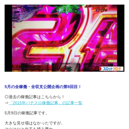
5月の全稼働・全収支公開企画の第9回目！
◎過去の稼働記事はこちらから！
⇒
「2015年パチスロ稼働記事」の記事一覧
5月9日の稼働記事です。
大きな見せ場はなかったですが、
コツコツと出玉を積み重ね…