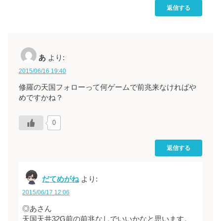
返信する
あ
より:
2015/06/16 19:40
修羅の天国フォローって何ゲームで前兆来なければや
めですかね？
0
返信する
だてめがね
より:
2015/06/17 12:06
◎あさん
天国天井32G前の前兆なしでいいかなと思います。