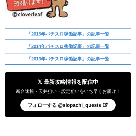
「2015年パチスロ稼働記事」の記事一覧
「2014年パチスロ稼働記事」の記事一覧
「2013年パチスロ稼働記事」の記事一覧
𝕏 最新攻略情報を配信中
新台速報・天井狙い・設定狙いをいち早くお届け！
フォローする @slopachi_quests