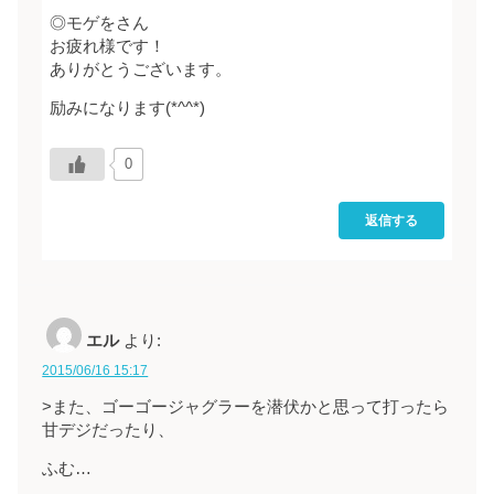
◎モゲをさん
お疲れ様です！
ありがとうございます。
励みになります(*^^*)
0
返信する
エル
より:
2015/06/16 15:17
>また、ゴーゴージャグラーを潜伏かと思って打ったら
甘デジだったり、
ふむ…