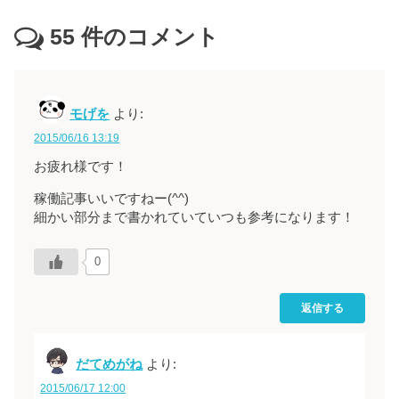
55
件のコメント
モげを
より:
2015/06/16 13:19
お疲れ様です！
稼働記事いいですねー(^^)
細かい部分まで書かれていていつも参考になります！
0
返信する
だてめがね
より:
2015/06/17 12:00