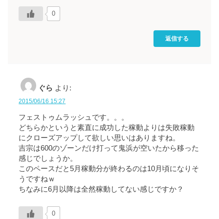
0
返信する
ぐら
より:
2015/06/16 15:27
フェストゥムラッシュです。。。
どちらかというと素直に成功した稼動よりは失敗稼動
にクローズアップして欲しい思いはありますね。
吉宗は600のゾーンだけ打って鬼浜が空いたから移った
感じでしょうか。
このペースだと5月稼動分が終わるのは10月頃になりそ
うですねｗ
ちなみに6月以降は全然稼動してない感じですか？
0