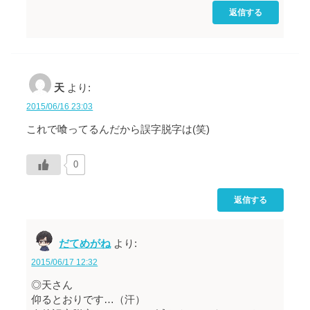
返信する
天
より:
2015/06/16 23:03
これで喰ってるんだから誤字脱字は(笑)
0
返信する
だてめがね
より:
2015/06/17 12:32
◎天さん
仰るとおりです…（汗）