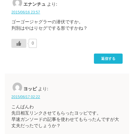
エナンチュ
より:
2015/06/16 23:57
ゴーゴージャグラーの潜伏ですか。
判別はやはりセグでする形ですかね？
0
返信する
ヨッピ
より:
2015/06/17 02:22
こんばんわ
先日相互リンクさせてもらったヨッピです。
早速ガンソードの記事を使わせてもらったんですが大
丈夫だったでしょうか？