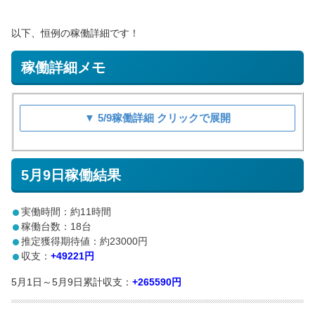
以下、恒例の稼働詳細です！
稼働詳細メモ
▼ 5/9稼働詳細 クリックで展開
5月9日稼働結果
実働時間：約11時間
稼働台数：18台
推定獲得期待値：約23000円
収支：
+49221円
5月1日～5月9日累計収支：
+265590円