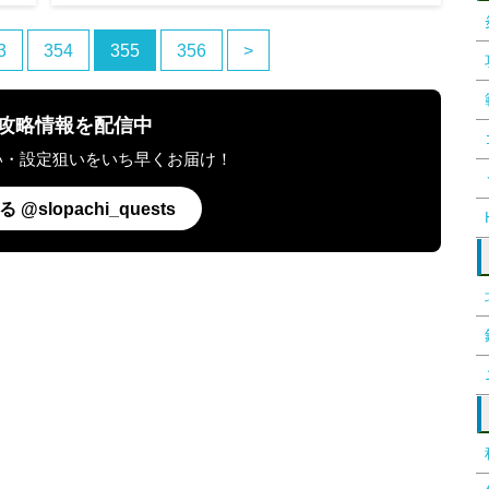
3
354
355
356
>
最新攻略情報を配信中
い・設定狙いをいち早くお届け！
@slopachi_quests