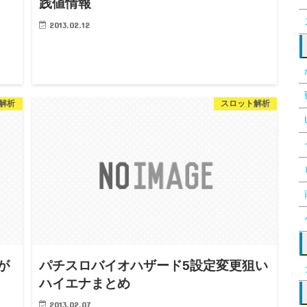
践値情報
2013.02.12
解析
スロット解析
が
パチスロバイオハザード5設定変更狙い
ハイエナまとめ
2013.02.07