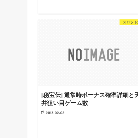
スロット
[秘宝伝] 通常時ボーナス確率詳細と
井狙い目ゲーム数
2013.02.02