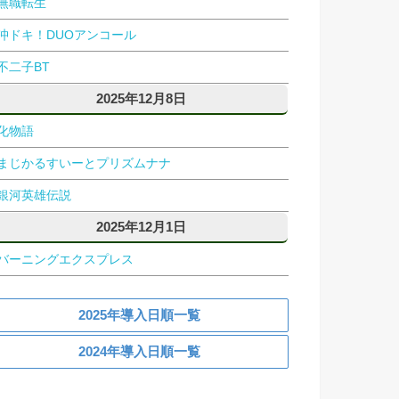
無職転生
沖ドキ！DUOアンコール
不二子BT
2025年12月8日
化物語
まじかるすいーとプリズムナナ
銀河英雄伝説
2025年12月1日
バーニングエクスプレス
2025年導入日順一覧
2024年導入日順一覧