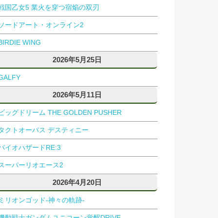
戦国乙女5 業火を穿つ宿焔の双刃
ソードアート・オンライン2
BIRDIE WING
2026年5月25日
GALFY
2026年5月11日
ビッグドリーム THE GOLDEN PUSHER
タクトオーパス デスティニー
バイオハザードRE:3
スーパーリオエース2
2026年4月20日
ミリオンゴッド-神々の軌跡-
機動戦士ガンダムユニコーン覚醒DRIVE