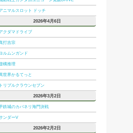
アニマルスロット ドッチ
2026年4月6日
アクダマドライブ
真打吉宗
ヨルムンガンド
虚構推理
異世界かるてっと
トリプルクラウンセブン
2026年3月2日
甲鉄城のカバネリ海門決戦
サンダーV
2026年2月2日