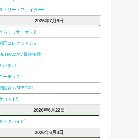
ストリートファイター6
2026年7月6日
からくりサーカス2
戦国コレクション6
ULTRAMAN 最終決戦
ヤバチバ
ローティス
南国育ちSPECIAL
ケロット5
2026年6月22日
ダークハイビ
2026年6月8日