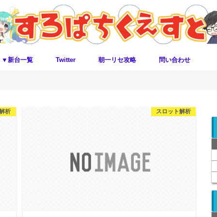
▼新台一覧
Twitter
朝一リセ攻略
問い合わせ
解析
スロット解析