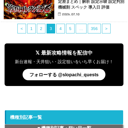
定差まとめ｜解析 設定示唆 設定判別
機械割 スペック 導入日 評価
2026.07.10
<
1
2
3
4
5
…
356
>
𝕏 最新攻略情報を配信中
新台速報・天井狙い・設定狙いをいち早くお届け！
フォローする @slopachi_quests
機種別記事一覧
▼機種別記事・狙い目一覧