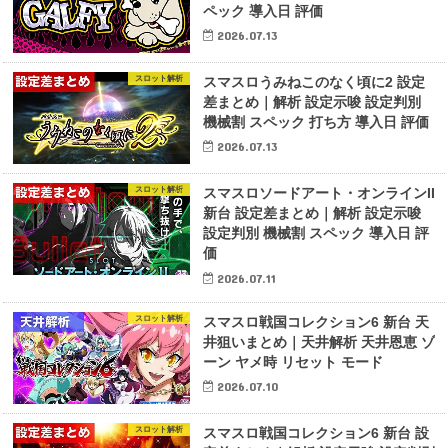
ペック 導入日 評価
2026.07.13
スロット解析
スマスロうみねこのなく頃に2 設定
差まとめ｜解析 設定示唆 設定判別
機械割 スペック 打ち方 導入日 評価
2026.07.13
スロット解析
スマスロソードアート・オンラインII
新台 設定差まとめ｜解析 設定示唆
設定判別 機械割 スペック 導入日 評
価
2026.07.11
スロット解析
スマスロ戦国コレクション6 新台 天
井狙いまとめ｜天井解析 天井恩恵 ゾ
ーン ヤメ時 リセット モード
2026.07.10
スロット解析
スマスロ戦国コレクション6 新台 設