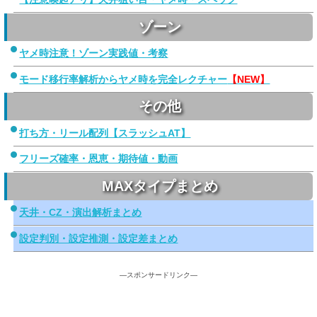
ゾーン
ヤメ時注意！ゾーン実践値・考察
モード移行率解析からヤメ時を完全レクチャー
【NEW】
その他
打ち方・リール配列【スラッシュAT】
フリーズ確率・恩恵・期待値・動画
MAXタイプまとめ
天井・CZ・演出解析まとめ
設定判別・設定推測・設定差まとめ
—スポンサードリンク—