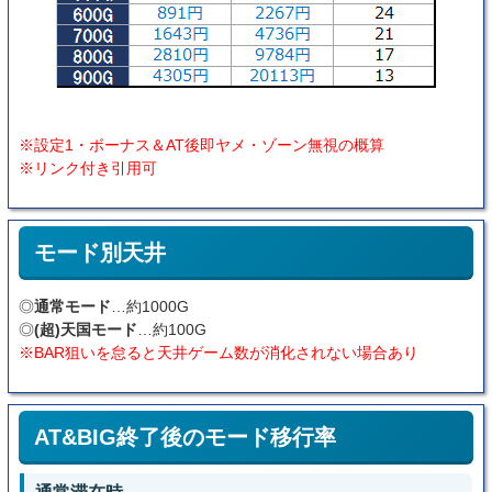
※設定1・ボーナス＆AT後即ヤメ・ゾーン無視の概算
※リンク付き引用可
モード別天井
◎
通常モード
…約1000G
◎
(超)天国モード
…約100G
※BAR狙いを怠ると天井ゲーム数が消化されない場合あり
AT&BIG終了後のモード移行率