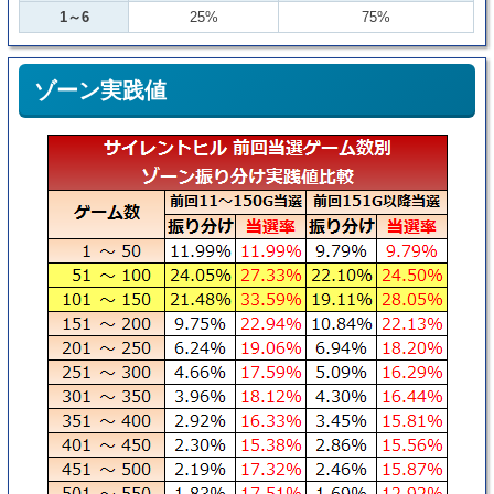
1～6
25%
75%
ゾーン実践値