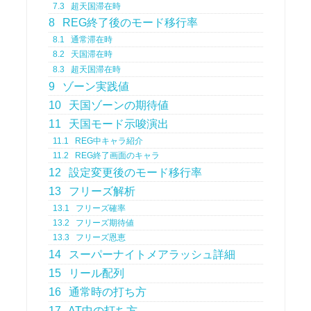
7.3
超天国滞在時
8
REG終了後のモード移行率
8.1
通常滞在時
8.2
天国滞在時
8.3
超天国滞在時
9
ゾーン実践値
10
天国ゾーンの期待値
11
天国モード示唆演出
11.1
REG中キャラ紹介
11.2
REG終了画面のキャラ
12
設定変更後のモード移行率
13
フリーズ解析
13.1
フリーズ確率
13.2
フリーズ期待値
13.3
フリーズ恩恵
14
スーパーナイトメアラッシュ詳細
15
リール配列
16
通常時の打ち方
17
AT中の打ち方