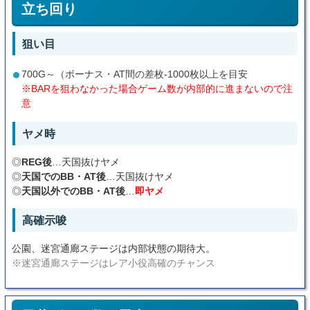
立ち回り
狙い目
700G～（ボーナス・AT間の差枚-1000枚以上を目安
※BARを狙わなかった場合ゲーム数が内部的に進まないので注
意
ヤメ時
◎
REG後
…天国抜けヤメ
◎
天国でのBB・AT後
…天国抜けヤメ
◎
天国以外でのBB・AT後
…
即ヤメ
高確示唆
公園、迷宮通廊ステージは内部状態の期待大。
※迷宮通廊ステージはレア小役高確のチャンス