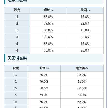
通常滞在時
設定
通常へ
天国へ
1
85.0%
15.0%
2
77.5%
22.5%
3
85.0%
15.0%
4
75.0%
25.0%
5
85.0%
15.0%
6
75.0%
25.0%
天国滞在時
設定
通常へ
超天国へ
1
75.0%
25.0%
2
79.0%
21.0%
3
70.0%
30.0%
4
79.0%
21.0%
5
65.0%
35.0%