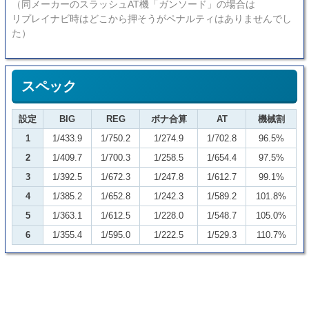
（同メーカーのスラッシュAT機「ガンソード」の場合は
リプレイナビ時はどこから押そうがペナルティはありませんでし
た）
スペック
設定
BIG
REG
ボナ合算
AT
機械割
1
1/433.9
1/750.2
1/274.9
1/702.8
96.5%
2
1/409.7
1/700.3
1/258.5
1/654.4
97.5%
3
1/392.5
1/672.3
1/247.8
1/612.7
99.1%
4
1/385.2
1/652.8
1/242.3
1/589.2
101.8%
5
1/363.1
1/612.5
1/228.0
1/548.7
105.0%
6
1/355.4
1/595.0
1/222.5
1/529.3
110.7%