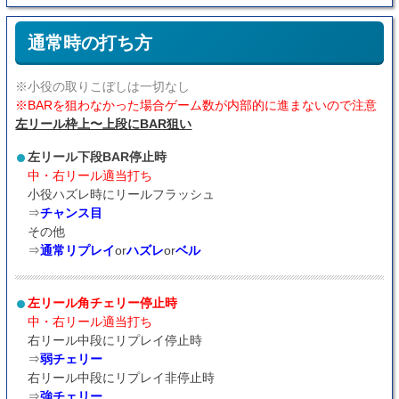
通常時の打ち方
※小役の取りこぼしは一切なし
※BARを狙わなかった場合ゲーム数が内部的に進まないので注意
左リール枠上〜上段にBAR狙い
左リール下段BAR停止時
中・右リール適当打ち
小役ハズレ時にリールフラッシュ
⇒
チャンス目
その他
⇒
通常リプレイ
or
ハズレ
or
ベル
左リール角チェリー停止時
中・右リール適当打ち
右リール中段にリプレイ停止時
⇒
弱チェリー
右リール中段にリプレイ非停止時
⇒
強チェリー