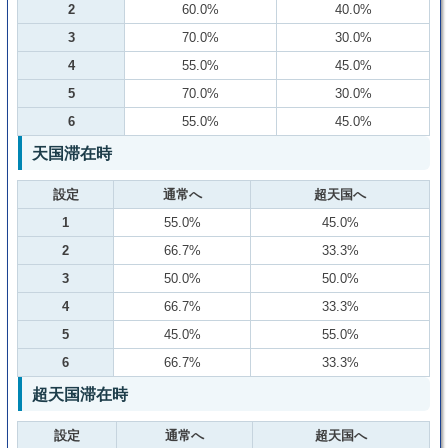
2
60.0%
40.0%
3
70.0%
30.0%
4
55.0%
45.0%
5
70.0%
30.0%
6
55.0%
45.0%
天国滞在時
設定
通常へ
超天国へ
1
55.0%
45.0%
2
66.7%
33.3%
3
50.0%
50.0%
4
66.7%
33.3%
5
45.0%
55.0%
6
66.7%
33.3%
超天国滞在時
設定
通常へ
超天国へ