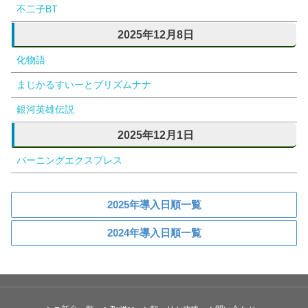
不二子BT
2025年12月8日
化物語
まじかるすいーとプリズムナナ
銀河英雄伝説
2025年12月1日
バーニングエクスプレス
2025年導入日順一覧
2024年導入日順一覧