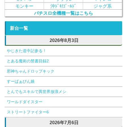
モンキー
沖ﾄﾞｷ!ｺﾞｰﾙﾄﾞ
ジャグ系
パチスロ全機種一覧はこちら
新台一覧
2026年8月3日
やじきた道中記参る！
とある魔術の禁書目録2
邪神ちゃんドロップキック
すーぱぁびん娘
とんでもスキルで異世界放浪メシ
ワールドダイスター
ストリートファイター6
2026年7月6日