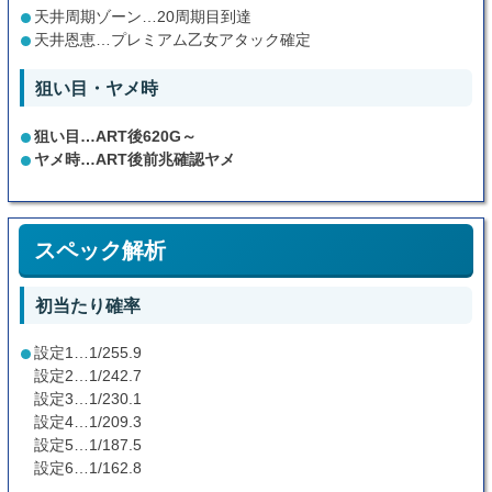
天井周期ゾーン…20周期目到達
天井恩恵…プレミアム乙女アタック確定
狙い目・ヤメ時
狙い目…ART後620G～
ヤメ時…ART後前兆確認ヤメ
スペック解析
初当たり確率
設定1…1/255.9
設定2…1/242.7
設定3…1/230.1
設定4…1/209.3
設定5…1/187.5
設定6…1/162.8