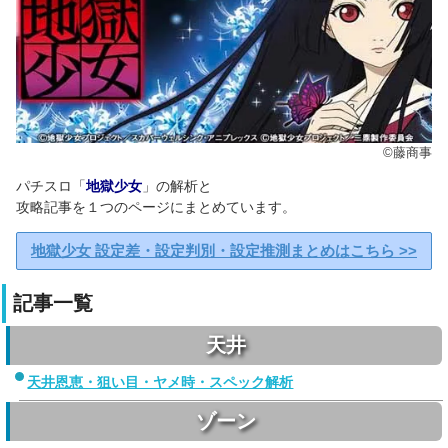
©藤商事
パチスロ「
地獄少女
」の解析と
攻略記事を１つのページにまとめています。
地獄少女 設定差・設定判別・設定推測まとめはこちら >>
記事一覧
天井
天井恩恵・狙い目・ヤメ時・スペック解析
ゾーン