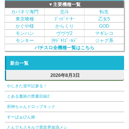
▼主要機種一覧
カバネリ海門
北斗
転生
東京喰種
ｺﾞｯﾄﾞｲｰﾀｰ
乙女5
かぐや様
からくり
GOD
モンハン
ヴヴヴ2
マギレコ
モンキー
沖ﾄﾞｷ!ｺﾞｰﾙﾄﾞ
ジャグ系
パチスロ全機種一覧はこちら
新台一覧
2026年8月3日
やじきた道中記参る！
とある魔術の禁書目録2
邪神ちゃんドロップキック
すーぱぁびん娘
とんでもスキルで異世界放浪メシ