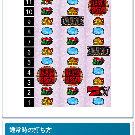
通常時の打ち方