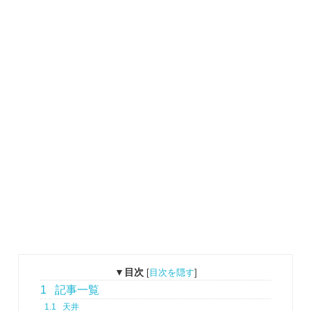
▼目次
[
目次を隠す
]
1
記事一覧
1.1
天井