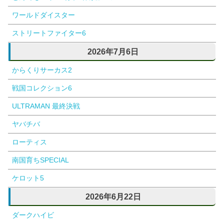
ワールドダイスター
ストリートファイター6
2026年7月6日
からくりサーカス2
戦国コレクション6
ULTRAMAN 最終決戦
ヤバチバ
ローティス
南国育ちSPECIAL
ケロット5
2026年6月22日
ダークハイビ