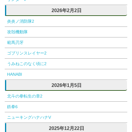
2026年2月2日
炎炎ノ消防隊2
攻殻機動隊
範馬刃牙
ゴブリンスレイヤー2
うみねこのなく頃に2
HANABI
2026年1月5日
北斗の拳転生の章2
鉄拳6
ニューキングハナハナV
2025年12月22日