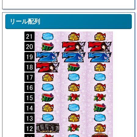
リール配列