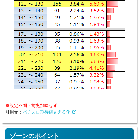
※設定不問・前兆加味せず
引用元：
パチスロ期待値見える化
ゾーンのポイント